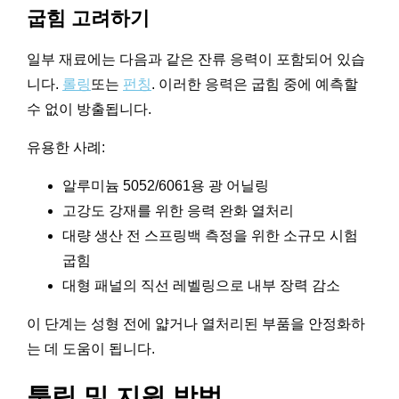
굽힘 고려하기
일부 재료에는 다음과 같은 잔류 응력이 포함되어 있습
니다.
롤링
또는
펀칭
. 이러한 응력은 굽힘 중에 예측할
수 없이 방출됩니다.
유용한 사례:
알루미늄 5052/6061용 광 어닐링
고강도 강재를 위한 응력 완화 열처리
대량 생산 전 스프링백 측정을 위한 소규모 시험
굽힘
대형 패널의 직선 레벨링으로 내부 장력 감소
이 단계는 성형 전에 얇거나 열처리된 부품을 안정화하
는 데 도움이 됩니다.
툴링 및 지원 방법