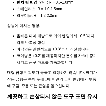
펀치 팁 반경
: 연강: R = 0.6-1.0mm
스테인리스: R = 1.0-1.5mm
알루미늄: R = 1.2-2.0mm
성능에 미치는 영향:
올바른 다이 개방으로 에어 벤딩에서 ±0.5°까지
각도 반복성 향상
바닥면은 일반적으로 ±0.3°까지 개선됩니다.
코이닝은 ±0.2°를 제공하지만 톤수를 3~5배 증가
시키고 공구 마모를 가속화합니다.
대형 금형은 각도가 둥글고 일정하지 않습니다. 크기가
작은 금형은 특히 두께 1배 미만의 굽힘 반경에서 부품
에 구김, 주름 또는 균열을 일으킵니다.
깨끗하고 손상되지 않은 도구 표면 유지