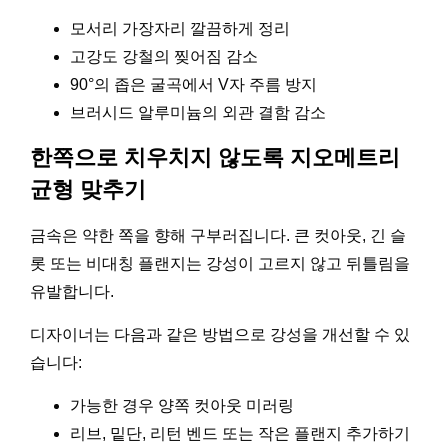
모서리 가장자리 깔끔하게 정리
고강도 강철의 찢어짐 감소
90°의 좁은 굴곡에서 V자 주름 방지
브러시드 알루미늄의 외관 결함 감소
한쪽으로 치우치지 않도록 지오메트리
균형 맞추기
금속은 약한 쪽을 향해 구부러집니다. 큰 컷아웃, 긴 슬
롯 또는 비대칭 플랜지는 강성이 고르지 않고 뒤틀림을
유발합니다.
디자이너는 다음과 같은 방법으로 강성을 개선할 수 있
습니다:
가능한 경우 양쪽 컷아웃 미러링
리브, 밑단, 리턴 벤드 또는 작은 플랜지 추가하기