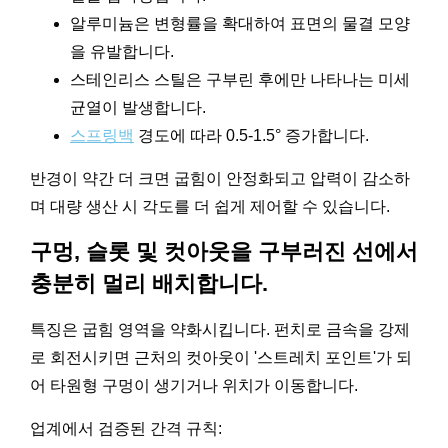
알루미늄은 변형률을 확대하여 표면의 물결 모양
을 유발합니다.
스테인리스 스틸은 구부린 후에만 나타나는 미세
균열이 발생합니다.
스프링백
경도에 따라 0.5-1.5° 증가합니다.
반경이 약간 더 크면 굽힘이 안정화되고 압력이 감소하
며 대량 생산 시 각도를 더 쉽게 제어할 수 있습니다.
구멍, 슬롯 및 컷아웃을 구부러진 선에서
충분히 멀리 배치합니다.
특징은 굽힘 영역을 약화시킵니다. 펀치로 금속을 강제
로 회전시키면 근처의 컷아웃이 '스트레치 포인트'가 되
어 타원형 구멍이 생기거나 위치가 이동합니다.
업계에서 검증된 간격 규칙: