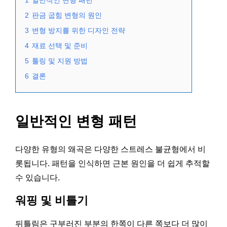
1
일반적인 변형 패턴
2
판금 굽힘 변형의 원인
3
변형 방지를 위한 디자인 전략
4
재료 선택 및 준비
5
툴링 및 지원 방법
6
결론
일반적인 변형 패턴
다양한 유형의 왜곡은 다양한 스트레스 불균형에서 비
롯됩니다. 패턴을 인식하면 근본 원인을 더 쉽게 추적할
수 있습니다.
워핑 및 비틀기
뒤틀림은 구부러진 부분의 한쪽이 다른 쪽보다 더 많이