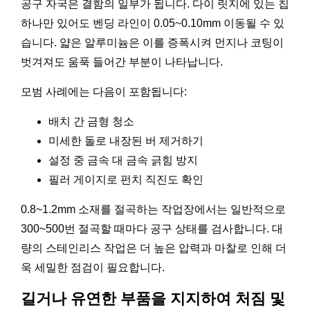
공구 자국은 결함의 일부가 됩니다. 다이 릿지에 있는 칩
하나만 있어도 벤딩 라인이 0.05~0.10mm 이동될 수 있
습니다. 얇은 알루미늄은 이를 증폭시켜 먼지나 코팅이
벗겨져도 움푹 들어간 부분이 나타납니다.
모범 사례에는 다음이 포함됩니다:
배치 간 금형 청소
미세한 돌로 내장된 버 제거하기
설정 중 금속 대 금속 긁힘 방지
필러 게이지로 펀치 직진도 확인
0.8~1.2mm 소재를 절곡하는 작업장에서는 일반적으로
300~500번 절곡할 때마다 공구 상태를 검사합니다. 대
량의 스테인리스 작업은 더 높은 압력과 마찰로 인해 더
욱 세밀한 점검이 필요합니다.
길거나 유연한 부품을 지지하여 처짐 및