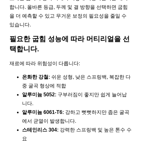
합니다. 올바른 등급, 두께 및 결 방향을 선택하면 굽힘
을 더 예측할 수 있고 무거운 보정의 필요성을 줄일 수
있습니다.
필요한 굽힘 성능에 따라 머티리얼을 선
택합니다.
재료에 따라 위험성이 다릅니다:
온화한 강철:
쉬운 성형, 낮은 스프링백, 복잡한 다
중 굴곡 형상에 적합
알루미늄 5052:
구부러짐이 좋지만 쉽게 늘어납
니다.
알루미늄 6061-T6:
강하고 뻣뻣하지만 좁은 굴곡
에서 균열이 발생합니다.
스테인리스 304:
강력한 스프링백 및 높은 톤수 수
요