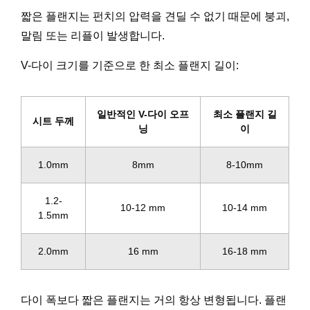
짧은 플랜지는 펀치의 압력을 견딜 수 없기 때문에 붕괴,
말림 또는 리플이 발생합니다.
V-다이 크기를 기준으로 한 최소 플랜지 길이:
일반적인 V-다이 오프
최소 플랜지 길
시트 두께
닝
이
1.0mm
8mm
8-10mm
1.2-
10-12 mm
10-14 mm
1.5mm
2.0mm
16 mm
16-18 mm
다이 폭보다 짧은 플랜지는 거의 항상 변형됩니다. 플랜