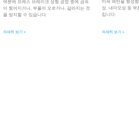
미세 패턴을 형성함
덕분에 프레스 브레이크 성형 공정 중에 금속
성, 내마모성 등 
이 찢어지거나, 부풀어 오르거나, 갈라지는 것
킵니다.
을 방지할 수 있습니다.
자세히 보기 »
자세히 보기 »