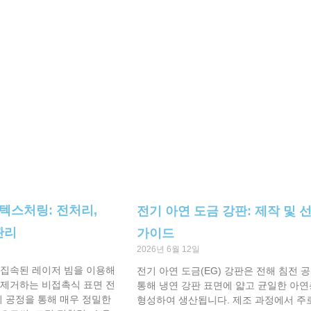
텍스처링: 전처리,
전기 아연 도금 강판: 제작 및 
관리
가이드
2026년 6월 12일
집속된 레이저 빔을 이용해
전기 아연 도금(EG) 강판은 전해 침전 
제거하는 비접촉식 표면 전
통해 냉연 강판 표면에 얇고 균일한 아
이 공정을 통해 매우 정밀한
형성하여 생산됩니다. 제조 과정에서 주