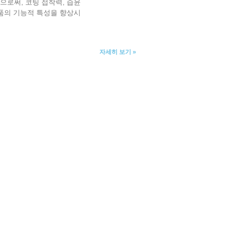
으로써, 코팅 접착력, 습윤
부품의 기능적 특성을 향상시
자세히 보기 »