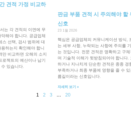
간 견적 가정 비교하
판금 부품 견적 시 주의해야 할
신호
서는 각 견적의 이면에 무
23 1월 2026
파악해야 합니다. 공급업체
핵심은 공급업체의 커뮤니케이션 방식, 
세스 선택, 검사 범위에 대
는 세부 사항, 누락되는 사항에 주의를 
사용하는지 확인해야 합니
는 것입니다. 전문 견적은 명확하고 구
가격만 비교하면 오해의 소지
며 기술적 이해가 뒷받침되어야 합니다.
 프로젝트의 예산이나 납기
하거나 지나치게 단순한 견적은 종종 경
 수 있습니다.
부족하거나 최종 부품에 영향을 줄 수 있
름길이라는 신호입니다.
자세히 보기 »
1
2
3
…
20