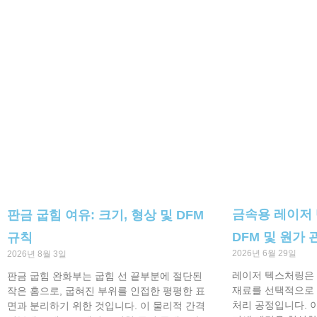
금속용 레이저 
판금 굽힘 여유: 크기, 형상 및 DFM
DFM 및 원가 
규칙
2026년 6월 29일
2026년 8월 3일
레이저 텍스처링은 
판금 굽힘 완화부는 굽힘 선 끝부분에 절단된
재료를 선택적으로 
작은 홈으로, 굽혀진 부위를 인접한 평평한 표
처리 공정입니다. 
면과 분리하기 위한 것입니다. 이 물리적 간격