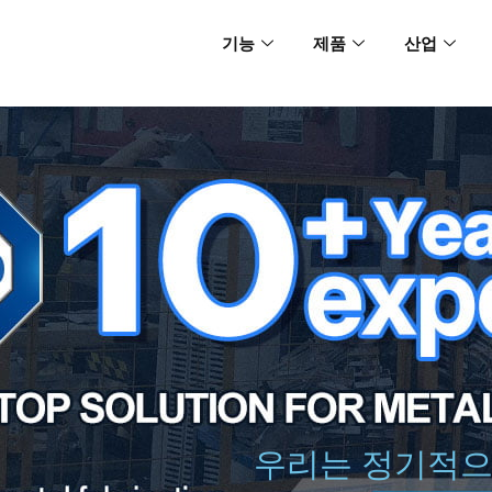
기능
제품
산업
우리는 정기적으