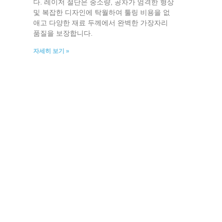
다. 레이저 절단은 중소량, 공차가 엄격한 형상
및 복잡한 디자인에 탁월하여 툴링 비용을 없
애고 다양한 재료 두께에서 완벽한 가장자리
품질을 보장합니다.
자세히 보기 »