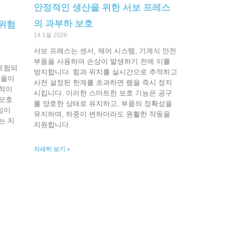
안정적인 생산을 위한 서보 프레스
의 과부하 보호
 위험
14 1월 2026
서보 프레스는 센서, 제어 시스템, 기계식 안전
부품을 사용하여 손상이 발생하기 전에 이를
포함되
방지합니다. 힘과 위치를 실시간으로 추적하고
기울이
사전 설정된 한계를 초과하면 램을 즉시 정지
체적이
시킵니다. 이러한 스마트한 보호 기능은 공구
 모호
를 양호한 상태로 유지하고, 부품의 정확성을
험이
유지하며, 하중이 변하더라도 원활한 작동을
는 지
지원합니다.
자세히 보기 »