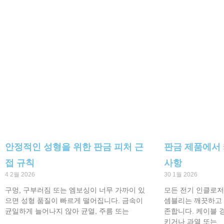
안정적인 성형을 위한 판금 피처 근
판금 제품에서
접 규칙
사항
4 2월 2026
30 1월 2026
구멍, 구부러짐 또는 엠보싱이 너무 가까이 있
모든 전기 인클로저,
으면 성형 품질이 빠르게 떨어집니다. 금속이
셈블리는 깨끗하고 
균일하게 늘어나지 않아 균열, 주름 또는
존합니다. 케이블 
키거나 과열 또는