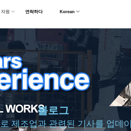
자원
연락하다
Korean
블로그
로 제조업과 관련된 기사를 업데