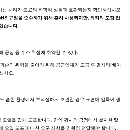
이션 처리가 도료의 화학적 성질과 호환되는지 확인하십시오.
oHS 규정을 준수하기 위해 흔히 사용되지만, 최적의 도장 접
있습니다.
 공정 중 수소 취성에 취약할 수 있다.
 파손의 위험을 줄이기 위해 공급업체가 도금 후 열처리(베이
십시오.
라도 습한 환경에서 부적절하게 보관할 경우 표면에 얼룩이 생
 오일을 얇게 도포합니다. 만약 귀사의 공정에서 철저한 탈
에 오일 도포에 대한 요구 사항을 명확히 전달해야 합니다.