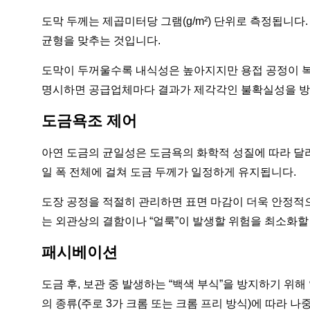
도막 두께는 제곱미터당 그램(g/m²) 단위로 측정됩니다
균형을 맞추는 것입니다.
도막이 두꺼울수록 내식성은 높아지지만 용접 공정이 복잡
명시하면 공급업체마다 결과가 제각각인 불확실성을 방
도금욕조 제어
아연 도금의 균일성은 도금욕의 화학적 성질에 따라 달
일 폭 전체에 걸쳐 도금 두께가 일정하게 유지됩니다.
도장 공정을 적절히 관리하면 표면 마감이 더욱 안정적으
는 외관상의 결함이나 “얼룩”이 발생할 위험을 최소화할
패시베이션
도금 후, 보관 중 발생하는 “백색 부식”을 방지하기 
의 종류(주로 3가 크롬 또는 크롬 프리 방식)에 따라 