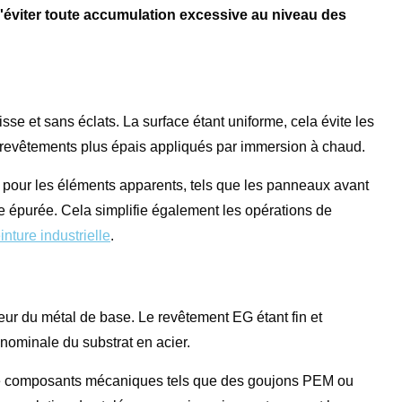
d'éviter toute accumulation excessive au niveau des
isse et sans éclats. La surface étant uniforme, cela évite les
es revêtements plus épais appliqués par immersion à chaud.
 pour les éléments apparents, tels que les panneaux avant
ue épurée. Cela simplifie également les opérations de
nture industrielle
.
eur du métal de base. Le revêtement EG étant fin et
 nominale du substrat en acier.
ion de composants mécaniques tels que des goujons PEM ou