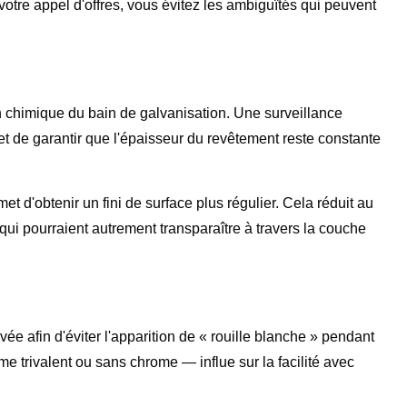
tre appel d'offres, vous évitez les ambiguïtés qui peuvent
n chimique du bain de galvanisation. Une surveillance
et de garantir que l'épaisseur du revêtement reste constante
et d'obtenir un fini de surface plus régulier. Cela réduit au
qui pourraient autrement transparaître à travers la couche
ée afin d'éviter l'apparition de « rouille blanche » pendant
e trivalent ou sans chrome — influe sur la facilité avec