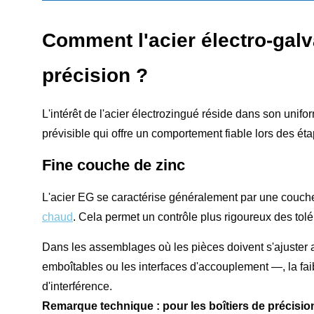
Comment l'acier électro-galvan
précision ?
L'intérêt de l'acier électrozingué réside dans son unifo
prévisible qui offre un comportement fiable lors des éta
Fine couche de zinc
L'acier EG se caractérise généralement par une couche
chaud
. Cela permet un contrôle plus rigoureux des tol
Dans les assemblages où les pièces doivent s'ajuste
emboîtables ou les interfaces d'accouplement —, la fa
d'interférence.
Remarque technique : pour les boîtiers de précision