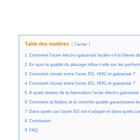
Table des matières
Cacher
1
Comment l'acier électro-galvanisé facilite-t-il la tôlerie d
2
En quoi la qualité du placage influe-t-elle sur les perfor
3
Comment choisir entre l'acier EG, HDG et galvanisé ?
4
Comment choisir entre l'acier EG, HDG et galvanisé ?
5
À quels stades de la fabrication l'acier électro-galvanisé
6
Comment la finition et le contrôle qualité garantissent-ils 
7
Dans quels cas l'acier EG est-il adapté et dans quels cas f
8
Conclusion
9
FAQ