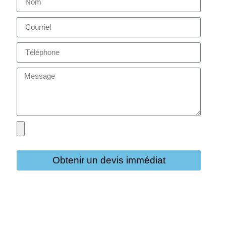
Obtenir un devis immédiat