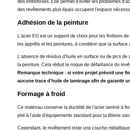
des entretoises. Elle permet d'éviter les problèmes d'
des revêtements plus épais occupent l'espace nécessa
Adhésion de la peinture
L'acier EG est un support de choix pour les finitions de
les apprêts et les peintures, à condition que la surface 
L'absence de résidus d'huile en surface ou de pics de z
la peinture. Cela réduit le risque de défaillance du rev
Remarque technique : si votre projet prévoit une fin
aucune trace d'huile de laminage afin de garantir 
Formage à froid
Ce matériau conserve la ductilité de l'acier laminé à fro
plié à l'aide d'équipements standard pour la tôlerie sa
Cependant, le revêtement reste une couche métallique.