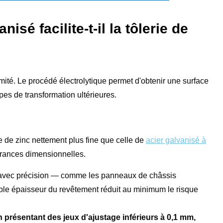
isé facilite-t-il la tôlerie de
rmité. Le procédé électrolytique permet d'obtenir une surface
pes de transformation ultérieures.
 de zinc nettement plus fine que celle de
acier galvanisé à
érances dimensionnelles.
r avec précision — comme les panneaux de châssis
ible épaisseur du revêtement réduit au minimum le risque
 présentant des jeux d'ajustage inférieurs à 0,1 mm,