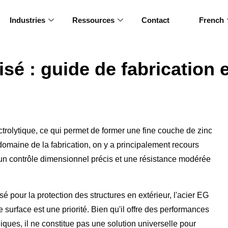
Industries
Ressources
Contact
French
isé : guide de fabrication 
ctrolytique, ce qui permet de former une fine couche de zinc
 domaine de la fabrication, on y a principalement recours
e, un contrôle dimensionnel précis et une résistance modérée
sé pour la protection des structures en extérieur, l'acier EG
e surface est une priorité. Bien qu'il offre des performances
niques, il ne constitue pas une solution universelle pour