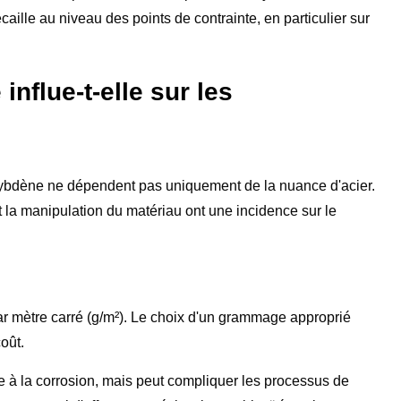
écaille au niveau des points de contrainte, en particulier sur
influe-t-elle sur les
ybdène ne dépendent pas uniquement de la nuance d'acier.
 la manipulation du matériau ont une incidence sur le
 mètre carré (g/m²). Le choix d'un grammage approprié
coût.
e à la corrosion, mais peut compliquer les processus de