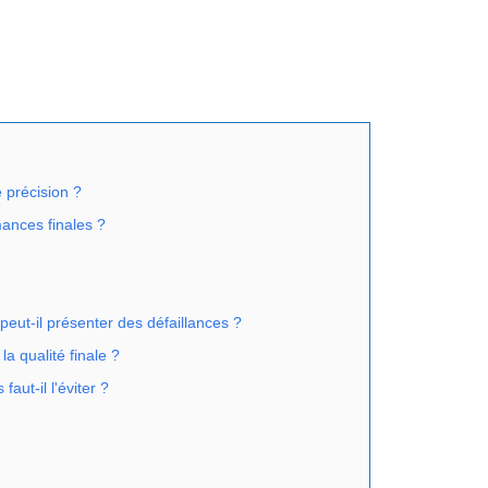
e précision ?
mances finales ?
 peut-il présenter des défaillances ?
la qualité finale ?
aut-il l'éviter ?