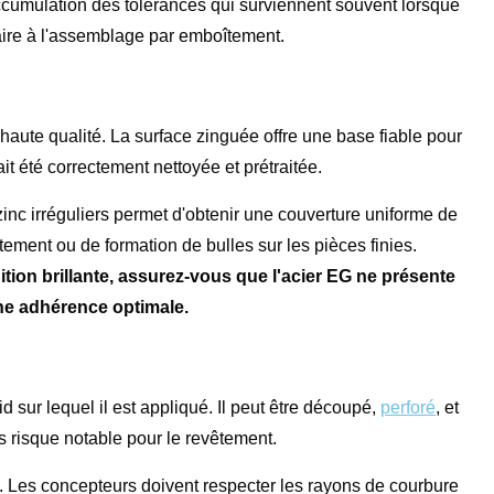
accumulation des tolérances qui surviennent souvent lorsque
ire à l'assemblage par emboîtement.
 haute qualité. La surface zinguée offre une base fiable pour
ait été correctement nettoyée et prétraitée.
inc irréguliers permet d'obtenir une couverture uniforme de
êtement ou de formation de bulles sur les pièces finies.
ition brillante, assurez-vous que l'acier EG ne présente
une adhérence optimale.
id sur lequel il est appliqué. Il peut être découpé,
perforé
, et
ns risque notable pour le revêtement.
 Les concepteurs doivent respecter les rayons de courbure