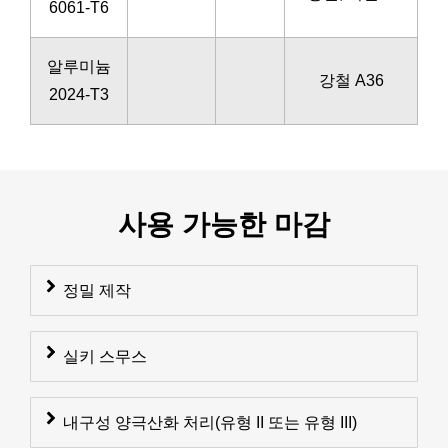
6061-T6
알루미늄
강철 A36
2024-T3
사용 가능한 마감
정밀 제작
실키 스무스
내구성 양극산화 처리(유형 II 또는 유형 III)