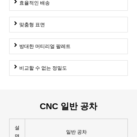
효율적인 배송
맞춤형 표면
방대한 머티리얼 팔레트
비교할 수 없는 정밀도
CNC 일반 공차
설
일반 공차
명