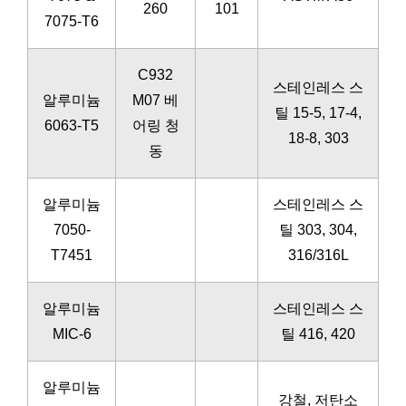
260
101
7075-T6
C932
스테인레스 스
알루미늄
M07 베
틸 15-5, 17-4,
6063-T5
어링 청
18-8, 303
동
알루미늄
스테인레스 스
7050-
틸 303, 304,
T7451
316/316L
알루미늄
스테인레스 스
MIC-6
틸 416, 420
알루미늄
강철, 저탄소