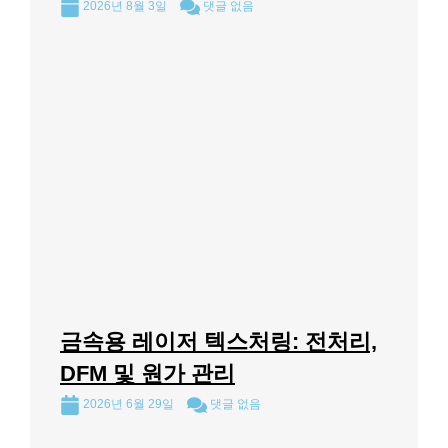
2026년 8월 3일
댓글 없음
금속용 레이저 텍스처링: 전처리,
DFM 및 원가 관리
2026년 6월 29일
댓글 없음