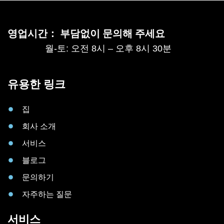
영업시간： 부담없이 문의해 주세요
월-토: 오전 8시 – 오후 8시 30분
유용한 링크
집
회사 소개
서비스
블로그
문의하기
자주하는 질문
서비스