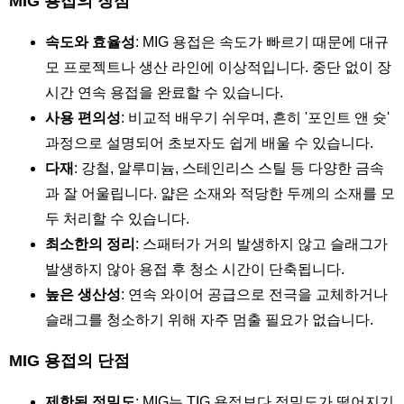
MIG 용접의 장점
속도와 효율성
: MIG 용접은 속도가 빠르기 때문에 대규
모 프로젝트나 생산 라인에 이상적입니다. 중단 없이 장
시간 연속 용접을 완료할 수 있습니다.
사용 편의성
: 비교적 배우기 쉬우며, 흔히 '포인트 앤 슛'
과정으로 설명되어 초보자도 쉽게 배울 수 있습니다.
다재
: 강철, 알루미늄, 스테인리스 스틸 등 다양한 금속
과 잘 어울립니다. 얇은 소재와 적당한 두께의 소재를 모
두 처리할 수 있습니다.
최소한의 정리
: 스패터가 거의 발생하지 않고 슬래그가
발생하지 않아 용접 후 청소 시간이 단축됩니다.
높은 생산성
: 연속 와이어 공급으로 전극을 교체하거나
슬래그를 청소하기 위해 자주 멈출 필요가 없습니다.
MIG 용접의 단점
제한된 정밀도
: MIG는 TIG 용접보다 정밀도가 떨어지기