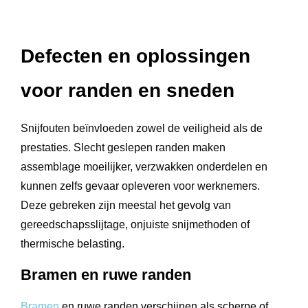
Defecten en oplossingen
voor randen en sneden
Snijfouten beïnvloeden zowel de veiligheid als de
prestaties. Slecht geslepen randen maken
assemblage moeilijker, verzwakken onderdelen en
kunnen zelfs gevaar opleveren voor werknemers.
Deze gebreken zijn meestal het gevolg van
gereedschapsslijtage, onjuiste snijmethoden of
thermische belasting.
Bramen en ruwe randen
Bramen
en ruwe randen verschijnen als scherpe of