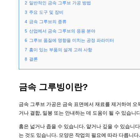
2
일반적인 금속 그루브 가공 방법
3
주요 도구 및 장비
4
금속 그루브의 종류
5
산업에서 금속 그루브의 응용 분야
6
그루브 품질에 영향을 미치는 공정 파라미터
7
홈이 있는 부품의 설계 고려 사항
8
결론
금속 그루빙이란?
금속 그루브 가공은 금속 표면에서 재료를 제거하여 오목
거나 결합, 밀봉 또는 안내하는 데 도움이 될 수 있습니다
홈은 넓거나 좁을 수 있습니다. 얕거나 깊을 수 있습니다
는 것도 있습니다. 모양은 작업의 필요에 따라 다릅니다.