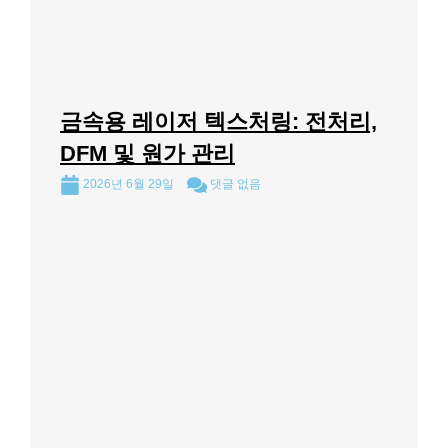
금속용 레이저 텍스처링: 전처리,
DFM 및 원가 관리
2026년 6월 29일
댓글 없음