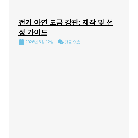
전기 아연 도금 강판: 제작 및 선
정 가이드
2026년 6월 12일
댓글 없음