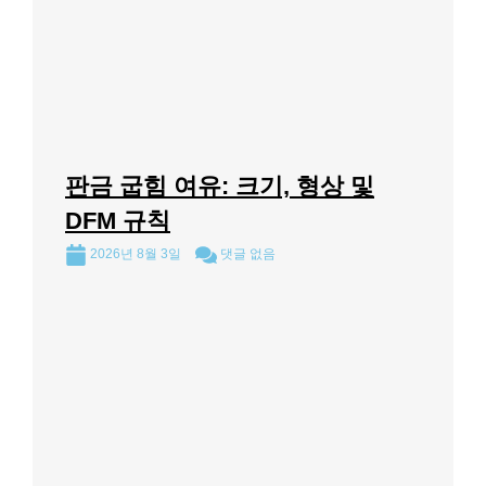
판금 굽힘 여유: 크기, 형상 및
DFM 규칙
2026년 8월 3일
댓글 없음