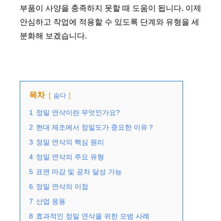
부품이 사양을 충족하지 못할 때 도움이 됩니다. 이제
안심하고 작업에 적용할 수 있도록 단계와 유형을 세
분화해 보겠습니다.
목차
숨다
1
정밀 연삭이란 무엇인가요?
2
현대 제조에서 정밀도가 중요한 이유？
3
정밀 연삭의 핵심 원리
4
정밀 연삭의 주요 유형
5
표면 마감 및 공차 달성 가능
6
정밀 연삭의 이점
7
산업 응용
8
효과적인 정밀 연삭을 위한 모범 사례