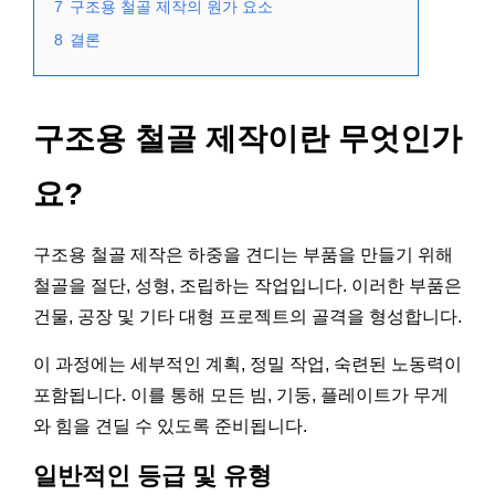
7
구조용 철골 제작의 원가 요소
8
결론
구조용 철골 제작이란 무엇인가
요?
구조용 철골 제작은 하중을 견디는 부품을 만들기 위해
철골을 절단, 성형, 조립하는 작업입니다. 이러한 부품은
건물, 공장 및 기타 대형 프로젝트의 골격을 형성합니다.
이 과정에는 세부적인 계획, 정밀 작업, 숙련된 노동력이
포함됩니다. 이를 통해 모든 빔, 기둥, 플레이트가 무게
와 힘을 견딜 수 있도록 준비됩니다.
일반적인 등급 및 유형