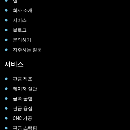
집
회사 소개
서비스
블로그
문의하기
자주하는 질문
서비스
판금 제조
레이저 절단
금속 굽힘
판금 용접
CNC 가공
판금 스탬핑