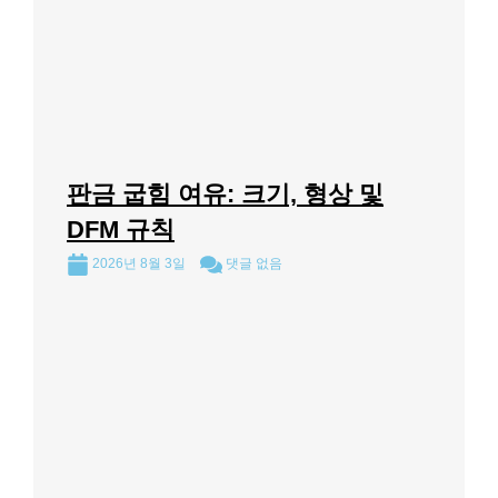
판금 굽힘 여유: 크기, 형상 및
DFM 규칙
2026년 8월 3일
댓글 없음