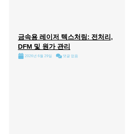
금속용 레이저 텍스처링: 전처리,
DFM 및 원가 관리
2026년 6월 29일
댓글 없음