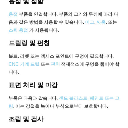
용접 및 접합
용접
부품을 연결합니다. 부품의 크기와 두께에 따라 다
음과 같은 방법을 사용할 수 있습니다.
미그
,
싸움
, 또는
스틱 용접
가 사용됩니다.
드릴링 및 펀칭
볼트, 리벳 또는 액세스 포인트에 구멍이 필요합니다.
CNC 기계 드릴
또는
펀치
적재적소에 구멍을 뚫어야 합
니다.
표면 처리 및 마감
부품은 다음과 같습니다.
샌드 블라스트
,
페인트 또는 코
팅
. 이는 강철을 녹이나 부식으로부터 보호합니다.
조립 및 검사