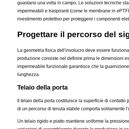
guastano una volta in campo. Le soluzioni tecniche sta
impermeabili e traspiranti (come le membrane in ePTFE
rivestimento protettivo per proteggere i componenti elett
Progettare il percorso del si
La geometria fisica dell'involucro deve essere funzion
produzione consiste nel definire prima le dimensioni es
impermeabile funzionale garantisce che la guarnizione 
lunghezza.
Telaio della porta
Il telaio della porta costituisce la superficie di contatto
di un percorso di tenuta stabile comporta solitamente l'us
Un telaio rigido e piatto mantiene uniforme la pressione 