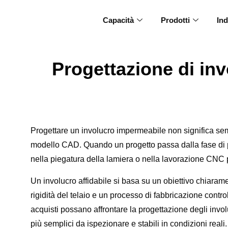
Capacità
Prodotti
Ind
Progettazione di in
Progettare un involucro impermeabile non significa 
modello CAD. Quando un progetto passa dalla fase di pr
nella piegatura della lamiera o nella lavorazione CNC
Un involucro affidabile si basa su un obiettivo chiarame
rigidità del telaio e un processo di fabbricazione contr
acquisti possano affrontare la progettazione degli involu
più semplici da ispezionare e stabili in condizioni reali.