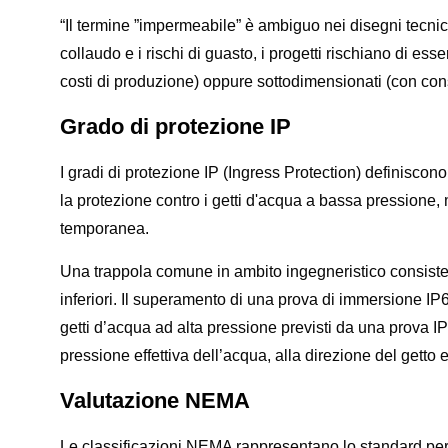
“Il termine ”impermeabile” è ambiguo nei disegni tecnici. 
collaudo e i rischi di guasto, i progetti rischiano di 
costi di produzione) oppure sottodimensionati (con con
Grado di protezione IP
I gradi di protezione IP (Ingress Protection) definiscono 
la protezione contro i getti d'acqua a bassa pressione,
temporanea.
Una trappola comune in ambito ingegneristico consiste 
inferiori. Il superamento di una prova di immersione IP
getti d’acqua ad alta pressione previsti da una prova I
pressione effettiva dell’acqua, alla direzione del getto 
Valutazione NEMA
Le classificazioni NEMA rappresentano lo standard per i 