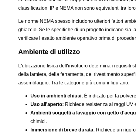
classificazioni IP e NEMA non sono equivalenti tra loro
Le norme NEMA spesso includono ulteriori fattori ambien
ghiaccio. Se le specifiche di un progetto indicano sia 
verificare l’esatto ambiente operativo prima di procedere
Ambiente di utilizzo
L'ubicazione fisica dell'involucro determina i requisiti s
della lamiera, della ferramenta, del rivestimento superfic
assemblaggio. Tra le categorie più comuni figurano:
Uso in ambienti chiusi:
È indicato per la polvere
Uso all'aperto:
Richiede resistenza ai raggi UV e
Ambienti soggetti a lavaggio con getto d'acqu
chimici.
Immersione di breve durata:
Richiede un rigoros