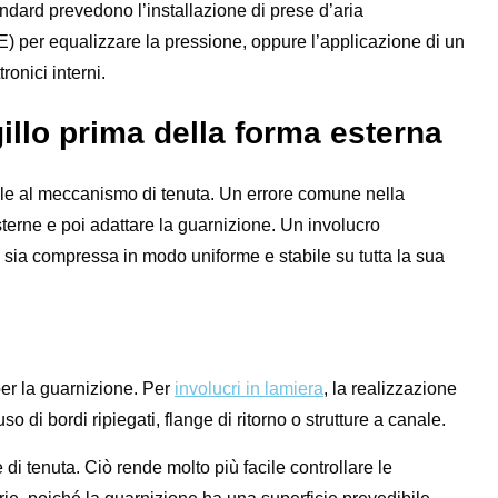
ndard prevedono l’installazione di prese d’aria
) per equalizzare la pressione, oppure l’applicazione di un
ronici interni.
gillo prima della forma esterna
ale al meccanismo di tenuta. Un errore comune nella
terne e poi adattare la guarnizione. Un involucro
sia compressa in modo uniforme e stabile su tutta la sua
 per la guarnizione. Per
involucri in lamiera
, la realizzazione
o di bordi ripiegati, flange di ritorno o strutture a canale.
di tenuta. Ciò rende molto più facile controllare le