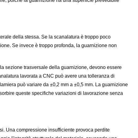
ie, poiché la guarnizione ha una superficie prevedibile
terale della stessa. Se la scanalatura è troppo poco
sione. Se invece è troppo profonda, la guarnizione non
 la sezione trasversale della guarnizione, devono essere
nalatura lavorata a CNC può avere una tolleranza di
a lamiera può variare da ±0,2 mm a ±0,5 mm. La guarnizione
sorbire queste specifiche variazioni di lavorazione senza
osi. Una compressione insufficiente provoca perdite