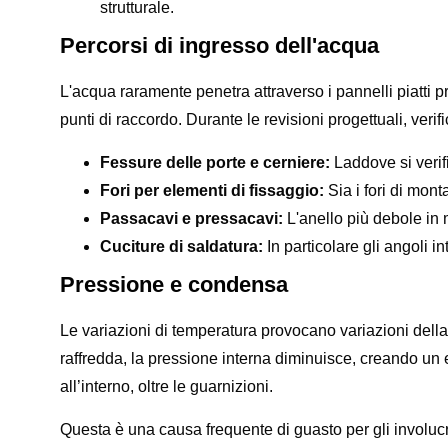
strutturale.
Percorsi di ingresso dell'acqua
L'acqua raramente penetra attraverso i pannelli piatti pr
punti di raccordo. Durante le revisioni progettuali, verifi
Fessure delle porte e cerniere:
Laddove si verif
Fori per elementi di fissaggio:
Sia i fori di monta
Passacavi e pressacavi:
L'anello più debole in 
Cuciture di saldatura:
In particolare gli angoli i
Pressione e condensa
Le variazioni di temperatura provocano variazioni della
raffredda, la pressione interna diminuisce, creando un e
all’interno, oltre le guarnizioni.
Questa è una causa frequente di guasto per gli involucr