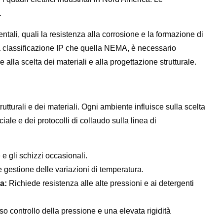
.
tali, quali la resistenza alla corrosione e la formazione di
la classificazione IP che quella NEMA, è necessario
 alla scelta dei materiali e alla progettazione strutturale.
trutturali e dei materiali. Ogni ambiente influisce sulla scelta
iale e dei protocolli di collaudo sulla linea di
 e gli schizzi occasionali.
 gestione delle variazioni di temperatura.
a:
Richiede resistenza alle alte pressioni e ai detergenti
o controllo della pressione e una elevata rigidità