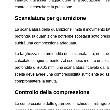
variazioni di assemblaggio durante la produzione in ser
contro cui esercitare la pressione.
Scanalatura per guarnizione
La scanalatura della guarnizione limita il movimento la
profonda, la guarnizione potrebbe spostarsi sotto pres
subirà una compressione adeguata.
La larghezza e la profondità della scanalatura, nonché
calcolate congiuntamente. Ad esempio, mentre una sca
profondità di ±0,05 mm, una scanalatura ricavata dall
scelta deve avere una compressibilità sufficiente ad as
compromettere la tenuta.
Controllo della compressione
La compressione delle guarnizioni richiede limiti rigor