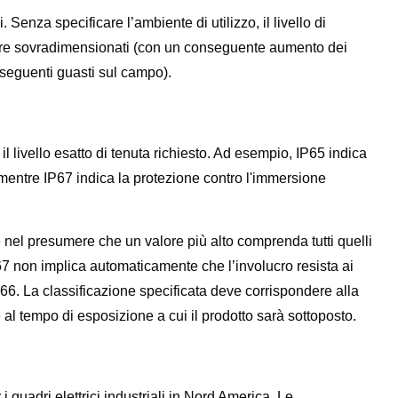
Senza specificare l’ambiente di utilizzo, il livello di
essere sovradimensionati (con un conseguente aumento dei
seguenti guasti sul campo).
il livello esatto di tenuta richiesto. Ad esempio, IP65 indica
 mentre IP67 indica la protezione contro l'immersione
nel presumere che un valore più alto comprenda tutti quelli
67 non implica automaticamente che l’involucro resista ai
P66. La classificazione specificata deve corrispondere alla
e al tempo di esposizione a cui il prodotto sarà sottoposto.
quadri elettrici industriali in Nord America. Le