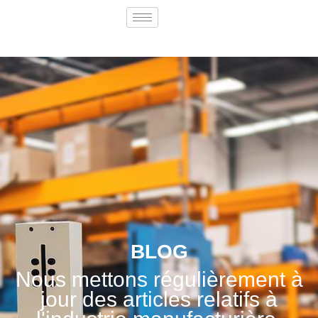
BLOG
Nous mettons régulièrement à
jour des articles relatifs à