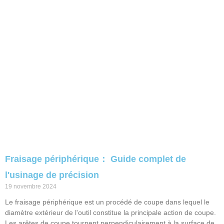
Fraisage périphérique： Guide complet de
l'usinage de précision
19 novembre 2024
Le fraisage périphérique est un procédé de coupe dans lequel le
diamètre extérieur de l'outil constitue la principale action de coupe.
Les arêtes de coupe tournent perpendiculairement à la surface de