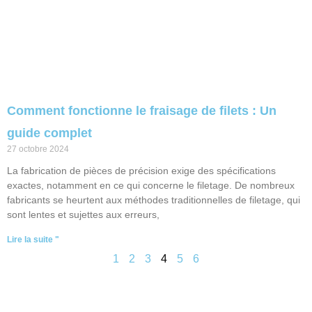
Comment fonctionne le fraisage de filets : Un
guide complet
27 octobre 2024
La fabrication de pièces de précision exige des spécifications
exactes, notamment en ce qui concerne le filetage. De nombreux
fabricants se heurtent aux méthodes traditionnelles de filetage, qui
sont lentes et sujettes aux erreurs,
Lire la suite "
1
2
3
4
5
6