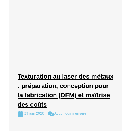
Texturation au laser des métaux
: préparation, conception pour
la fabrication (DFM) et maîtrise
des coûts
29 juin 2026
Aucun commentaire