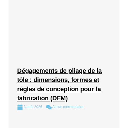
Dégagements de pliage de la
tôle : dimensions, formes et
règles de conception pour la
fabrication (DFM)
3 août 2026
Aucun commentaire