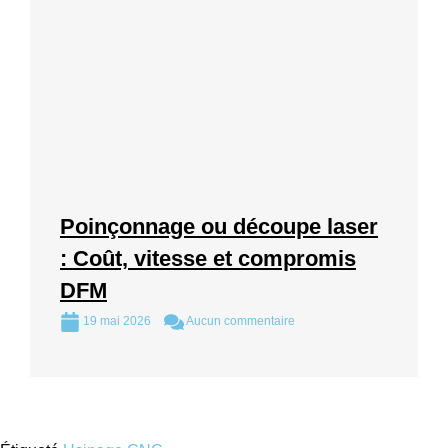
Poinçonnage ou découpe laser
: Coût, vitesse et compromis
DFM
19 mai 2026
Aucun commentaire