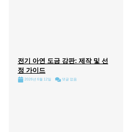
전기 아연 도금 강판: 제작 및 선
정 가이드
2026년 6월 12일
댓글 없음