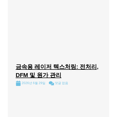
금속용 레이저 텍스처링: 전처리,
DFM 및 원가 관리
2026년 6월 29일
댓글 없음