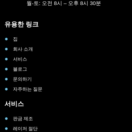
월-토: 오전 8시 – 오후 8시 30분
유용한 링크
집
회사 소개
서비스
블로그
문의하기
자주하는 질문
서비스
판금 제조
레이저 절단