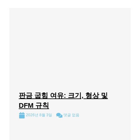
판금 굽힘 여유: 크기, 형상 및
DFM 규칙
2026년 8월 3일
댓글 없음