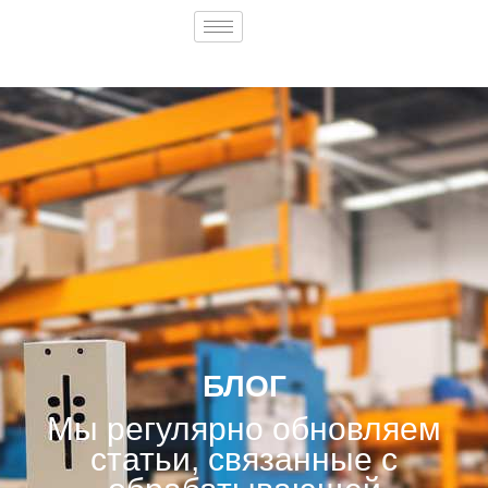
БЛОГ
Мы регулярно обновляем
статьи, связанные с