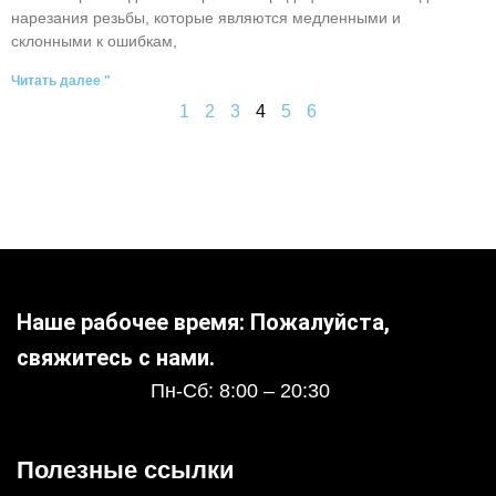
нарезания резьбы, которые являются медленными и
склонными к ошибкам,
Читать далее "
1
2
3
4
5
6
Наше рабочее время: Пожалуйста,
свяжитесь с нами.
Пн-Сб: 8:00 – 20:30
Полезные ссылки