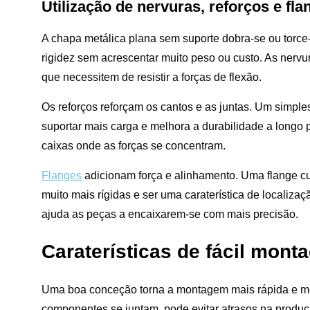
Utilização de nervuras, reforços e fla
A chapa metálica plana sem suporte dobra-se ou torce-
rigidez sem acrescentar muito peso ou custo. As nervu
que necessitem de resistir a forças de flexão.
Os reforços reforçam os cantos e as juntas. Um simples
suportar mais carga e melhora a durabilidade a longo p
caixas onde as forças se concentram.
Flanges
adicionam força e alinhamento. Uma flange cu
muito mais rígidas e ser uma caraterística de localiza
ajuda as peças a encaixarem-se com mais precisão.
Caraterísticas de fácil mon
Uma boa conceção torna a montagem mais rápida e me
componentes se juntam, pode evitar atrasos na produçã