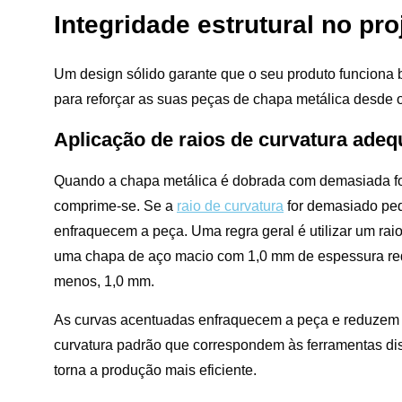
Integridade estrutural no pro
Um design sólido garante que o seu produto funciona
para reforçar as suas peças de chapa metálica desde o 
Aplicação de raios de curvatura adeq
Quando a chapa metálica é dobrada com demasiada força,
comprime-se. Se a
raio de curvatura
for demasiado peq
enfraquecem a peça. Uma regra geral é utilizar um raio
uma chapa de aço macio com 1,0 mm de espessura requ
menos, 1,0 mm.
As curvas acentuadas enfraquecem a peça e reduzem a 
curvatura padrão que correspondem às ferramentas dis
torna a produção mais eficiente.