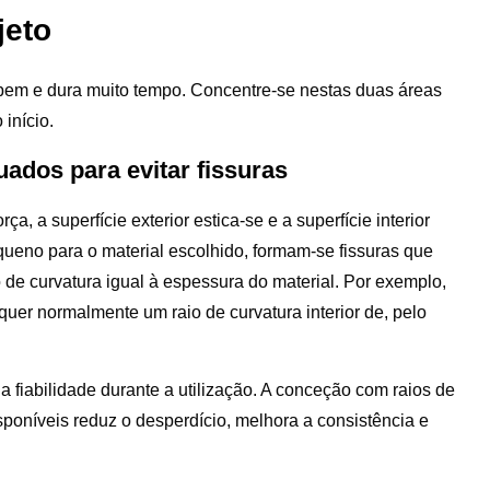
jeto
 bem e dura muito tempo. Concentre-se nestas duas áreas
início.
uados para evitar fissuras
 a superfície exterior estica-se e a superfície interior
ueno para o material escolhido, formam-se fissuras que
 de curvatura igual à espessura do material. Por exemplo,
er normalmente um raio de curvatura interior de, pelo
fiabilidade durante a utilização. A conceção com raios de
poníveis reduz o desperdício, melhora a consistência e