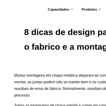
Capacidades
Produtos
8 dicas de design p
o fabrico e a mont
Muitas montagens em chapa metálica deparam-se com 
montar, as juntas podem não se manter bem e os cus
resultam de erros de fabrico. Normalmente, resultam 
processo.
Todas as montagens de chapa metálica começam com 