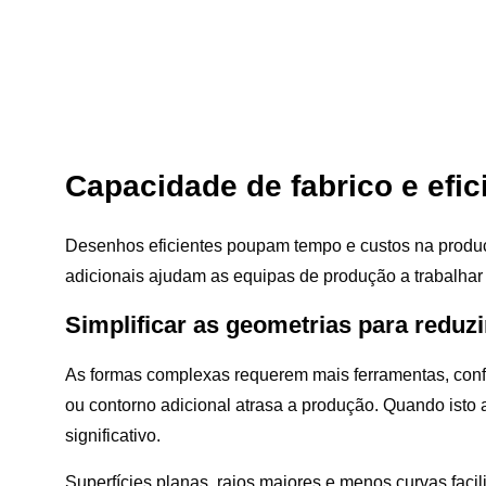
Capacidade de fabrico e efi
Desenhos eficientes poupam tempo e custos na produç
adicionais ajudam as equipas de produção a trabalhar 
Simplificar as geometrias para reduz
As formas complexas requerem mais ferramentas, conf
ou contorno adicional atrasa a produção. Quando isto 
significativo.
Superfícies planas, raios maiores e menos curvas facil