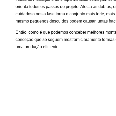
orienta todos os passos do projeto. Afecta as dobras, 
cuidadoso nesta fase torna o conjunto mais forte, mai
mesmo pequenos descuidos podem causar juntas fraca
Então, como é que podemos conceber melhores montag
conceção que se seguem mostram claramente formas de 
uma produção eficiente.