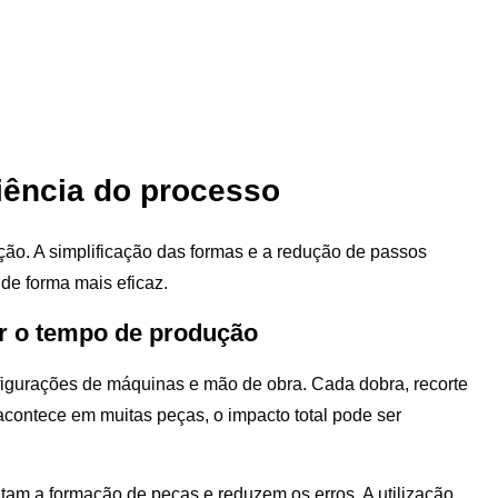
ciência do processo
ão. A simplificação das formas e a redução de passos
de forma mais eficaz.
ir o tempo de produção
igurações de máquinas e mão de obra. Cada dobra, recorte
acontece em muitas peças, o impacto total pode ser
itam a formação de peças e reduzem os erros. A utilização