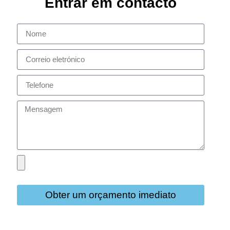
Entrar em contacto
Obter um orçamento imediato