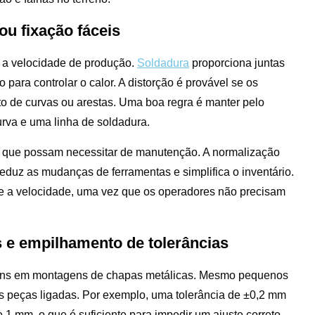
u fixação fáceis
o a velocidade de produção.
Soldadura
proporciona juntas
ara controlar o calor. A distorção é provável se os
o de curvas ou arestas. Uma boa regra é manter pelo
rva e uma linha de soldadura.
que possam necessitar de manutenção. A normalização
duz as mudanças de ferramentas e simplifica o inventário.
e a velocidade, uma vez que os operadores não precisam
 e empilhamento de tolerâncias
uns em montagens de chapas metálicas. Mesmo pequenos
s peças ligadas. Por exemplo, uma tolerância de ±0,2 mm
1 mm, o que é suficiente para impedir um ajuste correto.