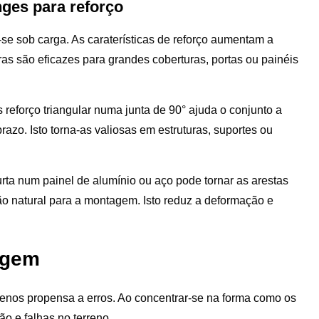
nges para reforço
se sob carga. As caraterísticas de reforço aumentam a
ras são eficazes para grandes coberturas, portas ou painéis
 reforço triangular numa junta de 90° ajuda o conjunto a
razo. Isto torna-as valiosas em estruturas, suportes ou
rta num painel de alumínio ou aço pode tornar as arestas
ção natural para a montagem. Isto reduz a deformação e
tagem
nos propensa a erros. Ao concentrar-se na forma como os
o e falhas no terreno.