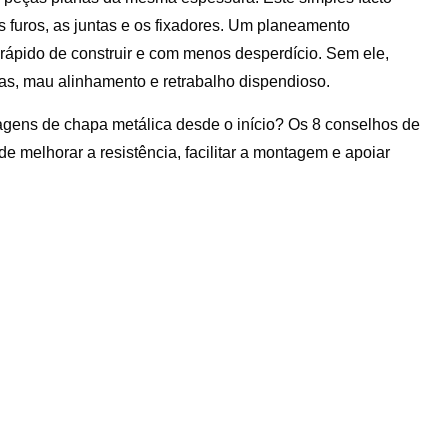
os furos, as juntas e os fixadores. Um planeamento
s rápido de construir e com menos desperdício. Sem ele,
s, mau alinhamento e retrabalho dispendioso.
ens de chapa metálica desde o início? Os 8 conselhos de
melhorar a resistência, facilitar a montagem e apoiar