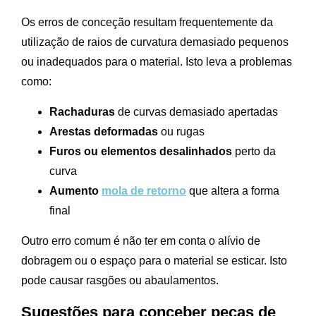
Os erros de conceção resultam frequentemente da
utilização de raios de curvatura demasiado pequenos
ou inadequados para o material. Isto leva a problemas
como:
Rachaduras
de curvas demasiado apertadas
Arestas deformadas
ou rugas
Furos ou elementos desalinhados
perto da
curva
Aumento
mola de retorno
que altera a forma
final
Outro erro comum é não ter em conta o alívio de
dobragem ou o espaço para o material se esticar. Isto
pode causar rasgões ou abaulamentos.
Sugestões para conceber peças de