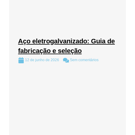
Aço eletrogalvanizado: Guia de
fabricação e seleção
12 de junho de 2026
Sem comentários