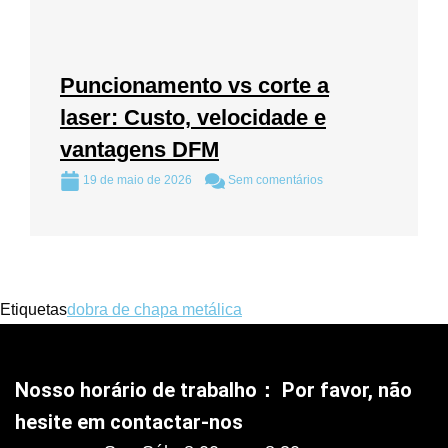
Puncionamento vs corte a
laser: Custo, velocidade e
vantagens DFM
19 de maio de 2026
Sem comentários
Etiquetas
dobra de chapa metálica
Nosso horário de trabalho： Por favor, não
hesite em contactar-nos