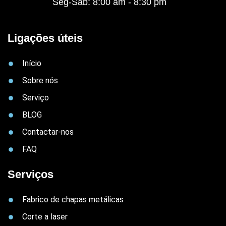
Seg-Sáb: 8:00 am - 8:30 pm
Ligações úteis
Início
Sobre nós
Serviço
BLOG
Contactar-nos
FAQ
Serviços
Fabrico de chapas metálicas
Corte a laser