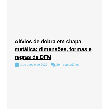
Alívios de dobra em chapa
metálica: dimensões, formas e
regras de DFM
3 de agosto de 2026
Sem comentários