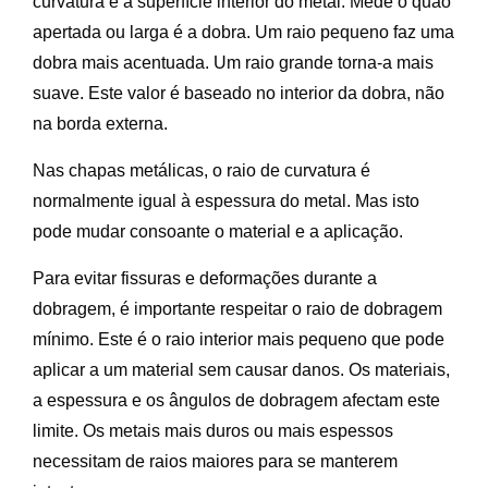
curvatura e a superfície interior do metal. Mede o quão
apertada ou larga é a dobra. Um raio pequeno faz uma
dobra mais acentuada. Um raio grande torna-a mais
suave. Este valor é baseado no interior da dobra, não
na borda externa.
Nas chapas metálicas, o raio de curvatura é
normalmente igual à espessura do metal. Mas isto
pode mudar consoante o material e a aplicação.
Para evitar fissuras e deformações durante a
dobragem, é importante respeitar o raio de dobragem
mínimo. Este é o raio interior mais pequeno que pode
aplicar a um material sem causar danos. Os materiais,
a espessura e os ângulos de dobragem afectam este
limite. Os metais mais duros ou mais espessos
necessitam de raios maiores para se manterem