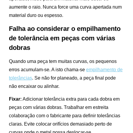
aumente o raio. Nunca force uma curva apertada num
material duro ou espesso.
Falha ao considerar o empilhamento
de tolerância em peças com várias
dobras
Quando uma peça tem muitas curvas, os pequenos
erros acumulam-se. A isto chama-se
empilhamento de
tolerâncias
. Se não for planeado, a peça final pode
não encaixar ou alinhar.
Fixar:
Adicionar tolerância extra para cada dobra em
peças com várias dobras. Trabalhar em estreita
colaboração com o fabricante para definir tolerâncias
claras. Evite colocar orifícios demasiado perto de
curvas onde o metal possa deslocar-se.