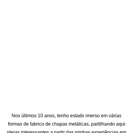
Nos últimos 10 anos, tenho estado imerso em várias
formas de fabrico de chapas metálicas, partilhando aqui
ideias interessantes a partir das minhas experiências em