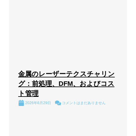
金属のレーザーテクスチャリン
グ：前処理、DFM、およびコス
ト管理
2026年6月29日
コメントはまだありません