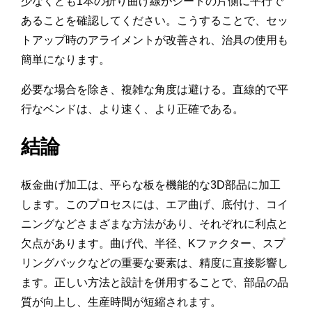
少なくとも1本の折り曲げ線がシートの片側に平行で
あることを確認してください。こうすることで、セッ
トアップ時のアライメントが改善され、治具の使用も
簡単になります。
必要な場合を除き、複雑な角度は避ける。直線的で平
行なベンドは、より速く、より正確である。
結論
板金曲げ加工は、平らな板を機能的な3D部品に加工
します。このプロセスには、エア曲げ、底付け、コイ
ニングなどさまざまな方法があり、それぞれに利点と
欠点があります。曲げ代、半径、Kファクター、スプ
リングバックなどの重要な要素は、精度に直接影響し
ます。正しい方法と設計を併用することで、部品の品
質が向上し、生産時間が短縮されます。