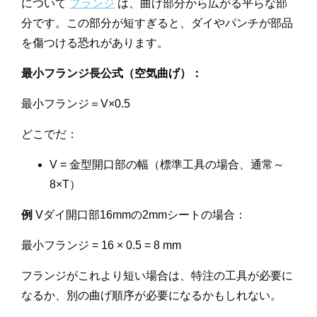
について
フランジ
は、曲げ部分から広がる平らな部
分です。この部分が短すぎると、ダイやパンチが部品
を傷つける恐れがあります。
最小フランジ長公式（空気曲げ）：
最小フランジ＝V×0.5
どこでだ：
V = 金型開口部の幅（標準工具の場合、通常～
8×T）
例
Vダイ開口部16mmの2mmシートの場合：
最小フランジ = 16 × 0.5 = 8 mm
フランジがこれより短い場合は、特注の工具が必要に
なるか、別の曲げ順序が必要になるかもしれない。