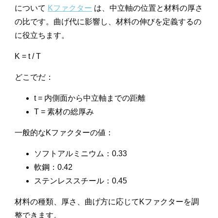
について
Kファクター
は、中立軸の位置と材料の厚さ
の比です。曲げ代に影響し、材料の伸びを定義するの
に役立ちます。
K = t / T
どこでだ：
t = 内側面から中立軸までの距離
T = 素材の総厚み
一般的なKファクターの値：
ソフトアルミニウム：0.33
軟鋼：0.42
ステンレススチール：0.45
材料の種類、厚さ、曲げ方に応じてKファクターを調
整できます。