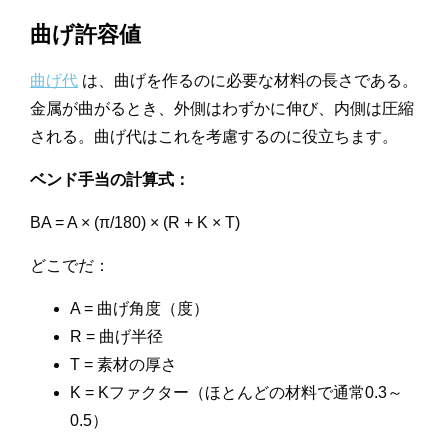
曲げ許容値
曲げ代
は、曲げを作るのに必要な材料の長さである。
金属が曲がるとき、外側はわずかに伸び、内側は圧縮
される。曲げ代はこれを考慮するのに役立ちます。
ベンド手当の計算式：
BA = A × (π/180) × (R + K × T)
どこでだ：
A = 曲げ角度（度）
R = 曲げ半径
T = 素材の厚さ
K = Kファクター（ほとんどの材料で通常0.3～
0.5）