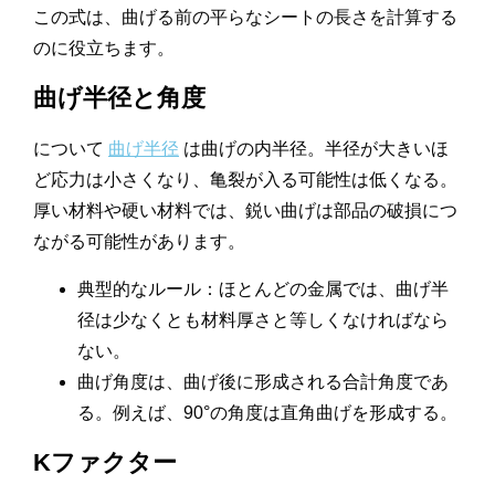
この式は、曲げる前の平らなシートの長さを計算する
のに役立ちます。
曲げ半径と角度
について
曲げ半径
は曲げの内半径。半径が大きいほ
ど応力は小さくなり、亀裂が入る可能性は低くなる。
厚い材料や硬い材料では、鋭い曲げは部品の破損につ
ながる可能性があります。
典型的なルール：ほとんどの金属では、曲げ半
径は少なくとも材料厚さと等しくなければなら
ない。
曲げ角度は、曲げ後に形成される合計角度であ
る。例えば、90°の角度は直角曲げを形成する。
Kファクター