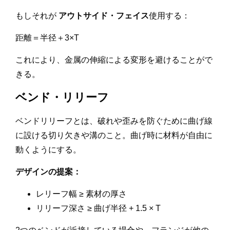
もしそれが
アウトサイド・フェイス
使用する：
距離＝半径＋3×T
これにより、金属の伸縮による変形を避けることがで
きる。
ベンド・リリーフ
ベンドリリーフとは、破れや歪みを防ぐために曲げ線
に設ける切り欠きや溝のこと。曲げ時に材料が自由に
動くようにする。
デザインの提案：
レリーフ幅 ≥ 素材の厚さ
リリーフ深さ ≥ 曲げ半径 + 1.5 × T