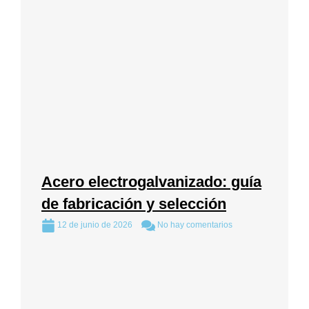
Acero electrogalvanizado: guía
de fabricación y selección
12 de junio de 2026
No hay comentarios