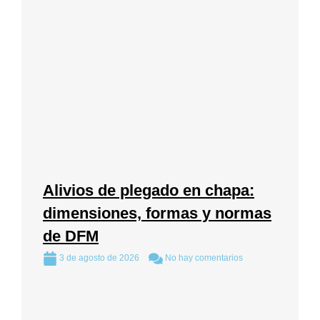
Alivios de plegado en chapa:
dimensiones, formas y normas
de DFM
3 de agosto de 2026
No hay comentarios