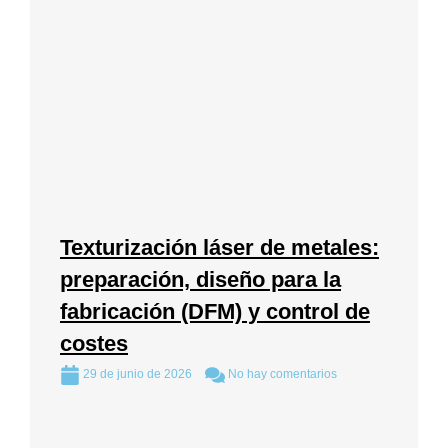
Texturización láser de metales:
preparación, diseño para la
fabricación (DFM) y control de
costes
29 de junio de 2026
No hay comentarios