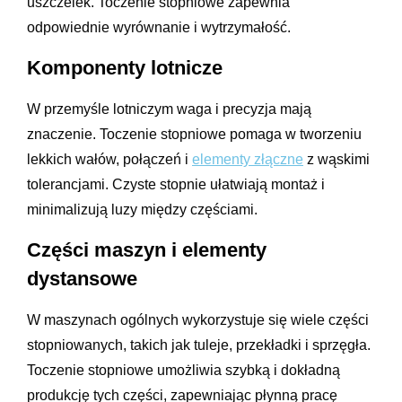
uszczelek. Toczenie stopniowe zapewnia
odpowiednie wyrównanie i wytrzymałość.
Komponenty lotnicze
W przemyśle lotniczym waga i precyzja mają
znaczenie. Toczenie stopniowe pomaga w tworzeniu
lekkich wałów, połączeń i
elementy złączne
z wąskimi
tolerancjami. Czyste stopnie ułatwiają montaż i
minimalizują luzy między częściami.
Części maszyn i elementy
dystansowe
W maszynach ogólnych wykorzystuje się wiele części
stopniowanych, takich jak tuleje, przekładki i sprzęgła.
Toczenie stopniowe umożliwia szybką i dokładną
produkcję tych części, zapewniając płynną pracę