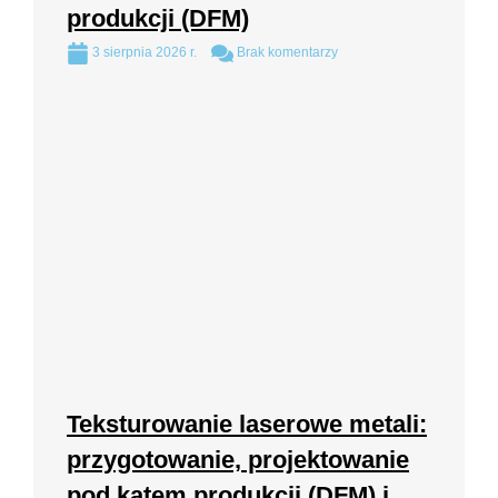
produkcji (DFM)
3 sierpnia 2026 r.
Brak komentarzy
Teksturowanie laserowe metali:
przygotowanie, projektowanie
pod kątem produkcji (DFM) i