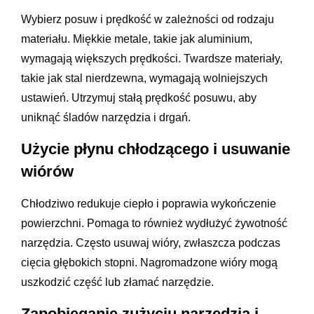
Wybierz posuw i prędkość w zależności od rodzaju
materiału. Miękkie metale, takie jak aluminium,
wymagają większych prędkości. Twardsze materiały,
takie jak stal nierdzewna, wymagają wolniejszych
ustawień. Utrzymuj stałą prędkość posuwu, aby
uniknąć śladów narzędzia i drgań.
Użycie płynu chłodzącego i usuwanie
wiórów
Chłodziwo redukuje ciepło i poprawia wykończenie
powierzchni. Pomaga to również wydłużyć żywotność
narzędzia. Często usuwaj wióry, zwłaszcza podczas
cięcia głębokich stopni. Nagromadzone wióry mogą
uszkodzić część lub złamać narzędzie.
Zapobieganie zużyciu narzędzia i