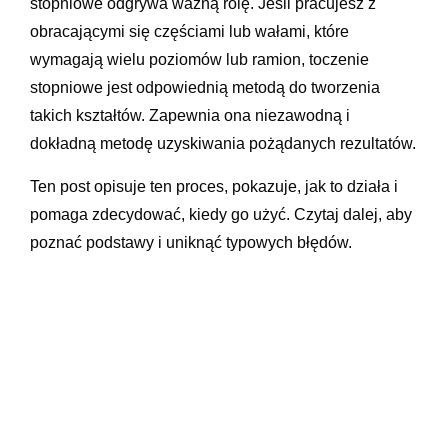
stopniowe odgrywa ważną rolę. Jeśli pracujesz z
obracającymi się częściami lub wałami, które
wymagają wielu poziomów lub ramion, toczenie
stopniowe jest odpowiednią metodą do tworzenia
takich kształtów. Zapewnia ona niezawodną i
dokładną metodę uzyskiwania pożądanych rezultatów.
Ten post opisuje ten proces, pokazuje, jak to działa i
pomaga zdecydować, kiedy go użyć. Czytaj dalej, aby
poznać podstawy i uniknąć typowych błędów.