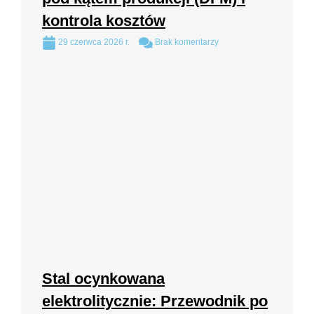
kontrola kosztów
29 czerwca 2026 r.
Brak komentarzy
Stal ocynkowana
elektrolitycznie: Przewodnik po