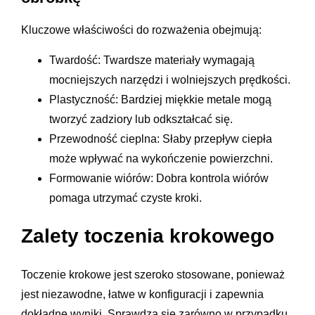
Kluczowe właściwości do rozważenia obejmują:
Twardość: Twardsze materiały wymagają
mocniejszych narzędzi i wolniejszych prędkości.
Plastyczność: Bardziej miękkie metale mogą
tworzyć zadziory lub odkształcać się.
Przewodność cieplna: Słaby przepływ ciepła
może wpływać na wykończenie powierzchni.
Formowanie wiórów: Dobra kontrola wiórów
pomaga utrzymać czyste kroki.
Zalety toczenia krokowego
Toczenie krokowe jest szeroko stosowane, ponieważ
jest niezawodne, łatwe w konfiguracji i zapewnia
dokładne wyniki. Sprawdza się zarówno w przypadku