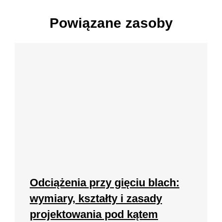
Powiązane zasoby
Odciążenia przy gięciu blach:
wymiary, kształty i zasady
projektowania pod kątem