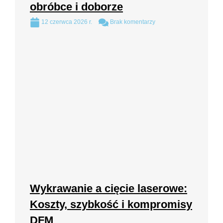
obróbce i doborze
12 czerwca 2026 r.
Brak komentarzy
Wykrawanie a cięcie laserowe:
Koszty, szybkość i kompromisy
DFM