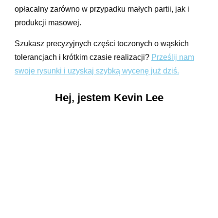
opłacalny zarówno w przypadku małych partii, jak i
produkcji masowej.
Szukasz precyzyjnych części toczonych o wąskich
tolerancjach i krótkim czasie realizacji?
Prześlij nam
swoje rysunki i uzyskaj szybką wycenę już dziś.
Hej, jestem Kevin Lee