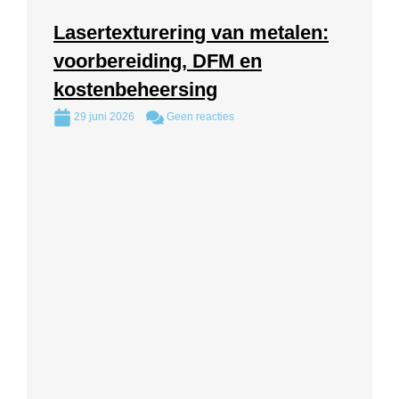
Lasertexturering van metalen:
voorbereiding, DFM en
kostenbeheersing
29 juni 2026
Geen reacties