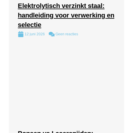
Elektrolytisch verzinkt staal:
handleiding voor verwerking en
selectie
12 juni 2026
Geen reacties