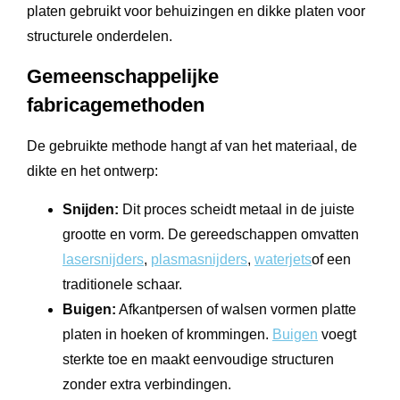
platen gebruikt voor behuizingen en dikke platen voor
structurele onderdelen.
Gemeenschappelijke
fabricagemethoden
De gebruikte methode hangt af van het materiaal, de
dikte en het ontwerp:
Snijden:
Dit proces scheidt metaal in de juiste
grootte en vorm. De gereedschappen omvatten
lasersnijders
,
plasmasnijders
,
waterjets
of een
traditionele schaar.
Buigen:
Afkantpersen of walsen vormen platte
platen in hoeken of krommingen.
Buigen
voegt
sterkte toe en maakt eenvoudige structuren
zonder extra verbindingen.