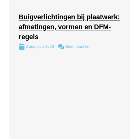
Buigverlichtingen bij plaatwerk:
afmetingen, vormen en DFM-
regels
3 augustus 2026
Geen reacties