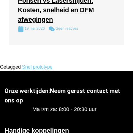
Ponsen vs Lasersnijden:
Kosten, snelheid en DFM
afwegingen
19 mei 2026
Geen reacties
Getagged
Snel prototype
Onze werktijden:Neem gerust contact met
ons op
Ma t/m za: 8:00 - 20:30 uur
Handige koppelingen