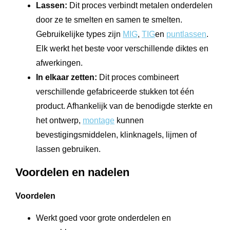
Lassen:
Dit proces verbindt metalen onderdelen
door ze te smelten en samen te smelten.
Gebruikelijke types zijn
MIG
,
TIG
en
puntlassen
.
Elk werkt het beste voor verschillende diktes en
afwerkingen.
In elkaar zetten:
Dit proces combineert
verschillende gefabriceerde stukken tot één
product. Afhankelijk van de benodigde sterkte en
het ontwerp,
montage
kunnen
bevestigingsmiddelen, klinknagels, lijmen of
lassen gebruiken.
Voordelen en nadelen
Voordelen
Werkt goed voor grote onderdelen en