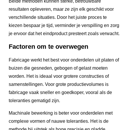
Beide methoden kunnen sterke, betrouwbare
resultaten opleveren, maar ze zijn elk geschikt voor
verschillende situaties. Door het juiste proces te
kiezen bespaar je tijd, verminder je verspilling en zorg
je ervoor dat het eindproduct presteert zoals verwacht.
Factoren om te overwegen
Fabricage werkt het best voor onderdelen uit platen of
buizen die gesneden, gebogen of gelast moeten
worden. Het is ideaal voor grotere constructies of
samenstellingen. Voor grote productievolumes is
fabricage vaak sneller en goedkoper, vooral als de
toleranties gematigd zijn.
Machinale bewerking is beter voor onderdelen met
complexe vormen of nauwe toleranties. Het is de
methode bij uitstek als hoge precisie en gladde