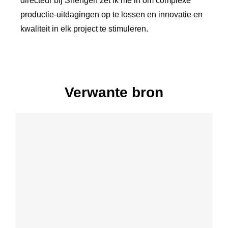
directeur bij Shengen zet ik me in om complexe
productie-uitdagingen op te lossen en innovatie en
kwaliteit in elk project te stimuleren.
Verwante bron