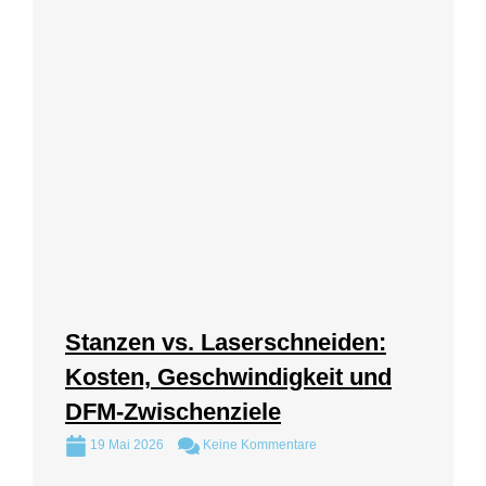
Stanzen vs. Laserschneiden:
Kosten, Geschwindigkeit und
DFM-Zwischenziele
19 Mai 2026
Keine Kommentare