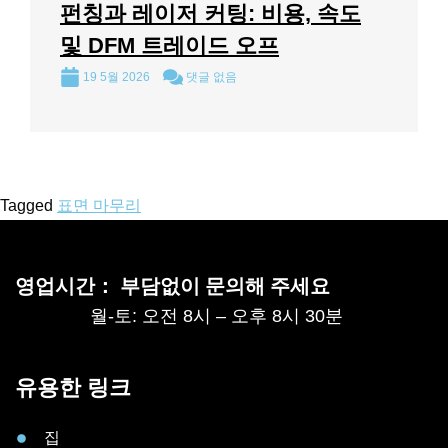
펀칭과 레이저 커팅: 비용, 속도
및 DFM 트레이드 오프
19 5월 2026
댓글 없음
Tagged
표면 마무리
영업시간： 부담없이 문의해 주세요
월-토: 오전 8시 – 오후 8시 30분
유용한 링크
집