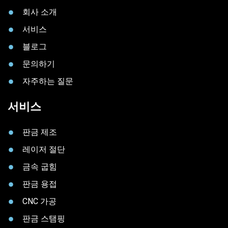
회사 소개
서비스
블로그
문의하기
자주하는 질문
서비스
판금 제조
레이저 절단
금속 굽힘
판금 용접
CNC 가공
판금 스탬핑