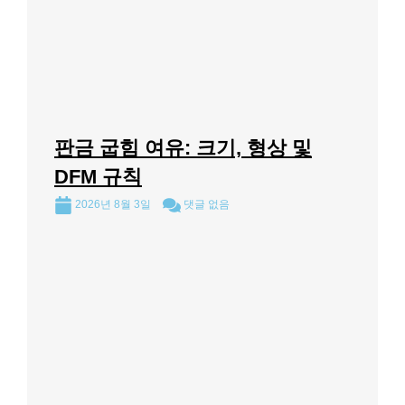
판금 굽힘 여유: 크기, 형상 및
DFM 규칙
2026년 8월 3일
댓글 없음