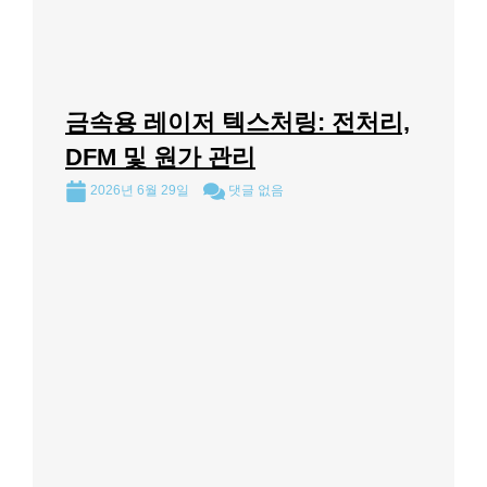
금속용 레이저 텍스처링: 전처리,
DFM 및 원가 관리
2026년 6월 29일
댓글 없음