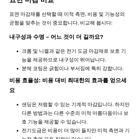
표면 마감재를 선택할 때 미적 측면, 비용 및 기능성의
균형을 맞추는 것이 중요합니다. 비교해 봅시다:
내구성과 수명 – 어느 것이 더 길까요?
크롬 및 니켈과 같은 전기 도금 마감재로 보호 기
능을 제공하므로 내구성이 뛰어납니다.
분체 코팅은 긁힘이나 부서짐에 특히 강합니다.
비용 효율성: 비용 대비 최대한의 효과를 얻으세
요
샌딩은 저렴할 수 있는 기계적 마감입니다. 하지만
다른 방법과는 다른 수준의 미적 아름다움이나 보
호 기능을 제공할 수 있습니다.
전기도금은 비용이 더 많이 들지만 미적 측면과 기