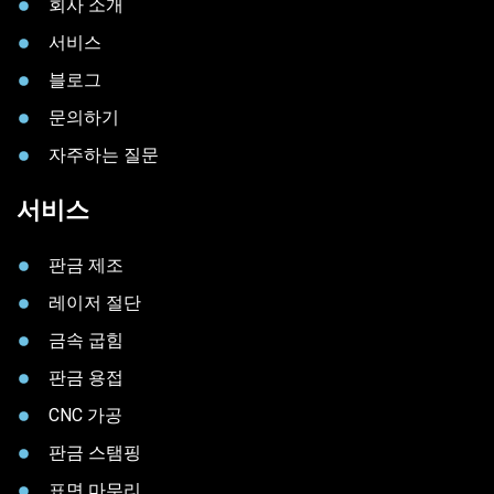
회사 소개
서비스
블로그
문의하기
자주하는 질문
서비스
판금 제조
레이저 절단
금속 굽힘
판금 용접
CNC 가공
판금 스탬핑
표면 마무리