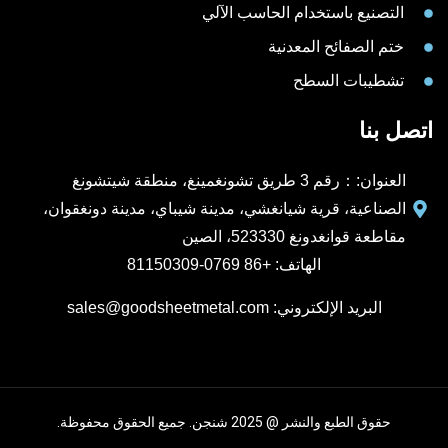
التصنيع باستخدام الحاسب الآلي
ختم الصفائح المعدنية
تشطيبات السطح
اتصل بنا
العنوان:：رقم 3 طريق تشونغمينغ، منطقة شيتشونغ
الصناعية، قرية شيانغشي، مدينة شيباي، مدينة دونغقوان،
مقاطعة قوانغدونغ 523330، الصين
الهاتف: +86 0769-81150309
البريد الإلكتروني: sales@goodsheetmetal.com
حقوق الطبع والنشر @ 2025 شنجن. جميع الحقوق محفوظة.