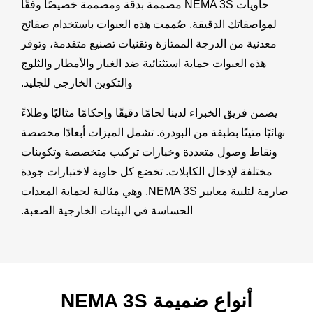
حاويات NEMA 3S مصممة بدقة ومصممة خصيصًا وفقًا
لمواصفاتك الدقيقة. صُممت هذه العبوات باستخدام صفائح
معدنية من الدرجة الممتازة وتقنيات تصنيع متقدمة، وتوفر
هذه العبوات حماية استثنائية ضد الغبار والأمطار والثلوج
والتكوين الخارجي للجليد.
يضمن فريق الخبراء لدينا لحامًا دقيقًا وإحكامًا مثاليًا وطلاءً
نهائيًا متينًا بطبقة من البودرة. تشمل الميزات أبعادًا مخصصة
ونقاط وصول متعددة وخيارات تركيب متخصصة وتكوينات
مختلفة لإدخال الكابلات. تخضع كل حاوية لاختبارات جودة
صارمة لتلبية معايير NEMA 3S. وهي مثالية لحماية المعدات
الحساسة في البيئات الخارجية الصعبة.
أنواع ضميمة NEMA 3S