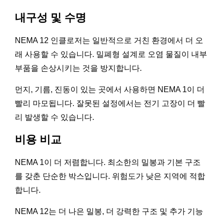
내구성 및 수명
NEMA 12 인클로저는 일반적으로 거친 환경에서 더 오
래 사용할 수 있습니다. 밀폐형 설계로 오염 물질이 내부
부품을 손상시키는 것을 방지합니다.
먼지, 기름, 진동이 있는 곳에서 사용하면 NEMA 1이 더
빨리 마모됩니다. 잘못된 설정에서는 전기 고장이 더 빨
리 발생할 수 있습니다.
비용 비교
NEMA 1이 더 저렴합니다. 최소한의 밀봉과 기본 구조
를 갖춘 단순한 박스입니다. 위험도가 낮은 지역에 적합
합니다.
NEMA 12는 더 나은 밀봉, 더 강력한 구조 및 추가 기능