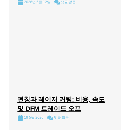
2026년 6월 12일
댓글 없음
펀칭과 레이저 커팅: 비용, 속도
및 DFM 트레이드 오프
19 5월 2026
댓글 없음