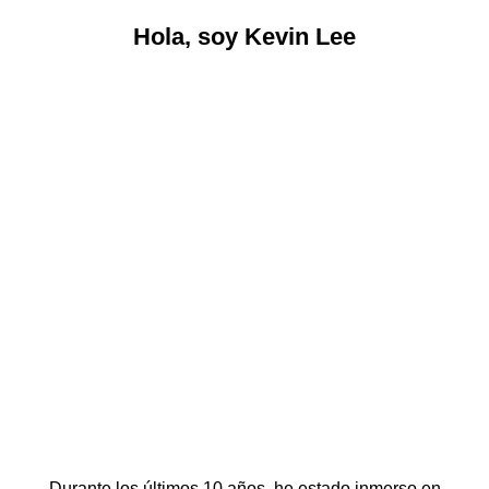
Hola, soy Kevin Lee
Durante los últimos 10 años, he estado inmerso en