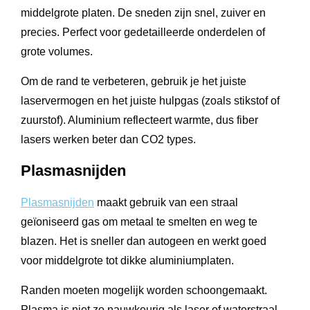
middelgrote platen. De sneden zijn snel, zuiver en
precies. Perfect voor gedetailleerde onderdelen of
grote volumes.
Om de rand te verbeteren, gebruik je het juiste
laservermogen en het juiste hulpgas (zoals stikstof of
zuurstof). Aluminium reflecteert warmte, dus fiber
lasers werken beter dan CO2 types.
Plasmasnijden
Plasmasnijden
maakt gebruik van een straal
geïoniseerd gas om metaal te smelten en weg te
blazen. Het is sneller dan autogeen en werkt goed
voor middelgrote tot dikke aluminiumplaten.
Randen moeten mogelijk worden schoongemaakt.
Plasma is niet zo nauwkeurig als laser of waterstraal,