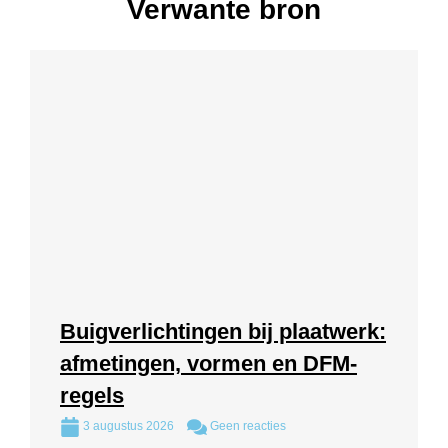
Verwante bron
Buigverlichtingen bij plaatwerk:
afmetingen, vormen en DFM-
regels
3 augustus 2026
Geen reacties