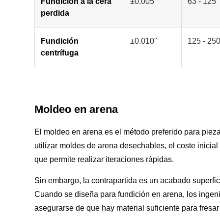
Fundición a la cera
±0.005"
63 - 125
perdida
Fundición
±0.010"
125 - 25
centrífuga
Moldeo en arena
El moldeo en arena es el método preferido para piez
utilizar moldes de arena desechables, el coste inicia
que permite realizar iteraciones rápidas.
Sin embargo, la contrapartida es un acabado superfi
Cuando se diseña para fundición en arena, los inge
asegurarse de que hay material suficiente para fresar 