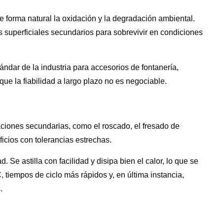
de forma natural la oxidación y la degradación ambiental.
s superficiales secundarios para sobrevivir en condiciones
tándar de la industria para accesorios de fontanería,
que la fiabilidad a largo plazo no es negociable.
aciones secundarias, como el roscado, el fresado de
ficios con tolerancias estrechas.
 Se astilla con facilidad y disipa bien el calor, lo que se
 tiempos de ciclo más rápidos y, en última instancia,
.