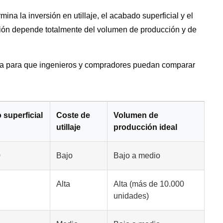
na la inversión en utillaje, el acabado superficial y el
cción depende totalmente del volumen de producción y de
ida para que ingenieros y compradores puedan comparar
superficial
Coste de
Volumen de
utillaje
producción ideal
0
Bajo
Bajo a medio
Alta
Alta (más de 10.000
unidades)