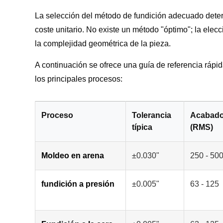
La selección del método de fundición adecuado determi
coste unitario. No existe un método "óptimo"; la ele
la complejidad geométrica de la pieza.
A continuación se ofrece una guía de referencia ráp
los principales procesos:
Proceso
Tolerancia
Acabado 
típica
(RMS)
Moldeo en arena
±0.030"
250 - 50
fundición a presión
±0.005"
63 - 125