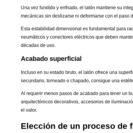
Una vez fundido y enfriado, el latón mantiene su integ
mecánicas sin deslizarse ni deformarse con el paso d
Esta estabilidad dimensional es fundamental para ra
neumáticos y conectores eléctricos que deben manten
décadas de uso.
Acabado superficial
Incluso en su estado bruto, el latón ofrece una super
secundario, torneado o chapado, consigue una estétic
Al requerir menos pasos de acabado para tener un b
arquitectónicos decorativos, accesorios de iluminaci
el valor.
Elección de un proceso de f