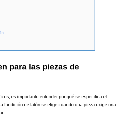
ión
en para las piezas de
icos, es importante entender por qué se especifica el
 La fundición de latón se elige cuando una pieza exige una
ad.