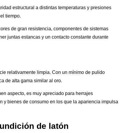
ridad estructural a distintas temperaturas y presiones
el tiempo.
cores de gran resistencia, componentes de sistemas
er juntas estancas y un contacto constante durante
ficie relativamente limpia. Con un mínimo de pulido
a de alta gama similar al oro.
uen aspecto, es muy apreciado para herrajes
ón y bienes de consumo en los que la apariencia impulsa
undición de latón