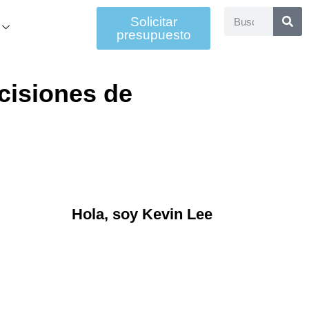
Solicitar
presupuesto
cisiones de
Hola, soy Kevin Lee