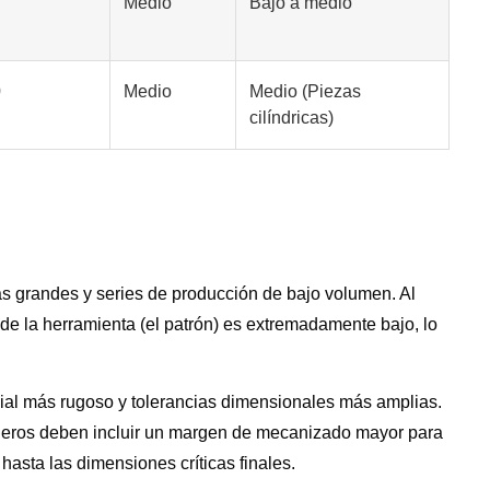
Medio
Bajo a medio
0
Medio
Medio (Piezas
cilíndricas)
as grandes y series de producción de bajo volumen. Al
l de la herramienta (el patrón) es extremadamente bajo, lo
cial más rugoso y tolerancias dimensionales más amplias.
nieros deben incluir un margen de mecanizado mayor para
hasta las dimensiones críticas finales.