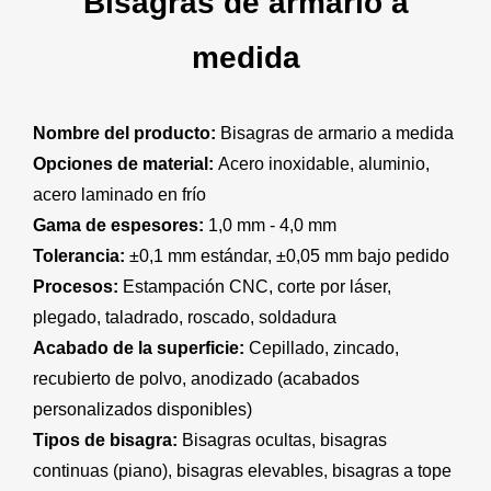
Bisagras de armario a
medida
Nombre del producto:
Bisagras de armario a medida
Opciones de material:
Acero inoxidable, aluminio,
acero laminado en frío
Gama de espesores:
1,0 mm - 4,0 mm
Tolerancia:
±0,1 mm estándar, ±0,05 mm bajo pedido
Procesos:
Estampación CNC, corte por láser,
plegado, taladrado, roscado, soldadura
Acabado de la superficie:
Cepillado, zincado,
recubierto de polvo, anodizado (acabados
personalizados disponibles)
Tipos de bisagra:
Bisagras ocultas, bisagras
continuas (piano), bisagras elevables, bisagras a tope