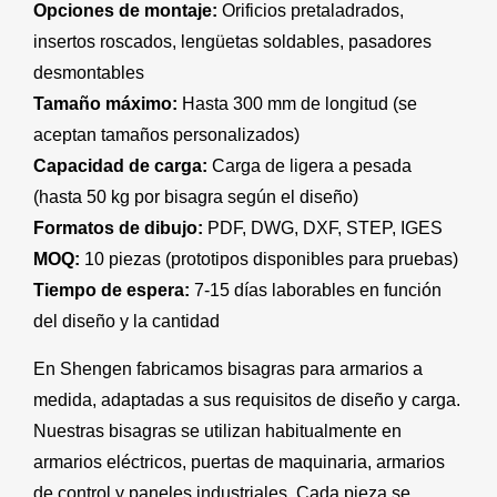
Opciones de montaje:
Orificios pretaladrados,
insertos roscados, lengüetas soldables, pasadores
desmontables
Tamaño máximo:
Hasta 300 mm de longitud (se
aceptan tamaños personalizados)
Capacidad de carga:
Carga de ligera a pesada
(hasta 50 kg por bisagra según el diseño)
Formatos de dibujo:
PDF, DWG, DXF, STEP, IGES
MOQ:
10 piezas (prototipos disponibles para pruebas)
Tiempo de espera:
7-15 días laborables en función
del diseño y la cantidad
En Shengen fabricamos bisagras para armarios a
medida, adaptadas a sus requisitos de diseño y carga.
Nuestras bisagras se utilizan habitualmente en
armarios eléctricos, puertas de maquinaria, armarios
de control y paneles industriales. Cada pieza se