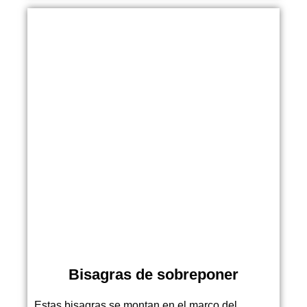
Bisagras de sobreponer
Estas bisagras se montan en el marco del