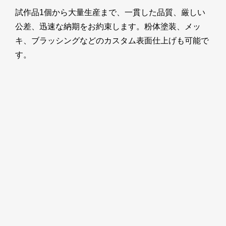
試作品1個から大量生産まで、一貫した品質、厳しい
公差、迅速な納期をお約束します。粉体塗装、メッ
キ、ブラッシングなどのカスタム表面仕上げも可能で
す。