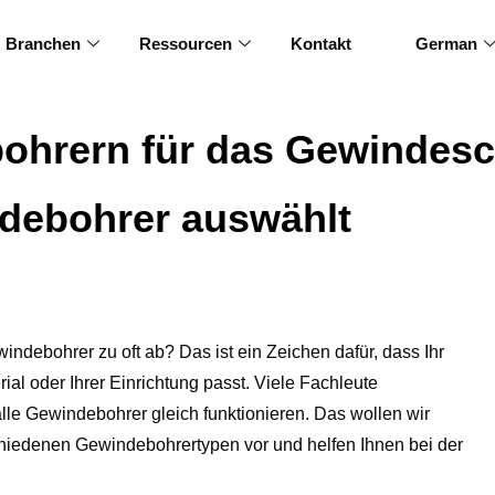
Branchen
Ressourcen
Kontakt
German
ohrern für das Gewindes
ndebohrer auswählt
ndebohrer zu oft ab? Das ist ein Zeichen dafür, dass Ihr
al oder Ihrer Einrichtung passt. Viele Fachleute
lle Gewindebohrer gleich funktionieren. Das wollen wir
schiedenen Gewindebohrertypen vor und helfen Ihnen bei der