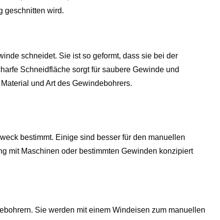
g geschnitten wird.
inde schneidet. Sie ist so geformt, dass sie bei der
harfe Schneidfläche sorgt für saubere Gewinde und
ch Material und Art des Gewindebohrers.
Zweck bestimmt. Einige sind besser für den manuellen
ng mit Maschinen oder bestimmten Gewinden konzipiert
debohrern. Sie werden mit einem Windeisen zum manuellen