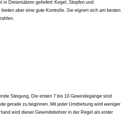
in Dreiersätzen geliefert: Kegel, Stopfen und
ieten aber eine gute Kontrolle. Sie eignen sich am besten
kzahlen.
ende Steigung. Die ersten 7 bis 10 Gewindegänge sind
inde gerade zu beginnen. Mit jeder Umdrehung wird weniger
and wird dieser Gewindebohrer in der Regel als erster