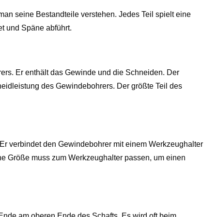
 seine Bestandteile verstehen. Jedes Teil spielt eine
t und Späne abführt.
hrers. Er enthält das Gewinde und die Schneiden. Der
idleistung des Gewindebohrers. Der größte Teil des
. Er verbindet den Gewindebohrer mit einem Werkzeughalter
eine Größe muss zum Werkzeughalter passen, um einen
s Ende am oberen Ende des Schafts. Es wird oft beim