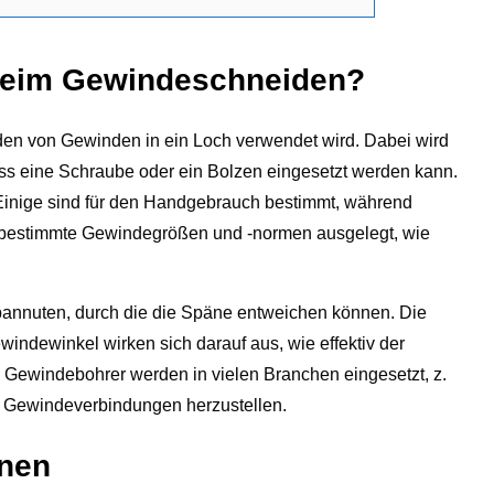
 beim Gewindeschneiden?
en von Gewinden in ein Loch verwendet wird. Dabei wird
ss eine Schraube oder ein Bolzen eingesetzt werden kann.
Einige sind für den Handgebrauch bestimmt, während
r bestimmte Gewindegrößen und -normen ausgelegt, wie
nnuten, durch die die Späne entweichen können. Die
indewinkel wirken sich darauf aus, wie effektiv der
. Gewindebohrer werden in vielen Branchen eingesetzt, z.
ile Gewindeverbindungen herzustellen.
hnen