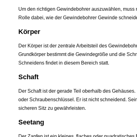
Um den richtigen Gewindebohrer auszuwählen, muss man
Rolle dabei, wie der Gewindebohrer Gewinde schneide
Körper
Der Körper ist der zentrale Arbeitsteil des Gewindebo
Grundkörper bestimmt die Gewindegröße und die Schne
Schneidens findet in diesem Bereich statt.
Schaft
Der Schaft ist der gerade Teil oberhalb des Gehäuses
oder Schraubenschlüssel. Er ist nicht schneidend. S
sicheren Sitz zu gewährleisten.
Seetang
Der Zapfen ist ein kleines, flaches oder quadratische