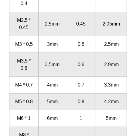
0.4
M2.5 *
2.5mm
0.45
2.05mm
0.45
M3 * 0.5
3mm
0.5
2.5mm
M3.5 *
3.5mm
0.6
2.9mm
0.6
M4 * 0.7
4mm
0.7
3.3mm
M5 * 0.8
5mm
0.8
4.2mm
M6 * 1
6mm
1
5mm
M8 *