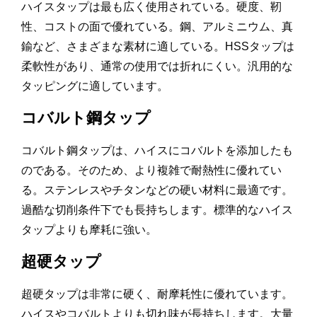
ハイスタップは最も広く使用されている。硬度、靭
性、コストの面で優れている。鋼、アルミニウム、真
鍮など、さまざまな素材に適している。HSSタップは
柔軟性があり、通常の使用では折れにくい。汎用的な
タッピングに適しています。
コバルト鋼タップ
コバルト鋼タップは、ハイスにコバルトを添加したも
のである。そのため、より複雑で耐熱性に優れてい
る。ステンレスやチタンなどの硬い材料に最適です。
過酷な切削条件下でも長持ちします。標準的なハイス
タップよりも摩耗に強い。
超硬タップ
超硬タップは非常に硬く、耐摩耗性に優れています。
ハイスやコバルトよりも切れ味が長持ちします。大量