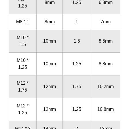
8mm
1.25
6.8mm
1.25
M8 * 1
8mm
1
7mm
M10 *
10mm
1.5
8.5mm
1.5
M10 *
10mm
1.25
8.8mm
1.25
M12 *
12mm
1.75
10.2mm
1.75
M12 *
12mm
1.25
10.8mm
1.25
M14 * 2
14mm
2
12mm