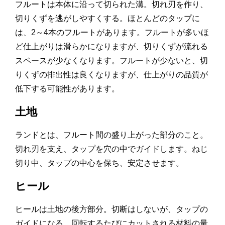
フルートは本体に沿って切られた溝。切れ刃を作り、
切りくずを逃がしやすくする。ほとんどのタップに
は、2～4本のフルートがあります。フルートが多いほ
ど仕上がりは滑らかになりますが、切りくずが流れる
スペースが少なくなります。フルートが少ないと、切
りくずの排出性は良くなりますが、仕上がりの品質が
低下する可能性があります。
土地
ランドとは、フルート間の盛り上がった部分のこと。
切れ刃を支え、タップを穴の中でガイドします。ねじ
切り中、タップの中心を保ち、安定させます。
ヒール
ヒールは土地の後方部分。切断はしないが、タップの
ガイドになる。回転するたびにカットされる材料の量