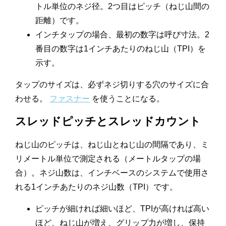
トル単位のネジ径。2つ目はピッチ（ねじ山間の
距離）です。
インチタップの場合、最初の数字は呼び寸法。2
番目の数字は1インチあたりのねじ山（TPI）を
示す。
タップのサイズは、必ずネジ切りする穴のサイズに合
わせる。
ファスナー
を使うことになる。
スレッドピッチとスレッドカウント
ねじ山のピッチは、ねじ山とねじ山の間隔であり、ミ
リメートル単位で測定される（メートルタップの場
合）。ネジ山数は、インチベースのシステムで使用さ
れる1インチあたりのネジ山数（TPI）です。
ピッチが細ければ細いほど、TPIが高ければ高い
ほど、ねじ山が増え、グリップ力が増し、保持