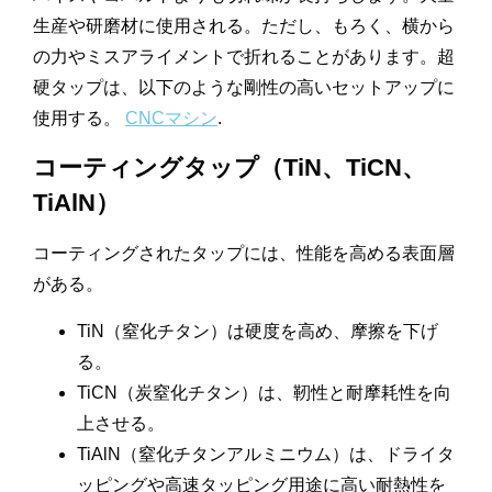
生産や研磨材に使用される。ただし、もろく、横から
の力やミスアライメントで折れることがあります。超
硬タップは、以下のような剛性の高いセットアップに
使用する。
CNCマシン
.
コーティングタップ（TiN、TiCN、
TiAlN）
コーティングされたタップには、性能を高める表面層
がある。
TiN（窒化チタン）は硬度を高め、摩擦を下げ
る。
TiCN（炭窒化チタン）は、靭性と耐摩耗性を向
上させる。
TiAlN（窒化チタンアルミニウム）は、ドライタ
ッピングや高速タッピング用途に高い耐熱性を