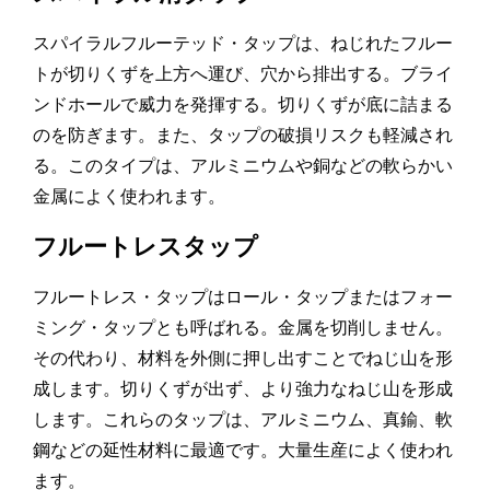
スパイラルフルーテッド・タップは、ねじれたフルー
トが切りくずを上方へ運び、穴から排出する。ブライ
ンドホールで威力を発揮する。切りくずが底に詰まる
のを防ぎます。また、タップの破損リスクも軽減され
る。このタイプは、アルミニウムや銅などの軟らかい
金属によく使われます。
フルートレスタップ
フルートレス・タップはロール・タップまたはフォー
ミング・タップとも呼ばれる。金属を切削しません。
その代わり、材料を外側に押し出すことでねじ山を形
成します。切りくずが出ず、より強力なねじ山を形成
します。これらのタップは、アルミニウム、真鍮、軟
鋼などの延性材料に最適です。大量生産によく使われ
ます。