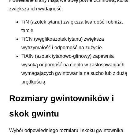
Powlekane krany mają warstwę powierzchniową, która
zwiększa ich wydajność.
TiN (azotek tytanu) zwiększa twardość i obniża
tarcie.
TiCN (węglikoazotek tytanu) zwiększa
wytrzymałość i odporność na zużycie.
TiAlN (azotek tytanowo-glinowy) zapewnia
wysoką odporność na ciepło w zastosowaniach
wymagających gwintowania na sucho lub z dużą
prędkością.
Rozmiary gwintowników i
skok gwintu
Wybór odpowiedniego rozmiaru i skoku gwintownika