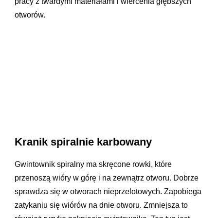
pracy z twardymi materiałami i wiercenia głębszych
otworów.
Kranik spiralnie karbowany
Gwintownik spiralny ma skręcone rowki, które
przenoszą wióry w górę i na zewnątrz otworu. Dobrze
sprawdza się w otworach nieprzelotowych. Zapobiega
zatykaniu się wiórów na dnie otworu. Zmniejsza to