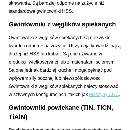
skrawania. Są bardziej odporne na zużycie niż
standardowe gwintowniki HSS.
Gwintowniki z węglików spiekanych
Gwintowniki z węglików spiekanych są niezwykle
twarde i odporne na zużycie. Utrzymują krawędź tnącą
dłużej niż HSS lub kobalt. Są one używane w
produkcji wielkoseryjnej lub z materiałami ściernymi.
Są one jednak bardziej kruche i mogą pęknąć pod
wpływem siły bocznej lub niewspółosiowości.
Gwintowniki z węglików spiekanych należy stosować
w sztywnych konfiguracjach, takich jak
Maszyny CNC
.
Gwintowniki powlekane (TiN, TiCN,
TiAlN)