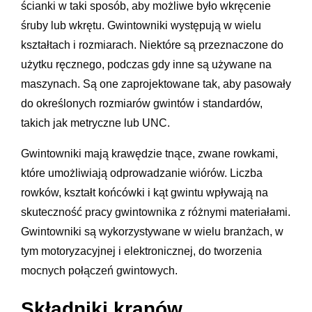
ścianki w taki sposób, aby możliwe było wkręcenie
śruby lub wkrętu. Gwintowniki występują w wielu
kształtach i rozmiarach. Niektóre są przeznaczone do
użytku ręcznego, podczas gdy inne są używane na
maszynach. Są one zaprojektowane tak, aby pasowały
do określonych rozmiarów gwintów i standardów,
takich jak metryczne lub UNC.
Gwintowniki mają krawędzie tnące, zwane rowkami,
które umożliwiają odprowadzanie wiórów. Liczba
rowków, kształt końcówki i kąt gwintu wpływają na
skuteczność pracy gwintownika z różnymi materiałami.
Gwintowniki są wykorzystywane w wielu branżach, w
tym motoryzacyjnej i elektronicznej, do tworzenia
mocnych połączeń gwintowych.
Składniki kranów