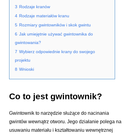
3
Rodzaje kranów
4
Rodzaje materiałów kranu
5
Rozmiary gwintowników i skok gwintu
6
Jak umiejętnie używać gwintownika do
gwintowania?
7
Wybierz odpowiednie krany do swojego
projektu
8
Wnioski
Co to jest gwintownik?
Gwintownik to narzędzie służące do nacinania
gwintów wewnątrz otworu. Jego działanie polega na
usuwaniu materiału i kształtowaniu wewnętrznej