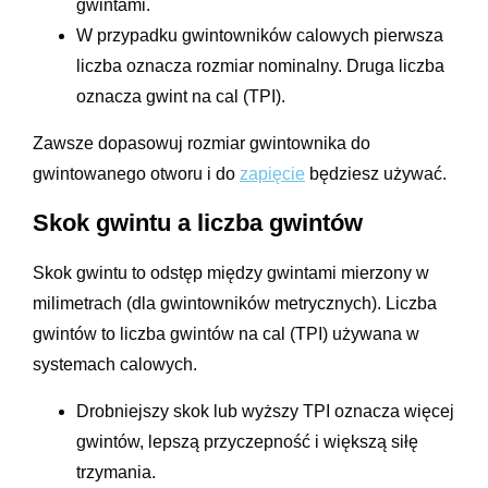
gwintami.
W przypadku gwintowników calowych pierwsza
liczba oznacza rozmiar nominalny. Druga liczba
oznacza gwint na cal (TPI).
Zawsze dopasowuj rozmiar gwintownika do
gwintowanego otworu i do
zapięcie
będziesz używać.
Skok gwintu a liczba gwintów
Skok gwintu to odstęp między gwintami mierzony w
milimetrach (dla gwintowników metrycznych). Liczba
gwintów to liczba gwintów na cal (TPI) używana w
systemach calowych.
Drobniejszy skok lub wyższy TPI oznacza więcej
gwintów, lepszą przyczepność i większą siłę
trzymania.