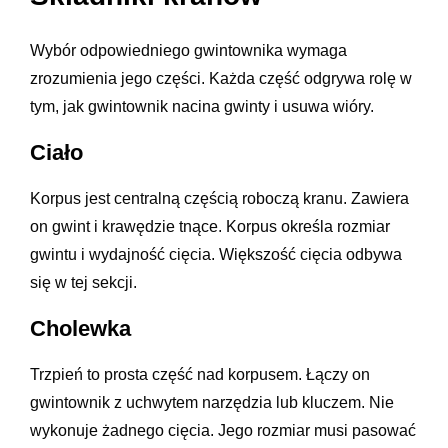
Wybór odpowiedniego gwintownika wymaga
zrozumienia jego części. Każda część odgrywa rolę w
tym, jak gwintownik nacina gwinty i usuwa wióry.
Ciało
Korpus jest centralną częścią roboczą kranu. Zawiera
on gwint i krawędzie tnące. Korpus określa rozmiar
gwintu i wydajność cięcia. Większość cięcia odbywa
się w tej sekcji.
Cholewka
Trzpień to prosta część nad korpusem. Łączy on
gwintownik z uchwytem narzędzia lub kluczem. Nie
wykonuje żadnego cięcia. Jego rozmiar musi pasować