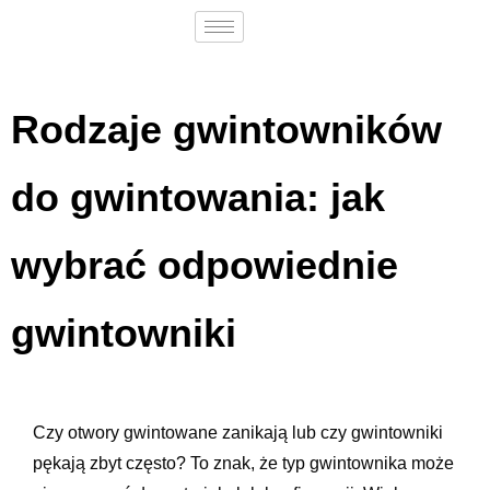
Rodzaje gwintowników
do gwintowania: jak
wybrać odpowiednie
gwintowniki
Czy otwory gwintowane zanikają lub czy gwintowniki
pękają zbyt często? To znak, że typ gwintownika może