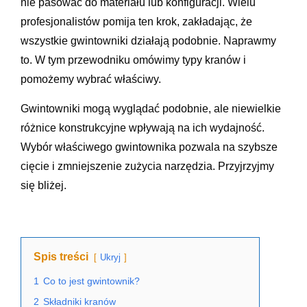
nie pasować do materiału lub konfiguracji. Wielu
profesjonalistów pomija ten krok, zakładając, że
wszystkie gwintowniki działają podobnie. Naprawmy
to. W tym przewodniku omówimy typy kranów i
pomożemy wybrać właściwy.
Gwintowniki mogą wyglądać podobnie, ale niewielkie
różnice konstrukcyjne wpływają na ich wydajność.
Wybór właściwego gwintownika pozwala na szybsze
cięcie i zmniejszenie zużycia narzędzia. Przyjrzyjmy
się bliżej.
Spis treści
Ukryj
1
Co to jest gwintownik?
2
Składniki kranów