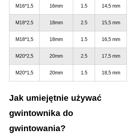
M16*1,5
16mm
1.5
14,5 mm
M18*2,5
18mm
2.5
15,5 mm
M18*1,5
18mm
1.5
16,5 mm
M20*2,5
20mm
2.5
17,5 mm
M20*1,5
20mm
1.5
18,5 mm
Jak umiejętnie używać
gwintownika do
gwintowania?