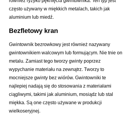
również ryzyko pęknięcia gwintownika. Ten typ jest
często używany w miękkich metalach, takich jak
aluminium lub miedź.
Bezfletowy kran
Gwintownik bezrowkowy jest również nazywany
gwintownikiem walcowym lub formującym. Nie tnie on
metalu. Zamiast tego tworzy gwinty poprzez
wypychanie materiału na zewnątrz. Tworzy to
mocniejsze gwinty bez wiórów. Gwintowniki te
najlepiej nadają się do stosowania z materiałami
ciągliwymi, takimi jak aluminium, mosiądz lub stal
miękka. Są one często używane w produkcji
wielkoseryjnej.