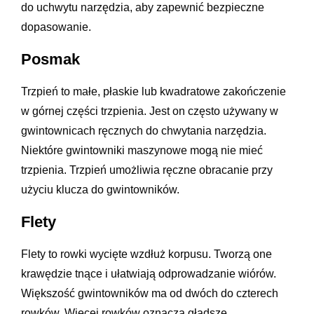
do uchwytu narzędzia, aby zapewnić bezpieczne
dopasowanie.
Posmak
Trzpień to małe, płaskie lub kwadratowe zakończenie
w górnej części trzpienia. Jest on często używany w
gwintownicach ręcznych do chwytania narzędzia.
Niektóre gwintowniki maszynowe mogą nie mieć
trzpienia. Trzpień umożliwia ręczne obracanie przy
użyciu klucza do gwintowników.
Flety
Flety to rowki wycięte wzdłuż korpusu. Tworzą one
krawędzie tnące i ułatwiają odprowadzanie wiórów.
Większość gwintowników ma od dwóch do czterech
rowków. Więcej rowków oznacza gładsze