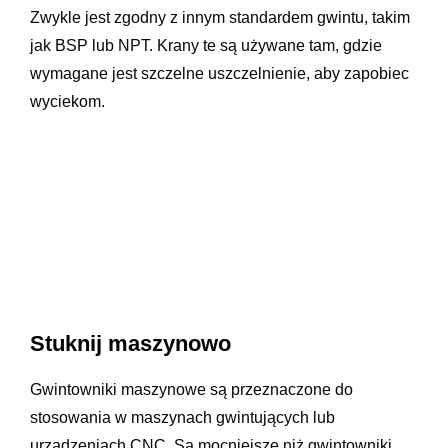
Zwykle jest zgodny z innym standardem gwintu, takim
jak BSP lub NPT. Krany te są używane tam, gdzie
wymagane jest szczelne uszczelnienie, aby zapobiec
wyciekom.
Stuknij maszynowo
Gwintowniki maszynowe są przeznaczone do
stosowania w maszynach gwintujących lub
urządzeniach CNC. Są mocniejsze niż gwintowniki