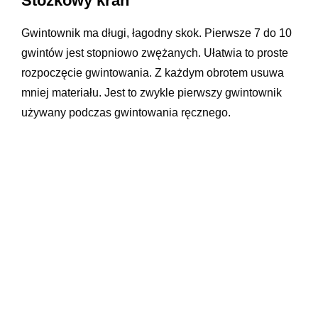
Stożkowy kran
Gwintownik ma długi, łagodny skok. Pierwsze 7 do 10
gwintów jest stopniowo zwężanych. Ułatwia to proste
rozpoczęcie gwintowania. Z każdym obrotem usuwa
mniej materiału. Jest to zwykle pierwszy gwintownik
używany podczas gwintowania ręcznego.