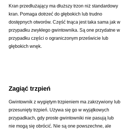
Kran przedłużający ma dłuższy trzon niż standardowy
kran. Pomaga dotrzeć do głębokich lub trudno
dostępnych otworów. Część tnąca jest taka sama jak w
przypadku zwykłego gwintownika. Są one przydatne w
przypadku części o ograniczonym prześwicie lub
głębokich wnęk.
Zagiąć trzpień
Gwintownik z wygiętym trzpieniem ma zakrzywiony lub
przesunięty trzpień. Używa się go w wyjątkowych
przypadkach, gdy proste gwintowniki nie pasują lub
nie mogą się obrócić. Nie są one powszechne, ale