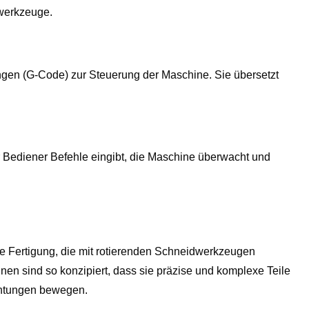
kwerkzeuge.
ngen (G-Code) zur Steuerung der Maschine. Sie übersetzt
r Bediener Befehle eingibt, die Maschine überwacht und
ve Fertigung, die mit rotierenden Schneidwerkzeugen
en sind so konzipiert, dass sie präzise und komplexe Teile
ichtungen bewegen.