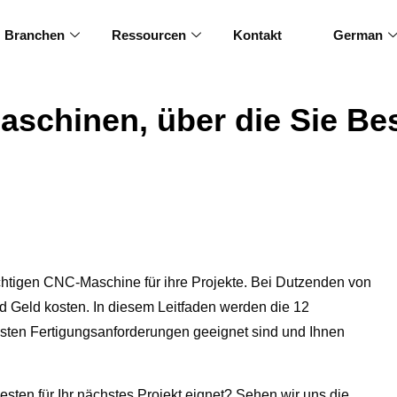
Branchen
Ressourcen
Kontakt
German
aschinen, über die Sie Be
richtigen CNC-Maschine für ihre Projekte. Bei Dutzenden von
d Geld kosten. In diesem Leitfaden werden die 12
eisten Fertigungsanforderungen geeignet sind und Ihnen
en für Ihr nächstes Projekt eignet? Sehen wir uns die