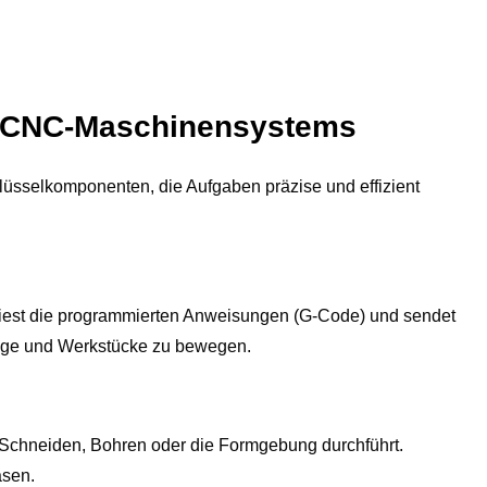
s CNC-Maschinensystems
sselkomponenten, die Aufgaben präzise und effizient
liest die programmierten Anweisungen (G-Code) und sendet
uge und Werkstücke zu bewegen.
 Schneiden, Bohren oder die Formgebung durchführt.
äsen.