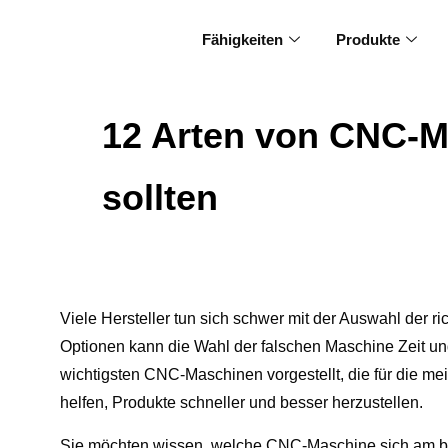
Fähigkeiten
Produkte
12 Arten von CNC-M
sollten
Viele Hersteller tun sich schwer mit der Auswahl der 
Optionen kann die Wahl der falschen Maschine Zeit un
wichtigsten CNC-Maschinen vorgestellt, die für die m
helfen, Produkte schneller und besser herzustellen.
Sie möchten wissen, welche CNC-Maschine sich am best