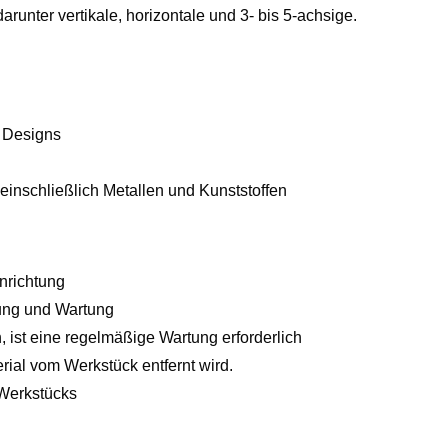
unter vertikale, horizontale und 3- bis 5-achsige.
d Designs
 einschließlich Metallen und Kunststoffen
nrichtung
rung und Wartung
 ist eine regelmäßige Wartung erforderlich
rial vom Werkstück entfernt wird.
 Werkstücks