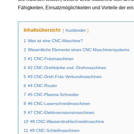
Fähigkeiten, Einsatzmöglichkeiten und Vorteile der ei
Inhaltsübersicht
Ausblenden
1
Was ist eine CNC-Maschine?
2
Wesentliche Elemente eines CNC-Maschinensystems
3
#1 CNC-Fräsmaschinen
4
#2 CNC-Drehbänke und -Drehmaschinen
5
#3 CNC-Dreh-Fräs-Verbundmaschinen
6
#4 CNC-Router
7
#5 CNC-Plasma-Schneider
8
#6 CNC-Laserschneidmaschinen
9
#7 CNC-Elektroerosionsmaschinen
10
#8 CNC-Wasserstrahlschneidmaschine
11
#9 CNC-Schleifmaschinen