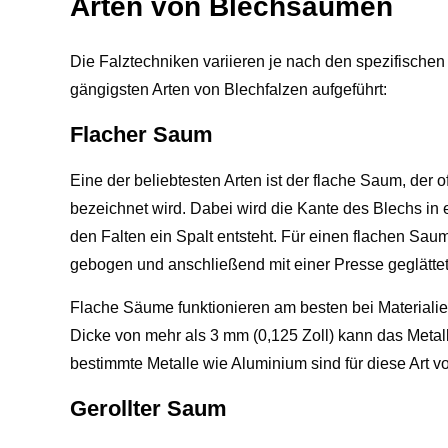
Arten von Blechsäumen
Die Falztechniken variieren je nach den spezifischen
gängigsten Arten von Blechfalzen aufgeführt:
Flacher Saum
Eine der beliebtesten Arten ist der flache Saum, de
bezeichnet wird. Dabei wird die Kante des Blechs in
den Falten ein Spalt entsteht. Für einen flachen Sa
gebogen und anschließend mit einer Presse geglättet
Flache Säume funktionieren am besten bei Materialien
Dicke von mehr als 3 mm (0,125 Zoll) kann das Meta
bestimmte Metalle wie Aluminium sind für diese Art v
Gerollter Saum