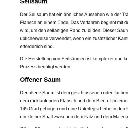
Seilsaum
Der Seilsaum hat ein ähnliches Aussehen wie der Tr
Flansch an einem Ende. Das Verfahren beginnt mit d
wird, um den seilartigen Rand zu bilden. Dieser Saum
üblicherweise verwendet, wenn ein zusätzlicher Kan
erforderlich sind.
Die Herstellung von Seilsäumen ist komplexer und kost
Prozess benötigt werden.
Offener Saum
Der offene Saum ist dem geschlossenen oder flachen
dem rücklaufenden Flansch und dem Blech. Um einen
145 Grad gebogen und eine Unterlegscheibe in den Fal
ein kleiner Spalt zwischen dem Falz und dem Material