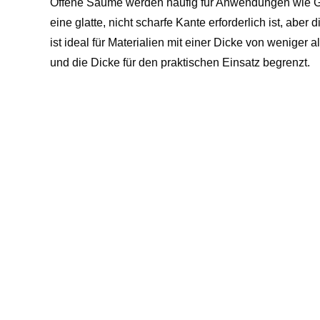
Offene Säume werden häufig für Anwendungen wie Gr
eine glatte, nicht scharfe Kante erforderlich ist, aber
ist ideal für Materialien mit einer Dicke von weniger 
und die Dicke für den praktischen Einsatz begrenzt.