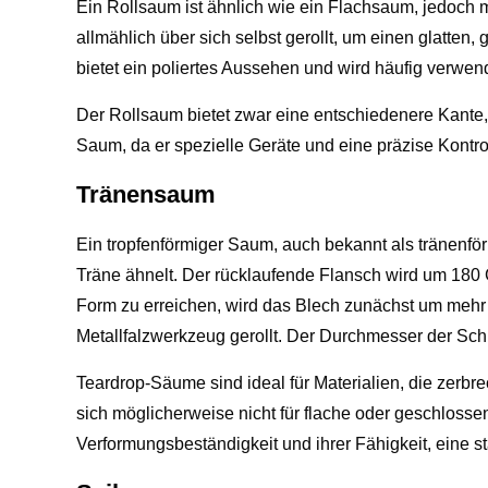
Ein Rollsaum ist ähnlich wie ein Flachsaum, jedoch 
allmählich über sich selbst gerollt, um einen glatte
bietet ein poliertes Aussehen und wird häufig verwend
Der Rollsaum bietet zwar eine entschiedenere Kante, 
Saum, da er spezielle Geräte und eine präzise Kontro
Tränensaum
Ein tropfenförmiger Saum, auch bekannt als tränenför
Träne ähnelt. Der rücklaufende Flansch wird um 180
Form zu erreichen, wird das Blech zunächst um mehr
Metallfalzwerkzeug gerollt. Der Durchmesser der Sch
Teardrop-Säume sind ideal für Materialien, die zerbre
sich möglicherweise nicht für flache oder geschlos
Verformungsbeständigkeit und ihrer Fähigkeit, eine s