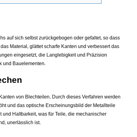
 auf sich selbst zurückgebogen oder gefaltet, so dass
 das Material, glättet scharfe Kanten und verbessert das
ngen eingesetzt, die Langlebigkeit und Präzision
nik und Bauelementen.
echen
 Kanten von Blechteilen. Durch dieses Verfahren werden
öht und das optische Erscheinungsbild der Metallteile
it und Haltbarkeit, was für Teile, die mechanischer
, unerlässlich ist.