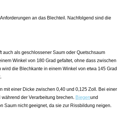
 Anforderungen an das Blechteil. Nachfolgend sind die
r oft auch als geschlossener Saum oder Quetschsaum
 einem Winkel von 180 Grad gefaltet, ohne dass zwischen
um wird die Blechkante in einem Winkel von etwa 145 Grad
.
 mit einer Dicke zwischen 0,40 und 0,125 Zoll. Bei einer
ll während der Verarbeitung brechen.
Biegen
und
on Saum nicht geeignet, da sie zur Rissbildung neigen.