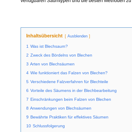
verfügbaren Saumtypen und die besten Methoden zu i
Inhaltsübersicht
Ausblenden
1
Was ist Blechsaum?
2
Zweck des Bördelns von Blechen
3
Arten von Blechsäumen
4
Wie funktioniert das Falzen von Blechen?
5
Verschiedene Falzverfahren für Blechteile
6
Vorteile des Säumens in der Blechbearbeitung
7
Einschränkungen beim Falzen von Blechen
8
Anwendungen von Blechsäumen
9
Bewährte Praktiken für effektives Säumen
10
Schlussfolgerung