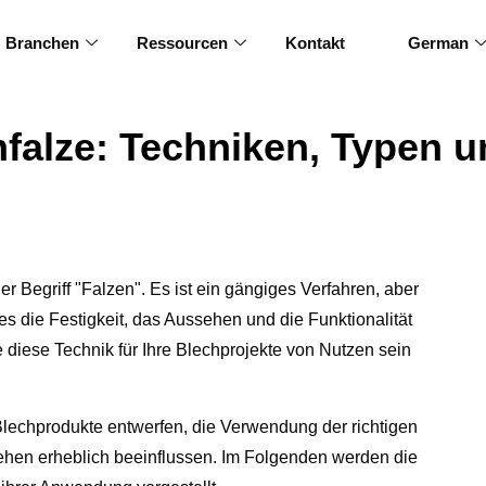
Branchen
Ressourcen
Kontakt
German
hfalze: Techniken, Typen
er Begriff "Falzen". Es ist ein gängiges Verfahren, aber
es die Festigkeit, das Aussehen und die Funktionalität
 diese Technik für Ihre Blechprojekte von Nutzen sein
lechprodukte entwerfen, die Verwendung der richtigen
hen erheblich beeinflussen. Im Folgenden werden die