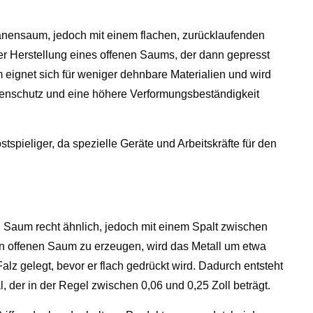
änensaum, jedoch mit einem flachen, zurücklaufenden
er Herstellung eines offenen Saums, der dann gepresst
 eignet sich für weniger dehnbare Materialien und wird
tenschutz und eine höhere Verformungsbeständigkeit
spieliger, da spezielle Geräte und Arbeitskräfte für den
 Saum recht ähnlich, jedoch mit einem Spalt zwischen
 offenen Saum zu erzeugen, wird das Metall um etwa
z gelegt, bevor er flach gedrückt wird. Dadurch entsteht
, der in der Regel zwischen 0,06 und 0,25 Zoll beträgt.