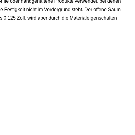
iffe oder handgehaltene Produkte verwendet, bei denen
 die Festigkeit nicht im Vordergrund steht. Der offene Saum
als 0,125 Zoll, wird aber durch die Materialeigenschaften