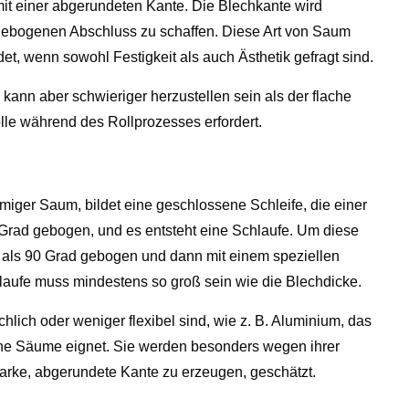
mit einer abgerundeten Kante. Die Blechkante wird
n, gebogenen Abschluss zu schaffen. Diese Art von Saum
et, wenn sowohl Festigkeit als auch Ästhetik gefragt sind.
kann aber schwieriger herzustellen sein als der flache
lle während des Rollprozesses erfordert.
miger Saum, bildet eine geschlossene Schleife, die einer
 Grad gebogen, und es entsteht eine Schlaufe. Um diese
 als 90 Grad gebogen und dann mit einem speziellen
laufe muss mindestens so groß sein wie die Blechdicke.
chlich oder weniger flexibel sind, wie z. B. Aluminium, das
sene Säume eignet. Sie werden besonders wegen ihrer
tarke, abgerundete Kante zu erzeugen, geschätzt.