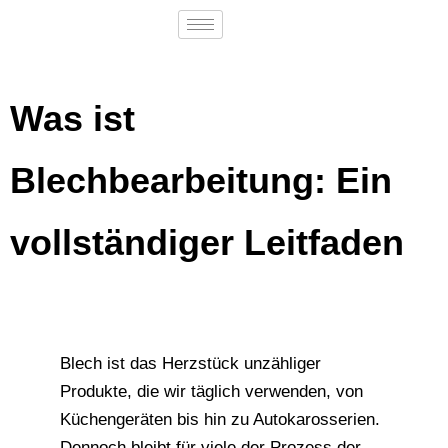
Was ist
Blechbearbeitung: Ein
vollständiger Leitfaden
Blech ist das Herzstück unzähliger
Produkte, die wir täglich verwenden, von
Küchengeräten bis hin zu Autokarosserien.
Dennoch bleibt für viele der Prozess der