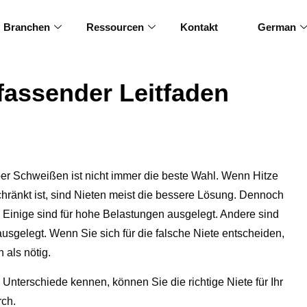
Branchen
Ressourcen
Kontakt
German
fassender Leitfaden
ber Schweißen ist nicht immer die beste Wahl. Wenn Hitze
hränkt ist, sind Nieten meist die bessere Lösung. Dennoch
n. Einige sind für hohe Belastungen ausgelegt. Andere sind
usgelegt. Wenn Sie sich für die falsche Niete entscheiden,
 als nötig.
nterschiede kennen, können Sie die richtige Niete für Ihr
rch.