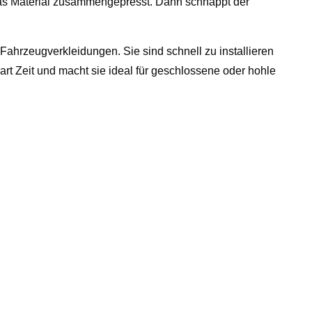
das Material zusammengepresst. Dann schnappt der
 Fahrzeugverkleidungen. Sie sind schnell zu installieren
rt Zeit und macht sie ideal für geschlossene oder hohle