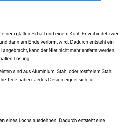
t einem glatten Schaft und einem Kopf. Er verbindet zwei
t und dann am Ende verformt wird. Dadurch entsteht ein
l angebracht, kann der Niet nicht mehr entfernt werden,
rhaften Lösung.
eisten sind aus Aluminium, Stahl oder rostfreiem Stahl
he Teile haben. Jedes Design eignet sich für
ren eines Lochs ausdehnen. Dadurch entsteht eine