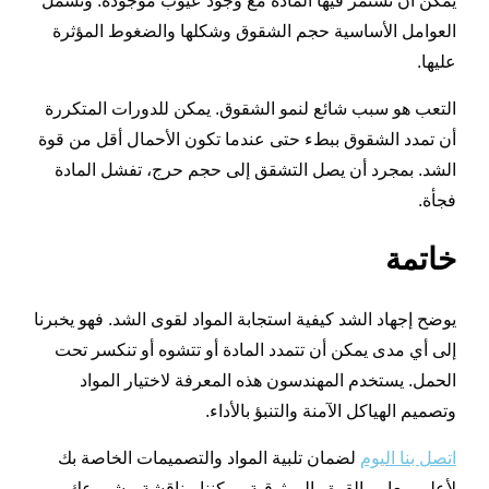
يمكن أن تستمر فيها المادة مع وجود عيوب موجودة. وتشمل
العوامل الأساسية حجم الشقوق وشكلها والضغوط المؤثرة
عليها.
التعب هو سبب شائع لنمو الشقوق. يمكن للدورات المتكررة
أن تمدد الشقوق ببطء حتى عندما تكون الأحمال أقل من قوة
الشد. بمجرد أن يصل التشقق إلى حجم حرج، تفشل المادة
فجأة.
خاتمة
يوضح إجهاد الشد كيفية استجابة المواد لقوى الشد. فهو يخبرنا
إلى أي مدى يمكن أن تتمدد المادة أو تتشوه أو تنكسر تحت
الحمل. يستخدم المهندسون هذه المعرفة لاختيار المواد
وتصميم الهياكل الآمنة والتنبؤ بالأداء.
اتصل بنا اليوم
لضمان تلبية المواد والتصميمات الخاصة بك
لأعلى معايير القوة والموثوقية. يمكننا مناقشة مشروعك