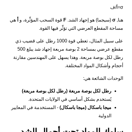
σ=أ/ف
هنا,
σ
(سيجما) هو إجهاد الشد.
F
قوة السحب المؤثِّرة، و
أ
هي
مساحة المقطع العرضي التي تؤثِّر فيها القوة.
على سبيل المثال، تعطي قوة 1000 رطل على قضيب ذي
مقطع عرضي بمساحة 2 بوصة مربعة إجهاد شد يبلغ 500
رطل لكل بوصة مربعة. وهذا يسهل على المهندسين مقارنة
أحجام وأشكال المواد المختلفة.
الوحدات الشائعة هي:
رطل لكل بوصة مربعة (رطل لكل بوصة مربعة)
يُستخدم بشكل أساسي في الولايات المتحدة.
ميجا باسكال (ميجا باسكال)
- المستخدمة في المعايير
الدولية
سلوك المواد تحت أحمال الشد