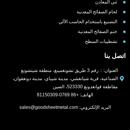
ثني المعادن
لحام الصفائح المعدنية
التصنيع باستخدام الحاسب الآلي
ختم الصفائح المعدنية
تشطيبات السطح
اتصل بنا
العنوان:：رقم 3 طريق تشونغمينغ، منطقة شيتشونغ
الصناعية، قرية شيانغشي، مدينة شيباي، مدينة دونغقوان،
مقاطعة قوانغدونغ 523330، الصين
الهاتف: +86 0769-81150309
البريد الإلكتروني: sales@goodsheetmetal.com