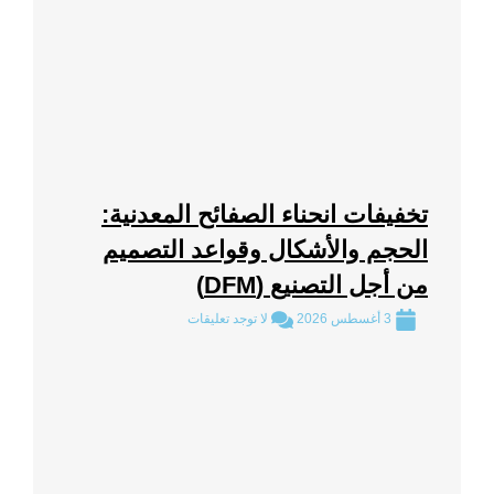
تخفيفات انحناء الصفائح المعدنية:
الحجم والأشكال وقواعد التصميم
من أجل التصنيع (DFM)
3 أغسطس 2026
لا توجد تعليقات