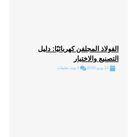
الفولاذ المجلفن كهربائيًا: دليل
التصنيع والاختيار
12 يونيو 2026
لا توجد تعليقات