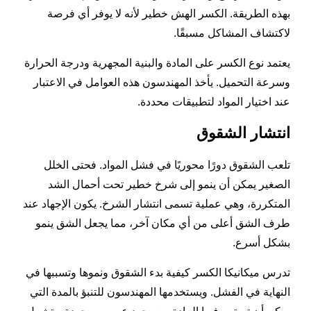
بهذه الطريقة. الكسر الهش خطير لأنه لا يوفر أي فرصة
لاكتشاف المشاكل مسبقًا.
يعتمد نوع الكسر على المادة والبنية المجهرية ودرجة الحرارة
وسرعة التحميل. يأخذ المهندسون هذه العوامل في الاعتبار
عند اختيار المواد لتطبيقات محددة.
انتشار الشقوق
تلعب الشقوق دورًا محوريًا في فشل المواد. فحتى الخلل
الصغير يمكن أن ينمو إلى شرخ خطير تحت أحمال الشد
المتكررة، وهي عملية تسمى انتشار الشرخ. يكون الإجهاد عند
طرف الشق أعلى من أي مكان آخر، مما يجعل الشق ينمو
بشكل أسرع.
تدرس ميكانيكا الكسر كيفية بدء الشقوق ونموها وتسببها في
النهاية في الفشل. ويستخدمها المهندسون للتنبؤ بالمدة التي