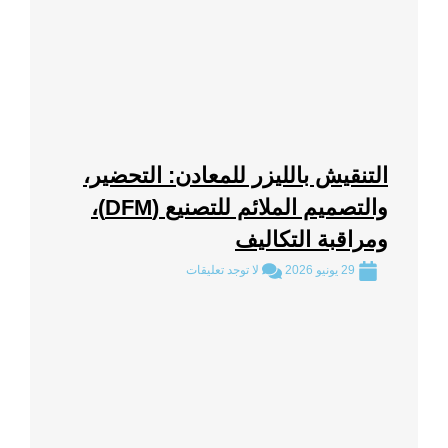
التنقيش بالليزر للمعادن: التحضير،
والتصميم الملائم للتصنيع (DFM)،
ومراقبة التكاليف
29 يونيو 2026
لا توجد تعليقات