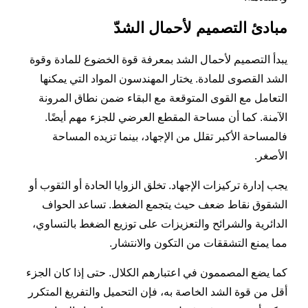
مبادئ التصميم لأحمال الشدّ
يبدأ التصميم لأحمال الشد بمعرفة قوة الخضوع للمادة وقوة
الشد القصوى للمادة. يختار المهندسون المواد التي يمكنها
التعامل مع القوى المتوقعة مع البقاء ضمن نطاق المرونة
الآمنة. كما أن مساحة المقطع العرضي للجزء مهم أيضًا.
فالمساحة الأكبر تقلل من الإجهاد، بينما تزيده المساحة
الأصغر.
يجب إدارة تركيزات الإجهاد. تخلق الزوايا الحادة أو الثقوب أو
الشقوق نقاط ضعف حيث يتجمع الضغط. تساعد الحواف
الدائرية والشرائح والتعزيزات على توزيع الضغط بالتساوي،
مما يمنع التشققات من التكون والانتشار.
كما يضع المصممون في اعتبارهم الكلال. حتى إذا كان الجزء
أقل من قوة الشد الخاصة به، فإن التحميل والتفريغ المتكرر