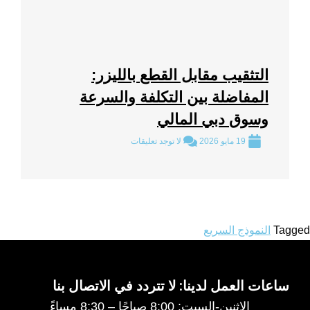
التثقيب مقابل القطع بالليزر:
المفاضلة بين التكلفة والسرعة
وسوق دبي المالي
19 مايو 2026
لا توجد تعليقات
Tagged
النموذج السريع
ساعات العمل لدينا: لا تتردد في الاتصال بنا
الإثنين-السبت: 8:00 صباحًا – 8:30 مساءً