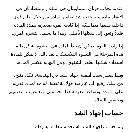
عندما تجذب قوتان متساويتان في المقدار ومتضادتان في
الاتجاه مادة ما، يحدث شد. تقاوم المادة من خلال خلق قوى
داخلية تبقيها متماسكة. إذا كانت القوة صغيرة، تتمدد المادة
قليلاً وتعود إلى شكلها الأصلي. وهذا ما يسمى التشوه المرن.
إذا زادت القوة، يمكن أن تبدأ المادة في التشوه بشكل دائم.
هذه المرحلة هي التشوه البلاستيكي. بعد ذلك، لا يمكن للمادة
استعادة شكلها. تظهر الشقوق، وفي النهاية تنكسر المادة.
وهذا يفسر سبب أهمية إجهاد الشد في الهندسة. فكل منتج،
من سلك رفيع إلى عارضة فولاذية ثقيلة، له حد لمدى قدرته
على التمدد. وتساعد معرفة هذا الحد على منع عيوب التصميم
وتحسين السلامة.
حساب إجهاد الشد
يتم حساب إجهاد الشد باستخدام معادلة بسيطة: