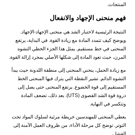
المنتجات.
فهم منحنى الإجهاد والانفعال
النتيجة الرئيسية لاختبار الشد هي منحنى الإجهاد-الإجهاد.
ويوضح كيف تتمدد المادة مع زيادة القوة. في البداية، يرتفع
المنحنى في خط مستقيم. يمثل هذا الجزء الخطي التشوه
المرن، حيث تعود المادة إلى شكلها الأصلي بمجرد إزالة القوة.
مع زيادة الحمل، ينحني المنحنى إلى منطقة اللدونة حيث يبدأ
التشوه الدائم. تشير النقطة التي يترك فيها المنحنى الخط
المستقيم إلى قوة الخضوع. يرتفع المنحنى حتى يصل إلى
ذروة قوة الشد القصوى (UTS). بعد ذلك، تضعف المادة
وتتكسر في النهاية.
يعطي المنحنى للمهندسين خريطة مرئية لسلوك المواد تحت
التوتر. توضح كل مرحلة الأداء، من ظروف العمل الآمنة إلى
الفشل.