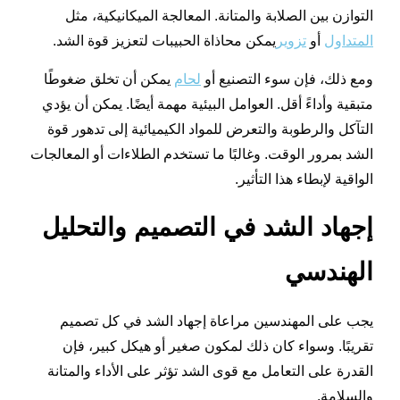
التوازن بين الصلابة والمتانة. المعالجة الميكانيكية، مثل
المتداول
أو
تزوير
يمكن محاذاة الحبيبات لتعزيز قوة الشد.
ومع ذلك، فإن سوء التصنيع أو
لحام
يمكن أن تخلق ضغوطًا
متبقية وأداءً أقل. العوامل البيئية مهمة أيضًا. يمكن أن يؤدي
التآكل والرطوبة والتعرض للمواد الكيميائية إلى تدهور قوة
الشد بمرور الوقت. وغالبًا ما تستخدم الطلاءات أو المعالجات
الواقية لإبطاء هذا التأثير.
إجهاد الشد في التصميم والتحليل
الهندسي
يجب على المهندسين مراعاة إجهاد الشد في كل تصميم
تقريبًا. وسواء كان ذلك لمكون صغير أو هيكل كبير، فإن
القدرة على التعامل مع قوى الشد تؤثر على الأداء والمتانة
والسلامة.