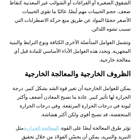
الشقوق الصغيرة أو الفراغات أو الشوائب غير المعدنية كنقاط
ضعف. حجم الحبيبات مهم أيضًا. غالبًا ما تقوي الحبيبات
الأصغر حجمًا المواد عن طريق منع حركة الاضطرابات التي
تسبب تشوه اللدائن.
وتشمل العوامل المتأصلة الأخرى الكثافة ونوع الترابط والبنية
المجهرية. وتحدد هذه العوامل الأداء الأساسي للمادة قبل أي
معالجة خارجية.
الظروف الخارجية والمعالجة الخارجية
يمكن للعوامل الخارجية أن تغير قوة الشد بشكل كبير. درجة
الحرارة لها تأثير كبير. عادة ما تصبح المعادن أضعف وأكثر
ليونة في درجات الحرارة المرتفعة. وفي درجات الحرارة
المنخفضة، قد تصبح أقوى ولكن أكثر هشاشة.
تؤثر طرق المعالجة أيضًا على القوة.
المعالجة الحرارية
مثل
التبريد والتبريد، يمكن أن يحسّن الفولاذ من خلال تحقيق