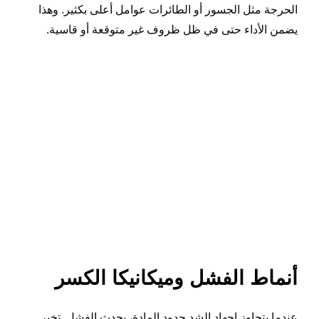
الحرجة مثل الجسور أو الطائرات عوامل أعلى بكثير. وهذا
يضمن الأداء حتى في ظل ظروف غير متوقعة أو قاسية.
أنماط الفشل وميكانيكا الكسر
عندما يتجاوز إجهاد الشد حدود المادة، يحدث الفشل. تخبر