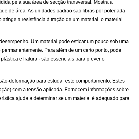
vidida pela sua área de secção transversal. Mostra a
ade de área. As unidades padrão são libras por polegada
tinge a resistência à tração de um material, o material
o desempenho. Um material pode esticar um pouco sob uma
e permanentemente. Para além de um certo ponto, pode
plástica e fratura - são essenciais para prever o
nsão-deformação para estudar este comportamento. Estes
ação) com a tensão aplicada. Fornecem informações sobre
terística ajuda a determinar se um material é adequado para