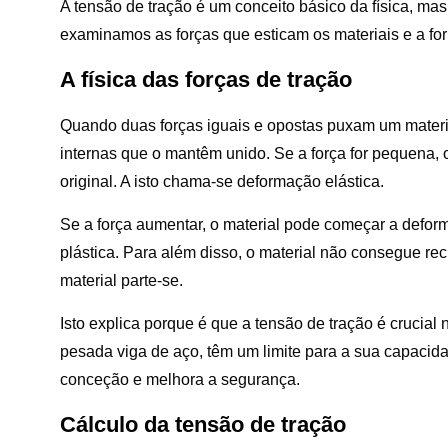
A tensão de tração é um conceito básico da física, ma
examinamos as forças que esticam os materiais e a fo
A física das forças de tração
Quando duas forças iguais e opostas puxam um material
internas que o mantêm unido. Se a força for pequena, o
original. A isto chama-se deformação elástica.
Se a força aumentar, o material pode começar a defo
plástica. Para além disso, o material não consegue re
material parte-se.
Isto explica porque é que a tensão de tração é crucial
pesada viga de aço, têm um limite para a sua capacidad
conceção e melhora a segurança.
Cálculo da tensão de tração