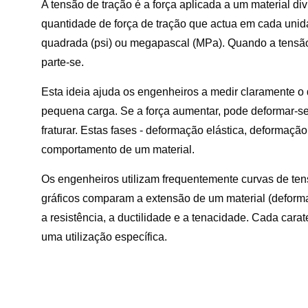
A tensão de tração é a força aplicada a um material di
quantidade de força de tração que actua em cada unid
quadrada (psi) ou megapascal (MPa). Quando a tensão a
parte-se.
Esta ideia ajuda os engenheiros a medir claramente 
pequena carga. Se a força aumentar, pode deformar-s
fraturar. Estas fases - deformação elástica, deformação 
comportamento de um material.
Os engenheiros utilizam frequentemente curvas de te
gráficos comparam a extensão de um material (deform
a resistência, a ductilidade e a tenacidade. Cada cara
uma utilização específica.