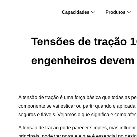
Capacidades
Produtos
Tensões de tração 1
engenheiros devem
A tensão de tração é uma força básica que todas as p
componente se vai esticar ou partir quando é aplicada
seguros e fiáveis. Vejamos o que significa e como afec
A tensão de tração pode parecer simples, mas influenc
principais, pode ver porque é que é essencial no des