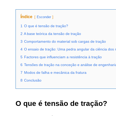
Índice
Esconder
1
O que é tensão de tração?
2
A base teórica da tensão de tração
3
Comportamento do material sob cargas de tração
4
O ensaio de tração: Uma pedra angular da ciência dos 
5
Factores que influenciam a resistência à tração
6
Tensões de tração na conceção e análise de engenhari
7
Modos de falha e mecânica da fratura
8
Conclusão
O que é tensão de tração?