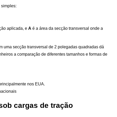
 simples:
ação aplicada, e
A
é a área da secção transversal onde a
om uma secção transversal de 2 polegadas quadradas dá
genheiros a comparação de diferentes tamanhos e formas de
 principalmente nos EUA.
nacionais
sob cargas de tração