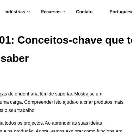
Indústrias
Recursos
Contato
Portugues
01: Conceitos-chave que 
 saber
eças de engenharia têm de suportar. Mostra se um
 uma carga. Compreender isto ajuda-o a criar produtos mais
ta o seu trabalho.
ia todos os projectos. Ao aprender as suas ideias
ign e na produção. Agora, vamos explorar como funciona em