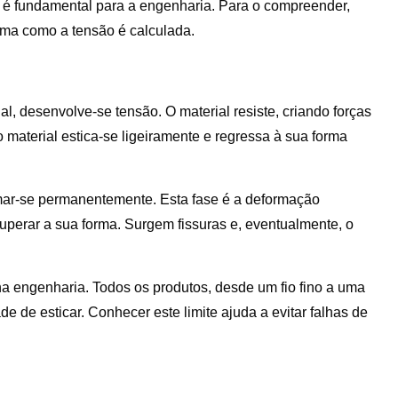
s é fundamental para a engenharia. Para o compreender,
rma como a tensão é calculada.
, desenvolve-se tensão. O material resiste, criando forças
 material estica-se ligeiramente e regressa à sua forma
rmar-se permanentemente. Esta fase é a deformação
cuperar a sua forma. Surgem fissuras e, eventualmente, o
 na engenharia. Todos os produtos, desde um fio fino a uma
e de esticar. Conhecer este limite ajuda a evitar falhas de