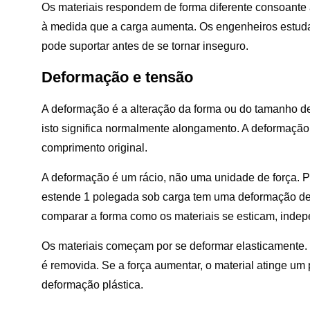
Os materiais respondem de forma diferente consoante 
à medida que a carga aumenta. Os engenheiros estuda
pode suportar antes de se tornar inseguro.
Deformação e tensão
A deformação é a alteração da forma ou do tamanho de
isto significa normalmente alongamento. A deformação
comprimento original.
A deformação é um rácio, não uma unidade de força. 
estende 1 polegada sob carga tem uma deformação de 0
comparar a forma como os materiais se esticam, ind
Os materiais começam por se deformar elasticamente. 
é removida. Se a força aumentar, o material atinge u
deformação plástica.