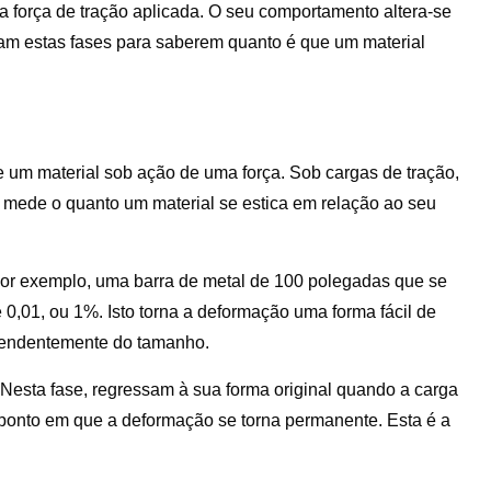
a força de tração aplicada. O seu comportamento altera-se
m estas fases para saberem quanto é que um material
 um material sob ação de uma força. Sob cargas de tração,
 mede o quanto um material se estica em relação ao seu
Por exemplo, uma barra de metal de 100 polegadas que se
,01, ou 1%. Isto torna a deformação uma forma fácil de
ependentemente do tamanho.
Nesta fase, regressam à sua forma original quando a carga
m ponto em que a deformação se torna permanente. Esta é a