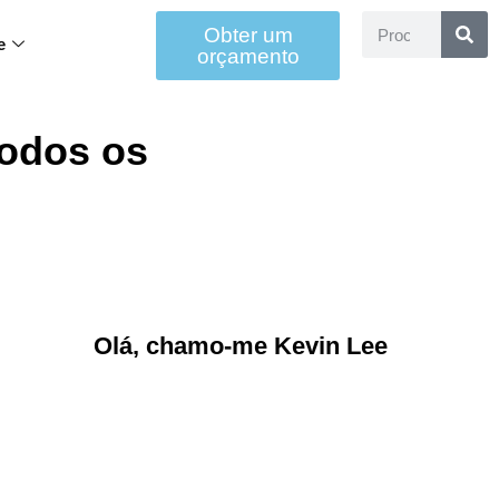
Obter um
e
orçamento
todos os
Olá, chamo-me Kevin Lee