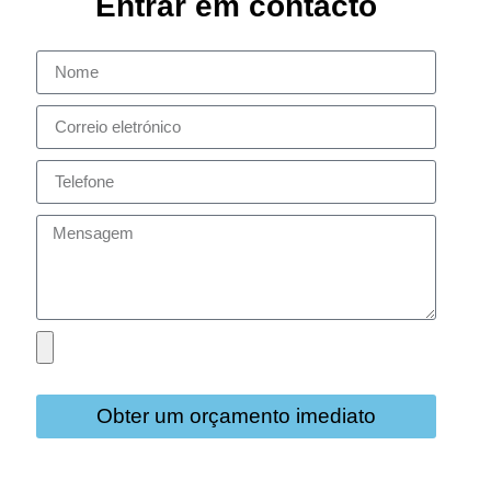
Entrar em contacto
Obter um orçamento imediato