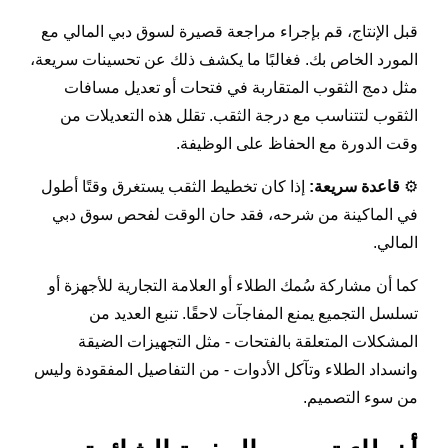
قبل الإنتاج، قم بإجراء مراجعة قصيرة لسوق دبي المالي مع
المورد الخاص بك. فغالبًا ما يكشف ذلك عن تحسينات سريعة،
مثل دمج الثقوب المتقاربة في فتحات أو تعديل مسافات
الثقوب لتتناسب مع درجة الثقب. تقلل هذه التعديلات من
وقت الدورة مع الحفاظ على الوظيفة.
⚙️
قاعدة سريعة:
إذا كان تخطيط الثقب يستغرق وقتًا أطول
في الماكينة من شرحه، فقد حان الوقت لفحص سوق دبي
المالي.
كما أن مشاركة سُمك الطلاء أو العلامة التجارية للأجهزة أو
تسلسل التجميع يمنع المفاجآت لاحقًا. تنبع العديد من
المشكلات المتعلقة بالفتحات - مثل التجهيزات الضيقة
وانسداد الطلاء وتآكل الأدوات - من التفاصيل المفقودة وليس
من سوء التصميم.