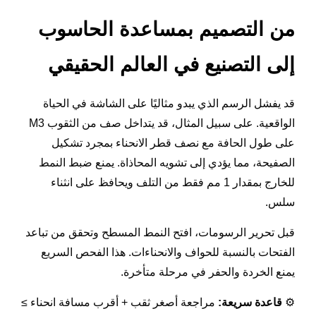
من التصميم بمساعدة الحاسوب
إلى التصنيع في العالم الحقيقي
قد يفشل الرسم الذي يبدو مثاليًا على الشاشة في الحياة
الواقعية. على سبيل المثال، قد يتداخل صف من الثقوب M3
على طول الحافة مع نصف قطر الانحناء بمجرد تشكيل
الصفيحة، مما يؤدي إلى تشويه المحاذاة. يمنع ضبط النمط
للخارج بمقدار 1 مم فقط من التلف ويحافظ على انثناء
سلس.
قبل تحرير الرسومات، افتح النمط المسطح وتحقق من تباعد
الفتحات بالنسبة للحواف والانحناءات. هذا الفحص السريع
يمنع الخردة والحفر في مرحلة متأخرة.
⚙️
قاعدة سريعة:
مراجعة أصغر ثقب + أقرب مسافة انحناء ≥