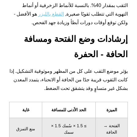
الثقب بمقدار 40%. بالنسبة للأنماط الزخرفية أو أنماط
التهوية التي تتطلب ثقوبًا صغيرة,
القطع بالليزر
هو الأفضل -
ولكن توقع أوقات دورات أبطأ وزيادة جهد الفحص.
إرشادات وضع الفتحة ومسافة
الحافة - الحفرة
يؤثر موضع الثقب على كل من المظهر وموثوقية التشكيل. إذا
كانت الثقوب قريبة جدًا من الحافة أو الانحناء، يتمدد المعدن
بشكل غير متساوٍ وقد يتشقق تحت الضغط.
الميزة
الحد الأدنى للمسافة
غاية
الفتحة →
≥ 1.5 × سُمك 1.5 ×
منع التمزق
الحافة
سمك