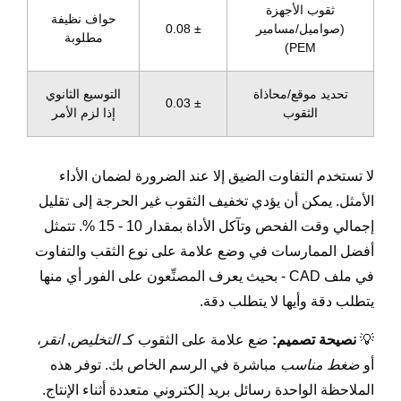
ثقوب الأجهزة
حواف نظيفة
(صواميل/مسامير
± 0.08
مطلوبة
PEM)
تحديد موقع/محاذاة
التوسيع الثانوي
± 0.03
الثقوب
إذا لزم الأمر
لا تستخدم التفاوت الضيق إلا عند الضرورة لضمان الأداء
الأمثل. يمكن أن يؤدي تخفيف الثقوب غير الحرجة إلى تقليل
إجمالي وقت الفحص وتآكل الأداة بمقدار 10 - 15 %. تتمثل
أفضل الممارسات في وضع علامة على نوع الثقب والتفاوت
في ملف CAD - بحيث يعرف المصنِّعون على الفور أي منها
يتطلب دقة وأيها لا يتطلب دقة.
💡
نصيحة تصميم:
ضع علامة على الثقوب كـ
التخليص
,
انقر
،
أو
ضغط مناسب
مباشرة في الرسم الخاص بك. توفر هذه
الملاحظة الواحدة رسائل بريد إلكتروني متعددة أثناء الإنتاج.