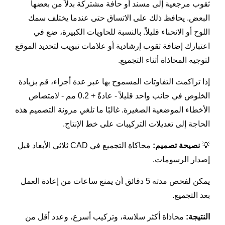
ثقوب مرجعية إلى مسند أو حافة مشتركة بدلاً من بعضها
البعض. يحافظ ذلك على الاتساق حتى عندما يختلف سمك
اللوح أو الانحناء قليلاً. بالنسبة للحاويات الكبيرة، ضع في
اعتبارك إضافة ثقوب إرشادية أو علامات تبويب لتحديد الموقع
لتوجيه المحاذاة أثناء التجميع.
إذا تراكمت التفاوتات المسموح بها عبر عدة أجزاء، قم بزيادة
الخلوص في جانب واحد قليلاً - عادةً + 0.2 مم - لامتصاص
الأخطاء الموضعية الصغيرة. غالبًا ما تلغي مرونة التصميم هذه
الحاجة إلى تعديلات التركيبات على خط الإنتاج.
💡
نصيحة تصميم:
محاكاة التجميع في CAD ثلاثي الأبعاد قبل
إصدار الرسومات.
يمكن لفحص مدته 5 دقائق أن يمنع ساعات من إعادة العمل
بعد التجميع.
النتيجة:
محاذاة أكثر سلاسة، وتركيب أسرع، وعدد أقل من