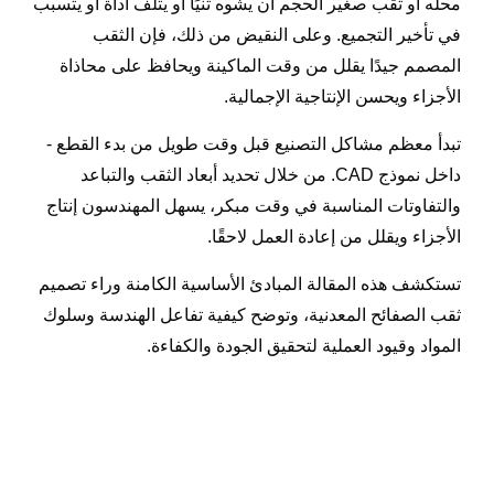
محله أو ثقب صغير الحجم أن يشوه ثنيًا أو يتلف أداة أو يتسبب
في تأخير التجميع. وعلى النقيض من ذلك، فإن الثقب
المصمم جيدًا يقلل من وقت الماكينة ويحافظ على محاذاة
الأجزاء ويحسن الإنتاجية الإجمالية.
تبدأ معظم مشاكل التصنيع قبل وقت طويل من بدء القطع -
داخل نموذج CAD. من خلال تحديد أبعاد الثقب والتباعد
والتفاوتات المناسبة في وقت مبكر، يسهل المهندسون إنتاج
الأجزاء ويقلل من إعادة العمل لاحقًا.
تستكشف هذه المقالة المبادئ الأساسية الكامنة وراء تصميم
ثقب الصفائح المعدنية، وتوضح كيفية تفاعل الهندسة وسلوك
المواد وقيود العملية لتحقيق الجودة والكفاءة.