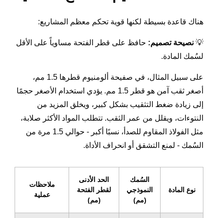
هناك قاعدة بسيطة لكنها قوية تحكم معظم المشاريع:
💡
نصيحة تصميم:
حافظ على قطر الفتحة مساوياً على الأقل
لسُمك المادة.
على سبيل المثال، في صفيحة ألومنيوم قطرها 1.5 مم،
أصغر ثقب آمن هو قطر 1.5 مم. يؤدي استخدام الأصغر حجمًا
إلى زيادة ضغط التثقيب بشكل كبير، ويخلق المزيد من
النتوءات، ويقلل من عمر الثقب. تتطلب المواد الأكثر صلابة،
مثل الفولاذ المقاوم للصدأ، نسبًا أكبر - حوالي 1.5 مرة من
السُمك - لمنع التشقق أو انحراف الأداة.
السُمك
الحد الأدنى
ملاحظات
نوع المادة
النموذجي
لقطر الفتحة
عملية
(مم)
(مم)