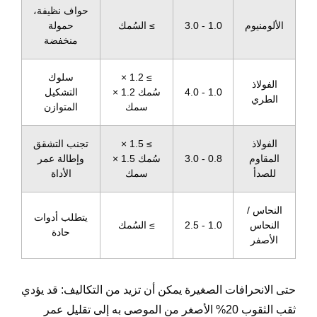
حواف نظيفة،
الألومنيوم
1.0 - 3.0
≥ السُمك
حمولة
منخفضة
≥ 1.2 ×
سلوك
الفولاذ
1.0 - 4.0
سُمك 1.2 ×
التشكيل
الطري
سمك
المتوازن
الفولاذ
≥ 1.5 ×
تجنب التشقق
المقاوم
0.8 - 3.0
سُمك 1.5 ×
وإطالة عمر
للصدأ
سمك
الأداة
النحاس /
يتطلب أدوات
النحاس
1.0 - 2.5
≥ السُمك
حادة
الأصفر
حتى الانحرافات الصغيرة يمكن أن تزيد من التكاليف: قد يؤدي
ثقب الثقوب 20% الأصغر من الموصى به إلى تقليل عمر