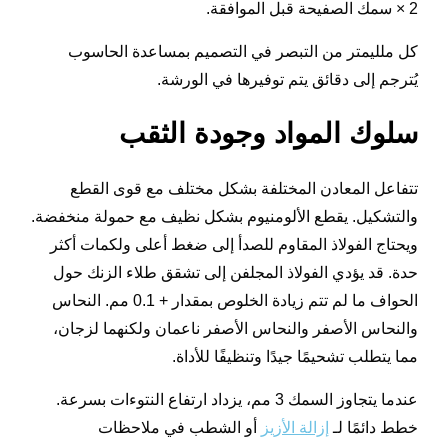
2 × سمك الصفيحة قبل الموافقة.
كل ملليمتر من التبصر في التصميم بمساعدة الحاسوب
يُترجم إلى دقائق يتم توفيرها في الورشة.
سلوك المواد وجودة الثقب
تتفاعل المعادن المختلفة بشكل مختلف مع قوى القطع
والتشكيل. يقطع الألومنيوم بشكل نظيف مع حمولة منخفضة.
ويحتاج الفولاذ المقاوم للصدأ إلى ضغط أعلى ولكمات أكثر
حدة. قد يؤدي الفولاذ المجلفن إلى تشقق طلاء الزنك حول
الحواف ما لم تتم زيادة الخلوص بمقدار + 0.1 مم. النحاس
والنحاس الأصفر والنحاس الأصفر ناعمان ولكنهما لزجان،
مما يتطلب تشحيمًا جيدًا وتنظيفًا للأداة.
عندما يتجاوز السمك 3 مم، يزداد ارتفاع النتوءات بسرعة.
خطط دائمًا لـ
إزالة الأزيز
أو الشطب في ملاحظات