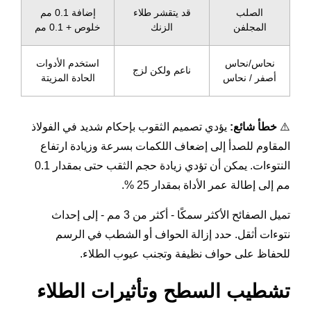
الصلب
قد يتقشر طلاء
إضافة 0.1 مم
المجلفن
الزنك
خلوص + 0.1 مم
نحاس/نحاس
استخدم الأدوات
ناعم ولكن لزج
أصفر / نحاس
الحادة المزيتة
⚠️
خطأ شائع:
يؤدي تصميم الثقوب بإحكام شديد في الفولاذ
المقاوم للصدأ إلى إضعاف اللكمات بسرعة وزيادة ارتفاع
النتوءات. يمكن أن تؤدي زيادة حجم الثقب حتى بمقدار 0.1
مم إلى إطالة عمر الأداة بمقدار 25 %.
تميل الصفائح الأكثر سمكًا - أكثر من 3 مم - إلى إحداث
نتوءات أثقل. حدد إزالة الحواف أو الشطب في الرسم
للحفاظ على حواف نظيفة وتجنب عيوب الطلاء.
تشطيب السطح وتأثيرات الطلاء