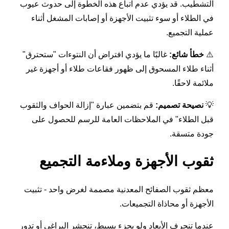
التشطيب. قد يؤدي عدم اتباع هذه الخطوة إلى حدوث عيوب
في الطلاء أو سوء تثبيت الأجهزة أو إصابات المشغل أثناء
عملية التجميع.
⚠️
خطأ شائع:
غالبًا ما يؤدي افتراض أن النتوءات "ستحترق"
أثناء طلاء المسحوق إلى ظهور فقاعات طلاء أو أجهزة غير
ملائمة لاحقًا.
💡
نصيحة تصميم:
قم بتضمين عبارة "إزالة الحواف والثقوب
قبل الطلاء" في الملاحظات العامة للرسم للحصول على
جودة متسقة.
ثقوب الأجهزة وملاءمة التجميع
معظم ثقوب الصفائح المعدنية مصممة لغرض واحد - تثبيت
الأجهزة أو محاذاة التجميعات.
عندما تنحرف الأبعاد ولو بجزء بسيط، تنحشر البراغي أو تدور