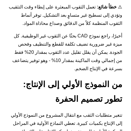
⚠️
خطأ شائع:
تعمل الثقوب المبعثرة على إبطاء وقت التثقيب
وتؤدي إلى تسطيح غير متساوٍ بعد التشكيل. توفر أنماط
الثقوب المنظمة كلاً من الدقائق وصداع محاذاة المواد.
أخيرًا، راجع نموذج CAD بحثًا عن الثقوب غير الوظيفية. كل
ميزة غير ضرورية تضيف تكلفة للقطع والتنظيف وفحص
الجودة. يمكن أن يقلل تقليل عدد الثقوب بمقدار 20% فقط
من إجمالي وقت الماكينة بمقدار 10% - وهو توفير يتضاعف
بسرعة في الإنتاج الضخم.
من النموذج الأولي إلى الإنتاج:
تطور تصميم الحفرة
تتغير متطلبات الثقب مع انتقال المشروع من النموذج الأولي
إلى الإنتاج بكميات كبيرة. تعطي النماذج الأولية في المراحل