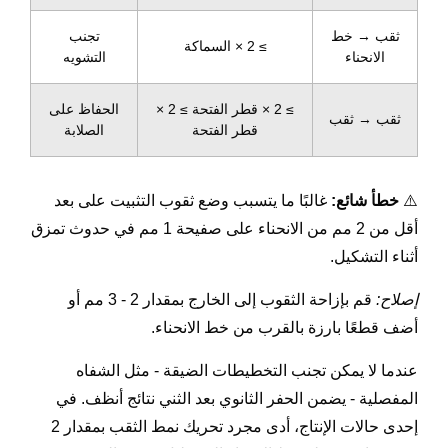
ثقب → خط
تجنب
≥ 2 × السماكة
الانحناء
التشويه
≥ 2 × قطر الفتحة ≥ 2 ×
الحفاظ على
ثقب → ثقب
قطر الفتحة
الصلابة
⚠️
خطأ شائع:
غالبًا ما يتسبب وضع ثقوب التثبيت على بعد
أقل من 2 مم من الانحناء على صفيحة 1 مم في حدوث تمزق
أثناء التشكيل.
إصلاح:
قم بإزاحة الثقوب إلى الخارج بمقدار 2 - 3 مم أو
أضف قطعًا بارزة بالقرب من خط الانحناء.
عندما لا يمكن تجنب التخطيطات الضيقة - مثل الشفاه
المفصلية - يضمن الحفر الثانوي بعد الثني نتائج أنظف. في
إحدى حالات الإنتاج، أدى مجرد تحريك نمط الثقب بمقدار 2