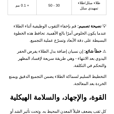
طلاء مبلل/طلاء
30 - 50
+ 0.1 مم
تمهيدي مبلل
💡
نصيحة تصميم:
قم بإخفاء الثقوب الوظيفية أثناء الطلاء
عندما يكون الخلوص أمرًا بالغ الأهمية. تحافظ هذه الخطوة
البسيطة على دقة الأبعاد وتسرّع عملية التجميع.
⚠️
خطأ شائع:
إن نسيان إضافة بدل الطلاء يفرض الحفر
اليدوي بعد الانتهاء - وهي طريقة سريعة لإفساد المظهر
والتحكم في التكلفة.
التخطيط السليم لسماكة الطلاء يضمن التجميع الدقيق ويمنع
الخردة بعد المعالجة.
القوة، والإجهاد، والسلامة الهيكلية
كل ثقب يضعف قليلاً المعدن المحيط به. وتحت تأثير الشد أو