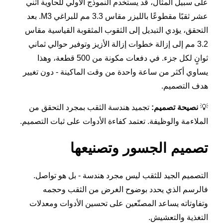
على سبيل المثال، قد يستخدم النموذج الأولي للحاوية اثني
عشر ثقبًا مقطوعًا بالليزر مقاس 3.3 مم للبراغي M3. بعد
التحقق، يؤدي التبديل إلى الثقوب المثقوبة القياسية مقاس
3.2 مم إلى إزالة خطوات إزالة الأزيز وتوفير حوالي ثماني
ثوانٍ لكل جزء. في دفعات مكونة من 500 قطعة، وهذا
يساوي أكثر من ساعة واحدة من وقت الماكينة - دون تغيير
هدف التصميم.
💡
نصيحة تصميم:
تجميد هندسة الثقب بمجرد التحقق من
الملاءمة والوظيفة. تعتمد كفاءة الأدوات على ثبات التصميم.
تصميم الجسور وتصنيعها
التصميم الجيد للثقب ليس مجرد هندسة - بل هو تواصل.
فالرسم الذي يحدد بوضوح الغرض من الثقب وحجمه
وتفاوتاته يساعد المصنّعين على تحسين الأدوات ومعدلات
التغذية والتعشيش.