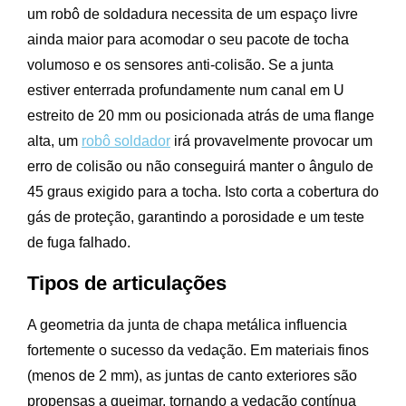
um robô de soldadura necessita de um espaço livre
ainda maior para acomodar o seu pacote de tocha
volumoso e os sensores anti-colisão. Se a junta
estiver enterrada profundamente num canal em U
estreito de 20 mm ou posicionada atrás de uma flange
alta, um
robô soldador
irá provavelmente provocar um
erro de colisão ou não conseguirá manter o ângulo de
45 graus exigido para a tocha. Isto corta a cobertura do
gás de proteção, garantindo a porosidade e um teste
de fuga falhado.
Tipos de articulações
A geometria da junta de chapa metálica influencia
fortemente o sucesso da vedação. Em materiais finos
(menos de 2 mm), as juntas de canto exteriores são
propensas a queimar, tornando a vedação contínua