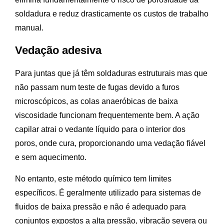
soldadura e reduz drasticamente os custos de trabalho
manual.
Vedação adesiva
Para juntas que já têm soldaduras estruturais mas que
não passam num teste de fugas devido a furos
microscópicos, as colas anaeróbicas de baixa
viscosidade funcionam frequentemente bem. A ação
capilar atrai o vedante líquido para o interior dos
poros, onde cura, proporcionando uma vedação fiável
e sem aquecimento.
No entanto, este método químico tem limites
específicos. É geralmente utilizado para sistemas de
fluidos de baixa pressão e não é adequado para
conjuntos expostos a alta pressão, vibração severa ou