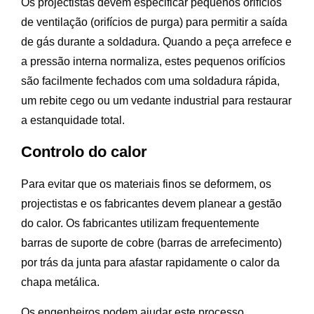
Os projectistas devem especificar pequenos orifícios
de ventilação (orifícios de purga) para permitir a saída
de gás durante a soldadura. Quando a peça arrefece e
a pressão interna normaliza, estes pequenos orifícios
são facilmente fechados com uma soldadura rápida,
um rebite cego ou um vedante industrial para restaurar
a estanquidade total.
Controlo do calor
Para evitar que os materiais finos se deformem, os
projectistas e os fabricantes devem planear a gestão
do calor. Os fabricantes utilizam frequentemente
barras de suporte de cobre (barras de arrefecimento)
por trás da junta para afastar rapidamente o calor da
chapa metálica.
Os engenheiros podem ajudar este processo