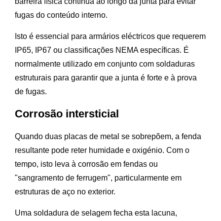
barreira física contínua ao longo da junta para evitar
fugas do conteúdo interno.
Isto é essencial para armários eléctricos que requerem
IP65, IP67 ou classificações NEMA específicas. É
normalmente utilizado em conjunto com soldaduras
estruturais para garantir que a junta é forte e à prova
de fugas.
Corrosão intersticial
Quando duas placas de metal se sobrepõem, a fenda
resultante pode reter humidade e oxigénio. Com o
tempo, isto leva à corrosão em fendas ou
"sangramento de ferrugem", particularmente em
estruturas de aço no exterior.
Uma soldadura de selagem fecha esta lacuna,