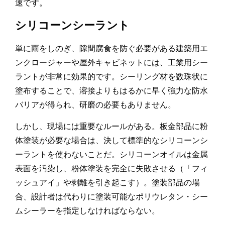
速です。
シリコーンシーラント
単に雨をしのぎ、隙間腐食を防ぐ必要がある建築用エ
ンクロージャーや屋外キャビネットには、工業用シー
ラントが非常に効果的です。シーリング材を数珠状に
塗布することで、溶接よりもはるかに早く強力な防水
バリアが得られ、研磨の必要もありません。
しかし、現場には重要なルールがある。板金部品に粉
体塗装が必要な場合は、決して標準的なシリコーンシ
ーラントを使わないことだ。シリコーンオイルは金属
表面を汚染し、粉体塗装を完全に失敗させる（「フィ
ッシュアイ」や剥離を引き起こす）。塗装部品の場
合、設計者は代わりに塗装可能なポリウレタン・シー
ムシーラーを指定しなければならない。