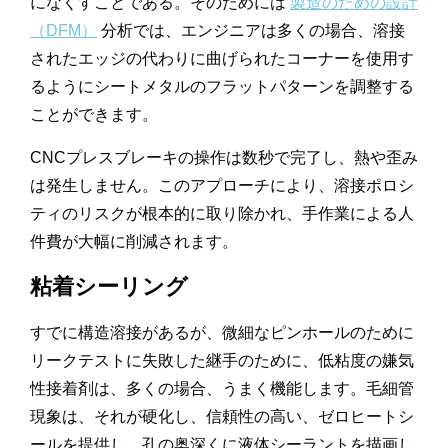
になくすことである。そのためには
製造のための設計
（DFM）
分析では、エンジニアは多くの場合、溶接
されたエッジの代わりに曲げられたコーナーを使用す
るようにシートメタルのフラットパターンを調整する
ことができます。
CNCプレスブレーキの操作は数秒で完了し、熱や歪み
は発生しません。このアプローチにより、溶接ポロシ
ティのリスクが根本的に取り除かれ、手作業による人
件費が大幅に削減されます。
粘着シーリング
すでに構造溶接があるが、微細なピンホールのために
リークテストに失敗した継手のために、低粘度の嫌気
性接着剤は、多くの場合、うまく機能します。毛細管
現象は、それが硬化し、信頼性の高い、ゼロヒートシ
ールを提供し、孔の奥深くに液体シーラントを描画し