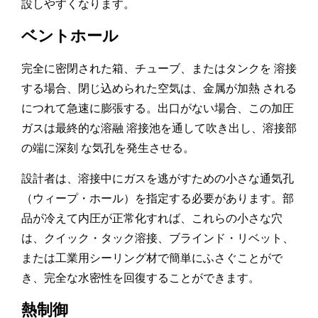
設しやすくなります。
ベントホール
完全に密閉された箱、チューブ、またはタンクを 溶接
する場合、閉じ込められた空気は、金属が加熱 される
につれて急速に膨張する。出口がない場合、この加圧
ガスは最終的な溶融 溶接池を通して吹き出し、溶接部
の端に深刻 な気孔を発生させる。
設計者は、溶接中にガスを逃がすための小さな通気孔
（ウィープ・ホール）を指定する必要があります。部
品が冷えて内圧が正常化すれば、これらの小さな穴
は、クイック・タック溶接、ブラインド・リベット、
または工業用シーリング材で簡単にふさぐことがで
き、完全な水密性を回復することができます。
熱制御