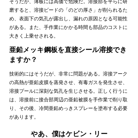
そうだが、薄板には高価で危険だ。溶接部を平らに研
磨すると、溶接ビードの「のどの厚さ」が削られるた
め、表面下の気孔が露出し、漏れの原因となる可能性
がある。また、手作業にかかる時間も部品のコストに
大きく上乗せされる。
亜鉛メッキ鋼板を直接シール溶接でき
ますか？
技術的にはそうだが、非常に問題がある。溶接アーク
の高熱が亜鉛皮膜を蒸発させ、有毒ガスを発生させ、
溶接プールに深刻な気孔を生じさせる。正しく行うに
は、溶接前に接合部周辺の亜鉛被膜を手作業で削り取
り、その後、冷間亜鉛めっきスプレーを塗布する必要
があります。
やあ、僕はケビン・リー