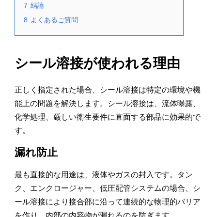
7
結論
8
よくあるご質問
シール溶接が使われる理由
正しく指定された場合、シール溶接は特定の環境や機
能上の問題を解決します。シール溶接は、流体曝露、
化学処理、厳しい衛生要件に直面する部品に効果的で
す。
漏れ防止
最も直接的な用途は、液体やガスの封入です。タン
ク、エンクロージャー、低圧配管システムの場合、シ
ール溶接により接合部に沿って連続的な物理的バリア
を作り、内部の内容物が漏れるのを防ぎます。