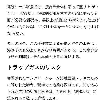
連続シール溶接では、接合部全体に沿って盛り上 がっ
たビードが残る。機械的な組み立てのために平らな表
面が必要 な部品や、美観上の理由から滑らかな仕上げ
が必 要な部品は、溶接線全体を平らに研磨しなければ
な らない。
多くの場合、この手作業による研磨と混合の工程は、
溶接そのものよりもかなり時間がかかる。この余分な
後処理時間は、部品単価の上昇に直結する。
トラップガスのリスク
密閉されたエンクロージャーが溶融亜鉛メッキのため
に送られた場合、現場での危険は深刻です。閉じ込め
られた内部の空気と水分は、溶融亜鉛（約450℃）に
浸されると激しく膨張します。