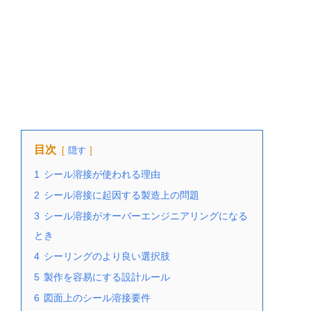
目次
隠す
1
シール溶接が使われる理由
2
シール溶接に起因する製造上の問題
3
シール溶接がオーバーエンジニアリングになる
とき
4
シーリングのより良い選択肢
5
製作を容易にする設計ルール
6
図面上のシール溶接要件