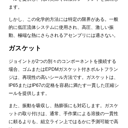
ます。
しかし、この化学的方法には特定の限界がある。一般
的に低圧流体システムに使用され、高圧、激しい振
動、極端な熱にさらされるアセンブリには適さない。
ガスケット
ジョイントが2つの別々のコンポーネントを接続する
場合、ゴムまたはEPDMガスケット付きボルトフラン
ジは、再現性の高いシール方法です。ガスケットは、
IP65またはIP67の定格を容易に満たす一貫した圧縮シ
ールを提供します。
また、振動を吸収し、熱膨張にも対応します。ガスケ
ットの取り付けは、通常、手作業による溶接の一貫性
に頼るよりも、組立ライン上ではるかに予測可能で高