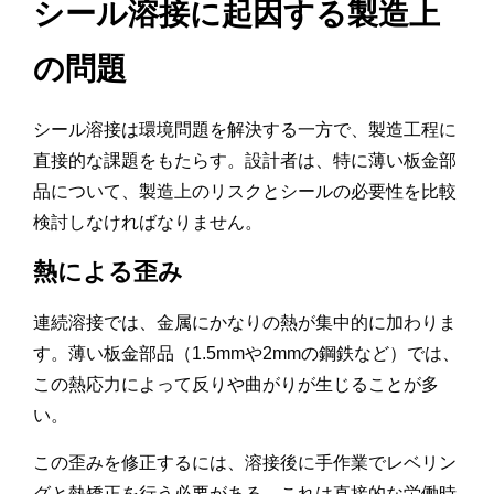
シール溶接に起因する製造上
の問題
シール溶接は環境問題を解決する一方で、製造工程に
直接的な課題をもたらす。設計者は、特に薄い板金部
品について、製造上のリスクとシールの必要性を比較
検討しなければなりません。
熱による歪み
連続溶接では、金属にかなりの熱が集中的に加わりま
す。薄い板金部品（1.5mmや2mmの鋼鉄など）では、
この熱応力によって反りや曲がりが生じることが多
い。
この歪みを修正するには、溶接後に手作業でレベリン
グと熱矯正を行う必要がある。これは直接的な労働時