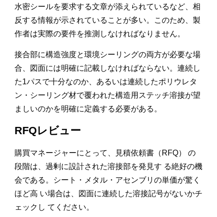
水密シールを要求する文章が添えられているなど、相
反する情報が示されていることが多い。このため、製
作者は実際の要件を推測しなければなりません。
接合部に構造強度と環境シーリングの両方が必要な場
合、図面には明確に記載しなければならない。連続し
た1パスで十分なのか、あるいは連続したポリウレタ
ン・シーリング材で覆われた構造用ステッチ溶接が望
ましいのかを明確に定義する必要がある。
RFQレビュー
購買マネージャーにとって、見積依頼書（RFQ） の
段階は、過剰に設計された溶接部を発見す る絶好の機
会である。シート・メタル・アセンブリの単価が驚く
ほど高 い場合は、図面に連続した溶接記号がないかチ
ェックし てください。