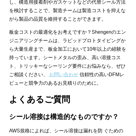
し、構造用接着剤やガスケットなどの代替シール方法
を検討することで、製造チームは製造コストを抑えな
がら製品の品質を維持することができます。
板金コストの最適化をお考えですか？Shengenのエン
ジニアリングチームは、ラピッドプロトタイピングか
ら大量生産まで、板金加工において10年以上の経験を
持っています。シートメタルの歪み、高い溶接コス
ト、トリッキーなシーリング要件にお悩みなら、ぜひ
ご相談ください、
お問い合わせ
信頼性の高いDFMレ
ビューと競争力のあるお見積りのために。
よくあるご質問
シール溶接は構造的なものですか？
AWS規格によれば、シール溶接は漏れを防 ぐための