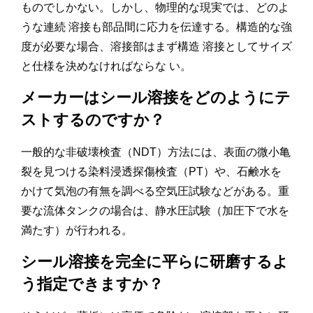
ものでしかない。しかし、物理的な現実では、どのよ
うな連続 溶接も部品間に応力を伝達する。構造的な強
度が必要な場合、溶接部はまず構造 溶接としてサイズ
と仕様を決めなければならな い。
メーカーはシール溶接をどのようにテ
ストするのですか？
一般的な非破壊検査（NDT）方法には、表面の微小亀
裂を見つける染料浸透探傷検査（PT）や、石鹸水を
かけて気泡の有無を調べる空気圧試験などがある。重
要な流体タンクの場合は、静水圧試験（加圧下で水を
満たす）が行われる。
シール溶接を完全に平らに研磨するよ
う指定できますか？