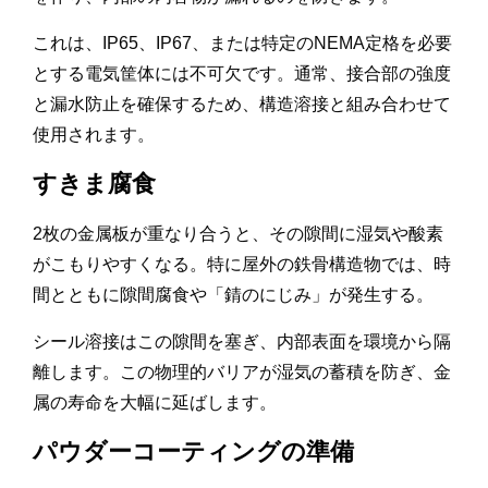
これは、IP65、IP67、または特定のNEMA定格を必要
とする電気筐体には不可欠です。通常、接合部の強度
と漏水防止を確保するため、構造溶接と組み合わせて
使用されます。
すきま腐食
2枚の金属板が重なり合うと、その隙間に湿気や酸素
がこもりやすくなる。特に屋外の鉄骨構造物では、時
間とともに隙間腐食や「錆のにじみ」が発生する。
シール溶接はこの隙間を塞ぎ、内部表面を環境から隔
離します。この物理的バリアが湿気の蓄積を防ぎ、金
属の寿命を大幅に延ばします。
パウダーコーティングの準備