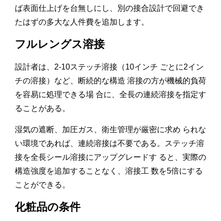
ば表面仕上げを台無しにし、別の接合設計で回避でき
たはずの多大な人件費を追加します。
フルレングス溶接
設計者は、2-10ステッチ溶接（10インチ ごとに2イン
チの溶接）など、断続的な構造 溶接の方が機械的負荷
を容易に処理できる場 合に、全長の連続溶接を指定す
ることがある。
湿気の遮断、加圧ガス、衛生管理が厳密に求め られな
い環境であれば、連続溶接は不要である。ステッチ溶
接を全長シール溶接にアップグレードす ると、実際の
構造強度を追加することなく、溶接工 数を5倍にする
ことができる。
化粧品の条件