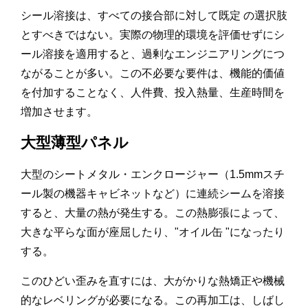
シール溶接は、すべての接合部に対して既定 の選択肢
とすべきではない。実際の物理的環境を評価せずにシ
ール溶接を適用すると、過剰なエンジニアリングにつ
ながることが多い。この不必要な要件は、機能的価値
を付加することなく、人件費、投入熱量、生産時間を
増加させます。
大型薄型パネル
大型のシートメタル・エンクロージャー（1.5mmスチ
ール製の機器キャビネットなど）に連続シームを溶接
すると、大量の熱が発生する。この熱膨張によって、
大きな平らな面が座屈したり、"オイル缶 "になったり
する。
このひどい歪みを直すには、大がかりな熱矯正や機械
的なレベリングが必要になる。この再加工は、しばし