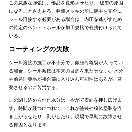
この急激な膨張は、部品を変形させたり、 破裂の原因
になることさえある。亜鉛メッキの前に継手を完全に
シール溶接する必要がある場合は、内圧を逃がすため
の特定のベント・ホールが加工規格で義務付けられて
いる。
コーティングの失敗
シール溶接の施工が不十分で、微細な亀裂が入 ってい
る場合、シール溶接は本来の目的を果たせな い。水分
や前処理薬品が接合部に入り込む可能性はあるが、蒸
発させるのに苦労する。
この閉じ込められた水分は、やがて表面を押し広げま
す。時間が経つにつれて、これが塗装や粉体塗装を浮
き上がらせたり、剥がしたり、現場で早期に故障させ
る原因となります。