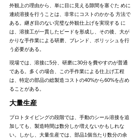
外観上の理由から、単に目に見える隙間を塞ぐた めに
連続溶接を行うことは、非常にコストのかかる 方法で
ある。継ぎ目のない完璧な外観仕上げを実現する に
は、溶接工が一貫したビードを形成し、その後、大が
かりな手作業による研磨、ブレンド、ポリッシュを行
う必要がある。
現場では、溶接に5分、研磨に30分を費やすのが普通
である。多くの場合、この手作業による仕上げ工程
は、特定の部品の総製造コストの40%から60%を占め
ることがある。
大量生産
プロトタイピングの段階では、手動のシール溶接を追
加しても、製造時間は数分しか増えないかもしれな
い。しかし、大量生産では、部品1個当たり数分の余