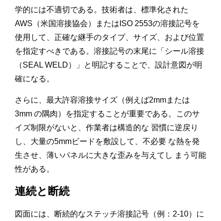
学的には不適切である。技術者は、標準化された
AWS（米国溶接協会）またはISO 2553の溶接記号を
使用して、正確な継手のタイプ、サイズ、および位置
を指定すべきである。溶接記号の末尾に「シール溶接
（SEAL WELD）」と明記することで、設計意図が明
確になる。
さらに、最大許容溶接サイズ（例えば2mmまたは
3mm の隅肉）を指定することが重要である。このサ
イズ制限がないと、作業者は構造的な 習慣に逆戻り
し、大量の5mmビードを敷設して、不必要 な熱を発
生させ、薄いパネルに大きな歪みを与えてし まう可能
性がある。
連続と断続
図面には、断続的なステッチ溶接記号（例：2-10）に