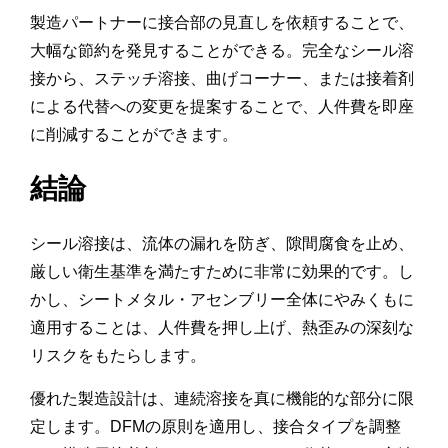
製造パートナーに接合部の見直しを依頼することで、
大幅な節約を発見することができる。完全なシール溶
接から、ステッチ溶接、曲げコーナー、または接着剤
による代替への変更を提案することで、人件費を即座
に削減することができます。
結論
シール溶接は、流体の漏れを防ぎ、隙間腐食を止め、
厳しい衛生基準を満たすために非常に効果的です。し
かし、シートメタル・アセンブリー全体にやみくもに
適用することは、人件費を押し上げ、熱歪みの深刻な
リスクをもたらします。
優れた製造設計は、連続溶接を真に機能的な部分に限
定します。DFMの原則を適用し、接合タイプを調整