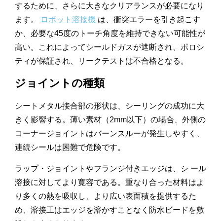
するために、さらに大きなクリアランスが必要になり
ます。
ロボット溶接機
は、衝突エラーを引き起こす
か、必要な45度のトーチ角度を維持できない可能性が
高い。これによってシールドガスが遮断され、ポロシ
ティが保証され、リークテストは不合格となる。
ジョイントの種類
シートメタル接合部の形状は、シーリングの成功に大
きく影響する。薄い素材（2mm以下）の場合、外側の
コーナージョイントはバーンスルーが発生しやすく、
連続シールは困難で危険です。
ラップ・ジョイントやフランジ付きエッジは、シ ール
溶接に対してより寛容である。重なり合った材料はよ
り多くの熱を吸収し、より広い表面積を提供するた
め、溶接工はエッジを溶かすことなく防水ビードを敷