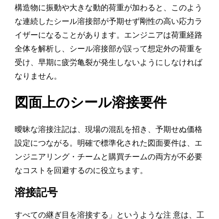
構造物に振動や大きな動的荷重が加わると、このよう
な連続したシール溶接部が予期せず剛性の高い応力ラ
イザーになることがあります。エンジニアは荷重経路
全体を解析し、シール溶接部が誤って想定外の荷重を
受け、早期に疲労亀裂が発生しないようにしなければ
なりません。
図面上のシール溶接要件
曖昧な溶接注記は、現場の混乱を招き、予期せぬ価格
設定につながる。明確で標準化された図面要件は、エ
ンジニアリング・チームと購買チームの両方が不必要
なコストを回避するのに役立ちます。
溶接記号
すべての継ぎ目を溶接する」というような注 意は、工