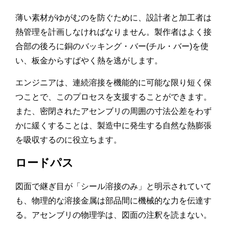
薄い素材がゆがむのを防ぐために、設計者と加工者は
熱管理を計画しなければなりません。製作者はよく接
合部の後ろに銅のバッキング・バー(チル・バー)を使
い、板金からすばやく熱を逃がします。
エンジニアは、連続溶接を機能的に可能な限り短く保
つことで、このプロセスを支援することができます。
また、密閉されたアセンブリの周囲の寸法公差をわず
かに緩くすることは、製造中に発生する自然な熱膨張
を吸収するのに役立ちます。
ロードパス
図面で継ぎ目が「シール溶接のみ」と明示されていて
も、物理的な溶接金属は部品間に機械的な力を伝達す
る。アセンブリの物理学は、図面の注釈を読まない。