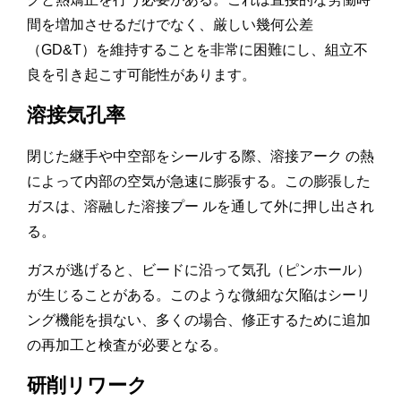
間を増加させるだけでなく、厳しい幾何公差
（GD&T）を維持することを非常に困難にし、組立不
良を引き起こす可能性があります。
溶接気孔率
閉じた継手や中空部をシールする際、溶接アーク の熱
によって内部の空気が急速に膨張する。この膨張した
ガスは、溶融した溶接プー ルを通して外に押し出され
る。
ガスが逃げると、ビードに沿って気孔（ピンホール）
が生じることがある。このような微細な欠陥はシーリ
ング機能を損ない、多くの場合、修正するために追加
の再加工と検査が必要となる。
研削リワーク