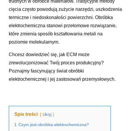
trudnych w obróbce materiałów. Tradycyjne metody
cięcia często powodują zużycie narzędzi, uszkodzenia
termiczne i niedoskonałości powierzchni. Obróbka
elektrochemiczna stanowi przełomowe rozwiązanie,
które zmienia sposób kształtowania metali na
poziomie molekularnym.
Chcesz dowiedzieć się, jak ECM może
zrewolucjonizować Twój proces produkcyjny?
Poznajmy fascynujący świat obróbki
elektrochemicznej i jej zastosowań przemysłowych.
Spis treści
Ukryj
1
Czym jest obróbka elektrochemiczna?