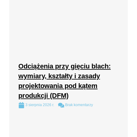
Odciążenia przy gięciu blach:
wymiary, kształty i zasady
projektowania pod kątem
produkcji (DFM)
3 sierpnia 2026 r.
Brak komentarzy