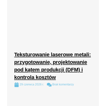
Teksturowanie laserowe metali:
przygotowanie, projektowanie
pod kątem produkcji (DFM) i
kontrola kosztów
29 czerwca 2026 r.
Brak komentarzy