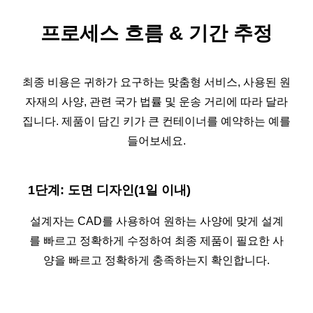
프로세스 흐름
&
기간 추정
최종 비용은 귀하가 요구하는 맞춤형 서비스, 사용된 원
자재의 사양, 관련 국가 법률 및 운송 거리에 따라 달라
집니다. 제품이 담긴 키가 큰 컨테이너를 예약하는 예를
들어보세요.
1단계: 도면 디자인(1일 이내)
설계자는 CAD를 사용하여 원하는 사양에 맞게 설계
를 빠르고 정확하게 수정하여 최종 제품이 필요한 사
양을 빠르고 정확하게 충족하는지 확인합니다.