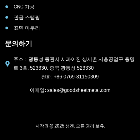
CNC 가공
판금 스탬핑
표면 마무리
문의하기
주소：광동성 동관시 시파이진 샹시촌 시총공업구 충명
로 3호, 523330, 중국 광동성 523330
전화: +86 0769-81150309
이메일: sales@goodsheetmetal.com
저작권 @ 2025 성겐. 모든 권리 보유.