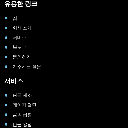
유용한 링크
집
회사 소개
서비스
블로그
문의하기
자주하는 질문
서비스
판금 제조
레이저 절단
금속 굽힘
판금 용접