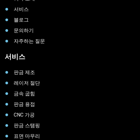
서비스
블로그
문의하기
자주하는 질문
서비스
판금 제조
레이저 절단
금속 굽힘
판금 용접
CNC 가공
판금 스탬핑
표면 마무리