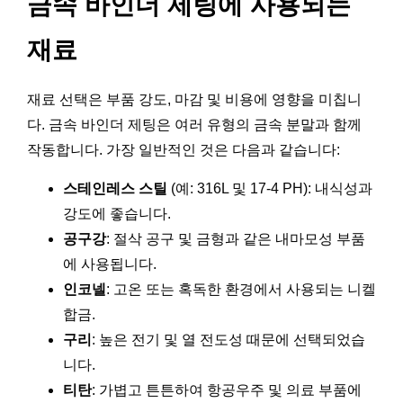
금속 바인더 제팅에 사용되는
재료
재료 선택은 부품 강도, 마감 및 비용에 영향을 미칩니
다. 금속 바인더 제팅은 여러 유형의 금속 분말과 함께
작동합니다. 가장 일반적인 것은 다음과 같습니다:
스테인레스 스틸
(예: 316L 및 17-4 PH): 내식성과
강도에 좋습니다.
공구강
: 절삭 공구 및 금형과 같은 내마모성 부품
에 사용됩니다.
인코넬
: 고온 또는 혹독한 환경에서 사용되는 니켈
합금.
구리
: 높은 전기 및 열 전도성 때문에 선택되었습
니다.
티탄
: 가볍고 튼튼하여 항공우주 및 의료 부품에