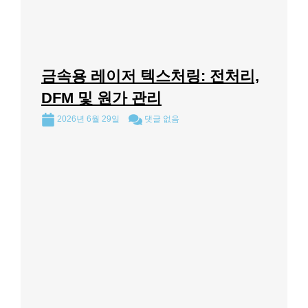
금속용 레이저 텍스처링: 전처리,
DFM 및 원가 관리
2026년 6월 29일
댓글 없음