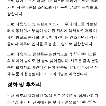
분말 층이 고르게 퍼집니다. 리코터 블레이드 또는 롤러
가 이 파우더 층을 조심스럽게 다듬어 균일한 두께를 보
장합니다.
그런 다음 잉크젯 프린트 헤드가 파우더 베드를 가로질
러 이동하면서 부품이 설계된 위치에 액체 바인더를 미
세한 방울로 분사합니다. 이 바인더는 건조되면서 약간
굳어져 파우더 입자를 특정 층 모양으로 결합합니다.
그런 다음 빌드 플랫폼은 일반적으로 약 50-100미크론
의 레이어 높이로 한 층씩 낮아집니다. 새로운 금속 분말
층이 펼쳐지고 바인더 적용이 반복됩니다. 이 과정은 전
체 부품이 형성될 때까지 레이어별로 계속됩니다.
경화 및 후처리
인쇄 직후의 결과물인 '녹색 부분'은 여전히 섬세하고 다
공성입니다. 이 단계에서는 부피 기준으로 약 40~50%