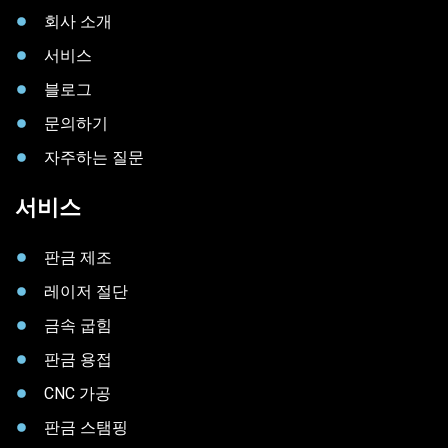
회사 소개
서비스
블로그
문의하기
자주하는 질문
서비스
판금 제조
레이저 절단
금속 굽힘
판금 용접
CNC 가공
판금 스탬핑