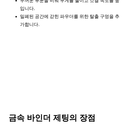
두꺼운 부분을 비워 무게를 줄이고 소결 속도를 높
입니다.
밀폐된 공간에 갇힌 파우더를 위한 탈출 구멍을 추
가합니다.
금속 바인더 제팅의 장점