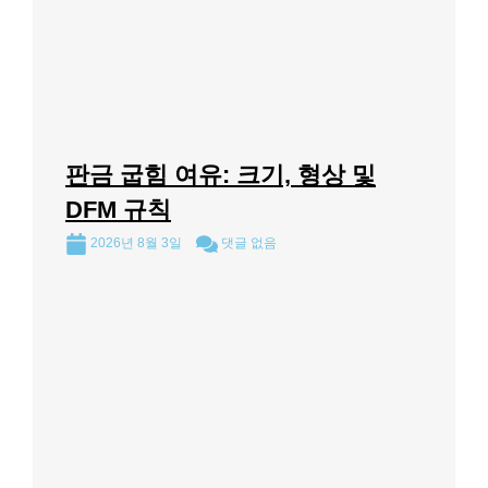
판금 굽힘 여유: 크기, 형상 및
DFM 규칙
2026년 8월 3일
댓글 없음