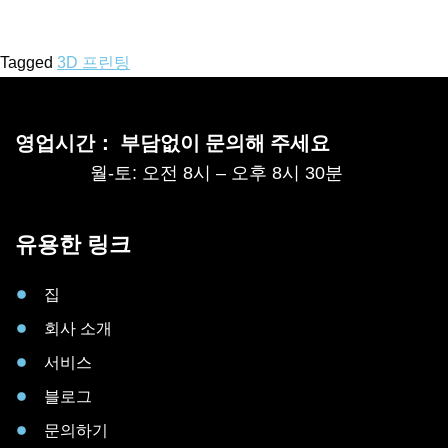
Tagged
3D 프린팅
영업시간： 부담없이 문의해 주세요
월-토: 오전 8시 – 오후 8시 30분
유용한 링크
집
회사 소개
서비스
블로그
문의하기