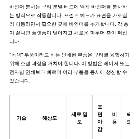
바인더 분사는 구리 분말 베드에 액체 바인더를 분사하
는 방식으로 작동합니다. 프린트 헤드가 표면을 가로질
러 이동하면서 필요한 곳에 바인더를 추가합니다. 각 층
이 끝나면 플랫폼이 낮아지고 새로운 파우더 층이 퍼집
니다.
"녹색" 부품이라고 하는 인쇄된 부품은 구리를 융합하기
위해 소결 과정을 거쳐야 합니다. 이 방법은 레이저 또는
전자빔 인쇄보다 빠르며 여러 부품을 동시에 생산할 수
있습니다.
표
재료 밀
면
비
속
기술
해상도
도
마
용
도
감