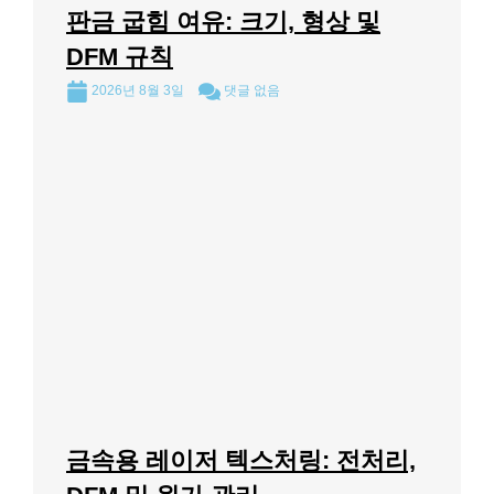
판금 굽힘 여유: 크기, 형상 및
DFM 규칙
2026년 8월 3일
댓글 없음
금속용 레이저 텍스처링: 전처리,