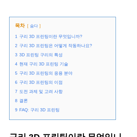
목차
숨다
1
구리 3D 프린팅이란 무엇입니까?
2
구리 3D 프린팅은 어떻게 작동하나요?
3
3D 프린팅 구리의 특성
4
현재 구리 3D 프린팅 기술
5
구리 3D 프린팅의 응용 분야
6
구리 3D 프린팅의 이점
7
도전 과제 및 고려 사항
8
결론
9
FAQ: 구리 3D 프린팅