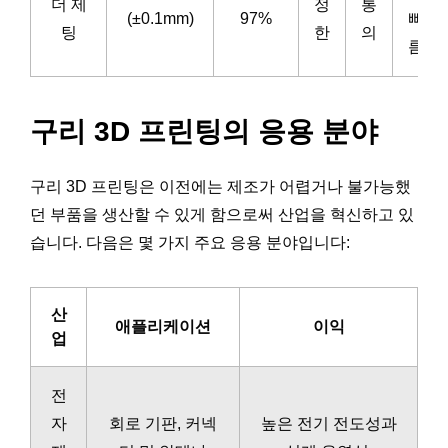
더 제
정
통
(±0.1mm)
97%
빠
팅
한
의
름
구리 3D 프린팅의 응용 분야
구리 3D 프린팅은 이전에는 제조가 어렵거나 불가능했
던 부품을 생산할 수 있게 함으로써 산업을 혁신하고 있
습니다. 다음은 몇 가지 주요 응용 분야입니다:
산
애플리케이션
이익
업
전
자
회로 기판, 커넥
높은 전기 전도성과