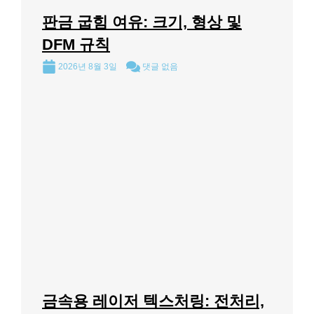
판금 굽힘 여유: 크기, 형상 및
DFM 규칙
2026년 8월 3일
댓글 없음
금속용 레이저 텍스처링: 전처리,