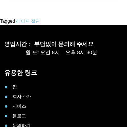
Tagged
레이저 절단
영업시간： 부담없이 문의해 주세요
월-토: 오전 8시 – 오후 8시 30분
유용한 링크
집
회사 소개
서비스
블로그
문의하기